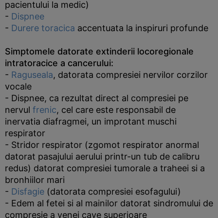
pacientului la medic)
-
Dispnee
-
Durere toracica
accentuata la inspiruri profunde
Simptomele datorate extinderii locoregionale
intratoracice a cancerului:
-
Raguseala
, datorata compresiei nervilor corzilor
vocale
- Dispnee, ca rezultat direct al compresiei pe
nervul
frenic
, cel care este responsabil de
inervatia diafragmei, un improtant muschi
respirator
- Stridor respirator (zgomot respirator anormal
datorat pasajului aerului printr-un tub de calibru
redus) datorat compresiei tumorale a traheei si a
bronhiilor mari
-
Disfagie
(datorata compresiei esofagului)
- Edem al fetei si al mainilor datorat sindromului de
compresie a venei cave superioare