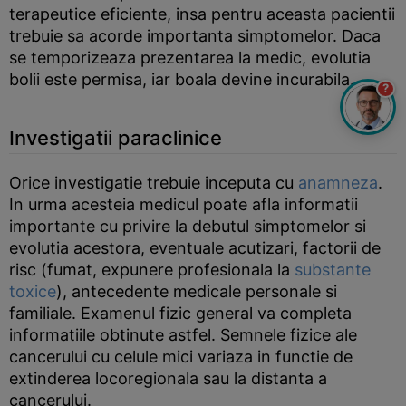
terapeutice eficiente, insa pentru aceasta pacientii
trebuie sa acorde importanta simptomelor. Daca
se temporizeaza prezentarea la medic, evolutia
bolii este permisa, iar boala devine incurabila.
?
Investigatii paraclinice
Orice investigatie trebuie inceputa cu
anamneza
.
In urma acesteia medicul poate afla informatii
importante cu privire la debutul simptomelor si
evolutia acestora, eventuale acutizari, factorii de
risc (fumat, expunere profesionala la
substante
toxice
), antecedente medicale personale si
familiale. Examenul fizic general va completa
informatiile obtinute astfel. Semnele fizice ale
cancerului cu celule mici variaza in functie de
extinderea locoregionala sau la distanta a
cancerului.