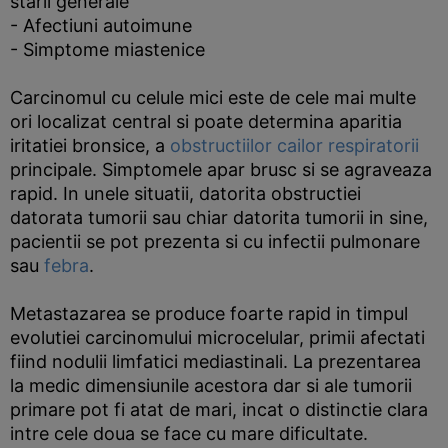
starii generale
- Afectiuni autoimune
- Simptome miastenice
Carcinomul cu celule mici este de cele mai multe
ori localizat central si poate determina aparitia
iritatiei bronsice, a
obstructiilor cailor respiratorii
principale. Simptomele apar brusc si se agraveaza
rapid. In unele situatii, datorita obstructiei
datorata tumorii sau chiar datorita tumorii in sine,
pacientii se pot prezenta si cu infectii pulmonare
sau
febra
.
Metastazarea se produce foarte rapid in timpul
evolutiei carcinomului microcelular, primii afectati
fiind nodulii limfatici mediastinali. La prezentarea
la medic dimensiunile acestora dar si ale tumorii
primare pot fi atat de mari, incat o distinctie clara
intre cele doua se face cu mare dificultate.