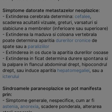
Simptome datorate metastazelor neoplazice:
- Extinderea cerebrala determina:
cefalee
,
scaderea acuitatii vizuale, greturi, varsaturi si
slabiciune a membrelor (inferioare sau superioare)
- Extinderea la maduva si coloana vertebrala
poate determina aparitia
durerilor cronice
de
spate sau a
paraliziilor
- Extinderea in os duce la aparitia durerilor osoase
- Extinderea in ficat determina durere spontana si
la palpare in flancul abdominal drept, hipocondrul
drept, sau induce aparitia
hepatomegaliei
, sau a
icterului
Sindroamele paraneoplazice se pot manifesta
prin:
- Simptome generale, nespecifice, cum ar fi
astenia
,
anorexia
, scadere ponderala, alterarea