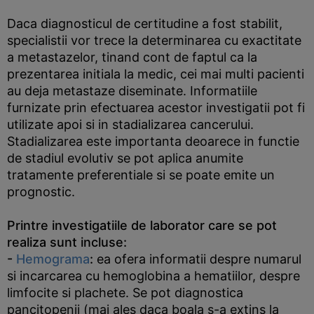
Daca diagnosticul de certitudine a fost stabilit,
specialistii vor trece la determinarea cu exactitate
a metastazelor, tinand cont de faptul ca la
prezentarea initiala la medic, cei mai multi pacienti
au deja metastaze diseminate. Informatiile
furnizate prin efectuarea acestor investigatii pot fi
utilizate apoi si in stadializarea cancerului.
Stadializarea este importanta deoarece in functie
de stadiul evolutiv se pot aplica anumite
tratamente preferentiale si se poate emite un
prognostic.
Printre investigatiile de laborator care se pot
realiza sunt incluse:
-
Hemograma
:
ea ofera informatii despre numarul
si incarcarea cu hemoglobina a hematiilor, despre
limfocite si plachete. Se pot diagnostica
pancitopenii (mai ales daca boala s-a extins la