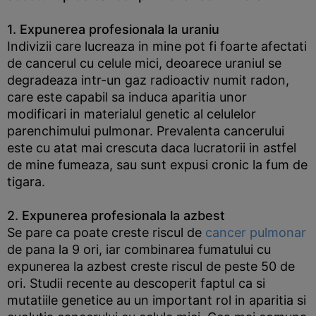
1. Expunerea profesionala la uraniu
Indivizii care lucreaza in mine pot fi foarte afectati
de cancerul cu celule mici, deoarece uraniul se
degradeaza intr-un gaz radioactiv numit radon,
care este capabil sa induca aparitia unor
modificari in materialul genetic al celulelor
parenchimului pulmonar. Prevalenta cancerului
este cu atat mai crescuta daca lucratorii in astfel
de mine fumeaza, sau sunt expusi cronic la fum de
tigara.
2. Expunerea profesionala la azbest
Se pare ca poate creste riscul de
cancer pulmonar
de pana la 9 ori, iar combinarea fumatului cu
expunerea la azbest creste riscul de peste 50 de
ori. Studii recente au descoperit faptul ca si
mutatiile genetice au un important rol in aparitia si