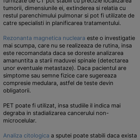
furnizate de CT pot stabili cu precizie localizarea
tumorii, dimensiunile ei, extinderea si relatia cu
restul parenchimului pulmonar si pot fi utilizate de
catre specialisti in planificarea tratamentului.
Rezonanta magnetica nucleara
este o investigatie
mai scumpa, care nu se realizeaza de rutina, insa
este recomandata daca se doreste analizarea
amanuntita a starii maduvei spinale (detectarea
unor eventuale metastaze). Daca pacientul are
simptome sau semne fizice care sugereaza
compresie medulara, astfel de teste devin
obligatorii.
PET poate fi utilizat, insa studiile il indica mai
degraba in stadializarea cancerului non-
microcelular.
Analiza citologica
a sputei poate stabili daca exista