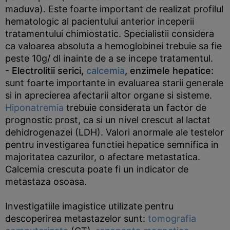
maduva). Este foarte important de realizat profilul
hematologic al pacientului anterior inceperii
tratamentului chimiostatic. Specialistii considera
ca valoarea absoluta a hemoglobinei trebuie sa fie
peste 10g/ dl inainte de a se incepe tratamentul.
- Electrolitii serici,
calcemia
, enzimele hepatice:
sunt foarte importante in evaluarea starii generale
si in aprecierea afectarii altor organe si sisteme.
Hiponatremia
trebuie considerata un factor de
prognostic prost, ca si un nivel crescut al lactat
dehidrogenazei (LDH). Valori anormale ale testelor
pentru investigarea functiei hepatice semnifica in
majoritatea cazurilor, o afectare metastatica.
Calcemia crescuta poate fi un indicator de
metastaza osoasa.
Investigatiile imagistice utilizate pentru
descoperirea metastazelor sunt:
tomografia