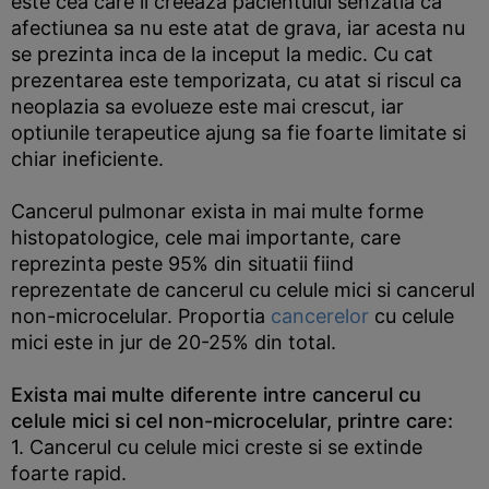
este cea care ii creeaza pacientului senzatia ca
afectiunea sa nu este atat de grava, iar acesta nu
se prezinta inca de la inceput la medic. Cu cat
prezentarea este temporizata, cu atat si riscul ca
neoplazia sa evolueze este mai crescut, iar
optiunile terapeutice ajung sa fie foarte limitate si
chiar ineficiente.
Cancerul pulmonar exista in mai multe forme
histopatologice, cele mai importante, care
reprezinta peste 95% din situatii fiind
reprezentate de cancerul cu celule mici si cancerul
non-microcelular. Proportia
cancerelor
cu celule
mici este in jur de 20-25% din total.
Exista mai multe diferente intre cancerul cu
celule mici si cel non-microcelular, printre care:
1. Cancerul cu celule mici creste si se extinde
foarte rapid.