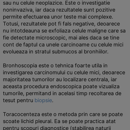
sau nu celule neoplazice. Este o investigatie
noninvaziva, iar daca rezultatele sunt pozitive
permite efectuarea unor teste mai complexe.
Totusi, rezultatele pot fi fals negative, deoarece
nu intotdeauna se exfoliaza celule maligne care sa
fie detectate microscopic, mai ales daca se tine
cont de faptul ca unele carcinoame cu celule mici
evolueaza in stratul submucos al bronhiilor.
Bronhoscopia este o tehnica foarte utila in
investigarea carcinomului cu celule mici, deoarece
majoritatea tumorilor au localizare centrala, iar
aceasta procedura endoscopica poate vizualiza
tumorile, permitand in acelasi timp recoltarea de
tesut pentru
biopsie
.
Toracocenteza este o metoda prin care se poate
scoate lichid pleural. Ea se poate practica atat
pentru scopuri diagnostice (stabilirea naturii