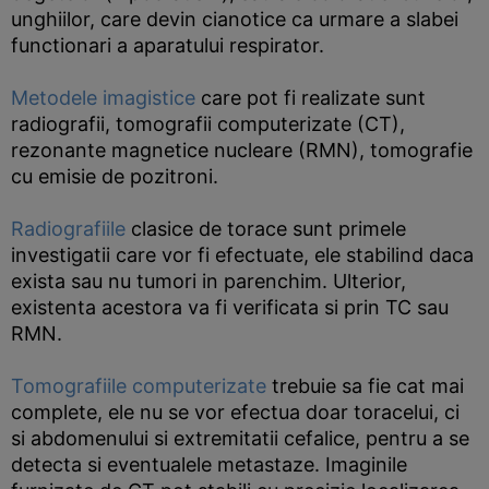
unghiilor, care devin cianotice ca urmare a slabei
functionari a aparatului respirator.
Metodele imagistice
care pot fi realizate sunt
radiografii, tomografii computerizate (CT),
rezonante magnetice nucleare (RMN), tomografie
cu emisie de pozitroni.
Radiografiile
clasice de torace sunt primele
investigatii care vor fi efectuate, ele stabilind daca
exista sau nu tumori in parenchim. Ulterior,
existenta acestora va fi verificata si prin TC sau
RMN.
Tomografiile computerizate
trebuie sa fie cat mai
complete, ele nu se vor efectua doar toracelui, ci
si abdomenului si extremitatii cefalice, pentru a se
detecta si eventualele metastaze. Imaginile