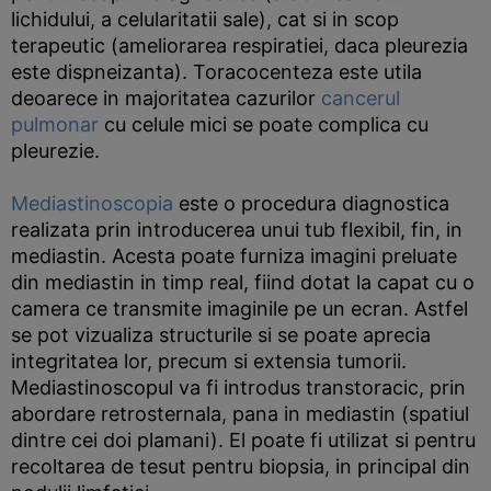
lichidului, a celularitatii sale), cat si in scop
terapeutic (ameliorarea respiratiei, daca pleurezia
este dispneizanta). Toracocenteza este utila
deoarece in majoritatea cazurilor
cancerul
pulmonar
cu celule mici se poate complica cu
pleurezie.
Mediastinoscopia
este o procedura diagnostica
realizata prin introducerea unui tub flexibil, fin, in
mediastin. Acesta poate furniza imagini preluate
din mediastin in timp real, fiind dotat la capat cu o
camera ce transmite imaginile pe un ecran. Astfel
se pot vizualiza structurile si se poate aprecia
integritatea lor, precum si extensia tumorii.
Mediastinoscopul va fi introdus transtoracic, prin
abordare retrosternala, pana in mediastin (spatiul
dintre cei doi plamani). El poate fi utilizat si pentru
recoltarea de tesut pentru biopsia, in principal din