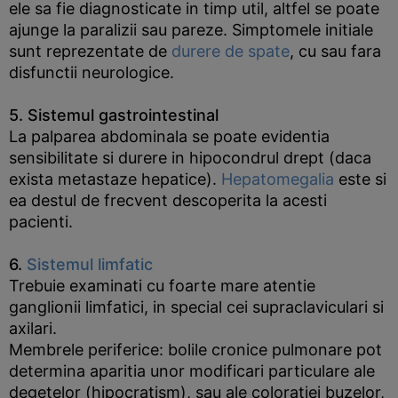
ele sa fie diagnosticate in timp util, altfel se poate
ajunge la paralizii sau pareze. Simptomele initiale
sunt reprezentate de
durere de spate
, cu sau fara
disfunctii neurologice.
5. Sistemul gastrointestinal
La palparea abdominala se poate evidentia
sensibilitate si durere in hipocondrul drept (daca
exista metastaze hepatice).
Hepatomegalia
este si
ea destul de frecvent descoperita la acesti
pacienti.
6.
Sistemul limfatic
Trebuie examinati cu foarte mare atentie
ganglionii limfatici, in special cei supraclaviculari si
axilari.
Membrele periferice: bolile cronice pulmonare pot
determina aparitia unor modificari particulare ale
degetelor (hipocratism), sau ale coloratiei buzelor,