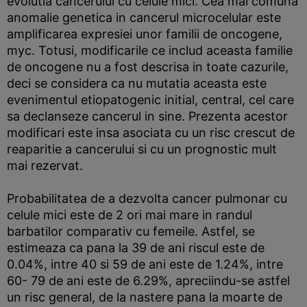
evolutia cancerului cu celule mici. Cea mai comuna
anomalie genetica in cancerul microcelular este
amplificarea expresiei unor familii de oncogene,
myc. Totusi, modificarile ce includ aceasta familie
de oncogene nu a fost descrisa in toate cazurile,
deci se considera ca nu mutatia aceasta este
evenimentul etiopatogenic initial, central, cel care
sa declanseze cancerul in sine. Prezenta acestor
modificari este insa asociata cu un risc crescut de
reaparitie a cancerului si cu un prognostic mult
mai rezervat.
Probabilitatea de a dezvolta cancer pulmonar cu
celule mici este de 2 ori mai mare in randul
barbatilor comparativ cu femeile. Astfel, se
estimeaza ca pana la 39 de ani riscul este de
0.04%, intre 40 si 59 de ani este de 1.24%, intre
60- 79 de ani este de 6.29%, apreciindu-se astfel
un risc general, de la nastere pana la moarte de