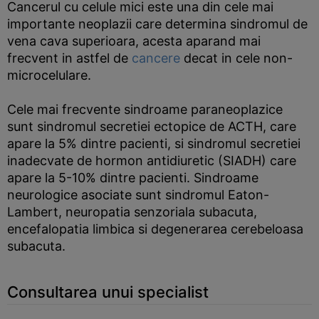
Cancerul cu celule mici este una din cele mai
importante neoplazii care determina sindromul de
vena cava superioara, acesta aparand mai
frecvent in astfel de
cancere
decat in cele non-
microcelulare.
Cele mai frecvente sindroame paraneoplazice
sunt sindromul secretiei ectopice de ACTH, care
apare la 5% dintre pacienti, si sindromul secretiei
inadecvate de hormon antidiuretic (SIADH) care
apare la 5-10% dintre pacienti. Sindroame
neurologice asociate sunt sindromul Eaton-
Lambert, neuropatia senzoriala subacuta,
encefalopatia limbica si degenerarea cerebeloasa
subacuta.
Consultarea unui specialist