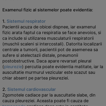
Examenul fizic al sistemelor poate evidentia:
1.
Sistemul respirator
Pacientii acuza de obicei dispnee, iar examenul
fizic arata faptul ca respiratia se face anevoios, si
ca include si utilizarea musculaturii respiratorii
(muschii scaleni si intercostali). Datorita localizarii
centrale a tumorii, pacientii pot de asemenea sa
sufere si atelectazii distale, pneumonii
postobstructive. Daca apare revarsat pleural
(
pleurezie
) percutia poate evidentia matitate, iar la
auscultatie murmurul vezicular este scazut sau
chiar absent pe partea pleureziei.
2.
Sistemul cardiovascular
Zgomotele cadiace par la auscultatie slabe, din
cauza pleureziei. Aceasta poate fi cauza de