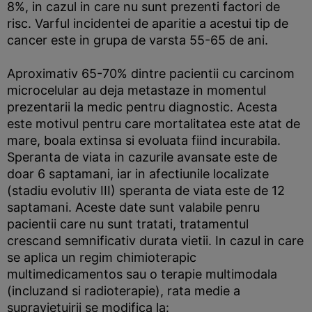
8%, in cazul in care nu sunt prezenti factori de
risc. Varful incidentei de aparitie a acestui tip de
cancer este in grupa de varsta 55-65 de ani.
Aproximativ 65-70% dintre pacientii cu carcinom
microcelular au deja metastaze in momentul
prezentarii la medic pentru diagnostic. Acesta
este motivul pentru care mortalitatea este atat de
mare, boala extinsa si evoluata fiind incurabila.
Speranta de viata in cazurile avansate este de
doar 6 saptamani, iar in afectiunile localizate
(stadiu evolutiv III) speranta de viata este de 12
saptamani. Aceste date sunt valabile penru
pacientii care nu sunt tratati, tratamentul
crescand semnificativ durata vietii. In cazul in care
se aplica un regim chimioterapic
multimedicamentos sau o terapie multimodala
(incluzand si radioterapie), rata medie a
supravietuirii se modifica la: