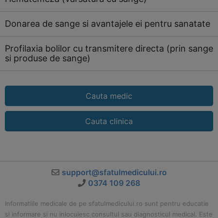
Donarea de sange si avantajele ei pentru sanatate
Profilaxia bolilor cu transmitere directa (prin sange
si produse de sange)
Cauta medic
Cauta clinica
support@sfatulmedicului.ro
0374 109 268
Informatiile medicale de pe sfatulmedicului.ro sunt pentru educatie
si informare si nu inlocuiesc consultul sau diagnosticul medical. Este