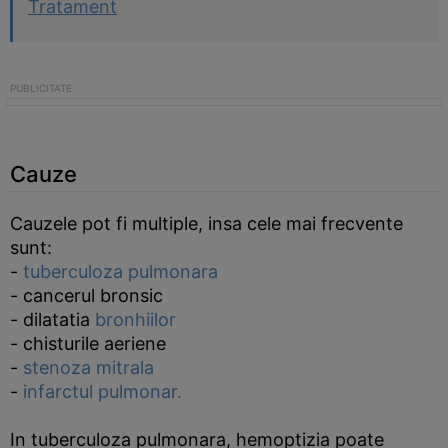
Tratament
Cauze
Cauzele pot fi multiple, insa cele mai frecvente
sunt:
-
tuberculoza pulmonara
- cancerul bronsic
- dilatatia
bronhiilor
- chisturile aeriene
-
stenoza mitrala
-
infarctul pulmonar.
In tuberculoza pulmonara, hemoptizia poate