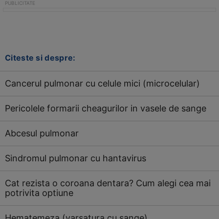
Citeste si despre:
Cancerul pulmonar cu celule mici (microcelular)
Pericolele formarii cheagurilor in vasele de sange
Abcesul pulmonar
Sindromul pulmonar cu hantavirus
Cat rezista o coroana dentara? Cum alegi cea mai
potrivita optiune
Hematemeza (varsatura cu sange)