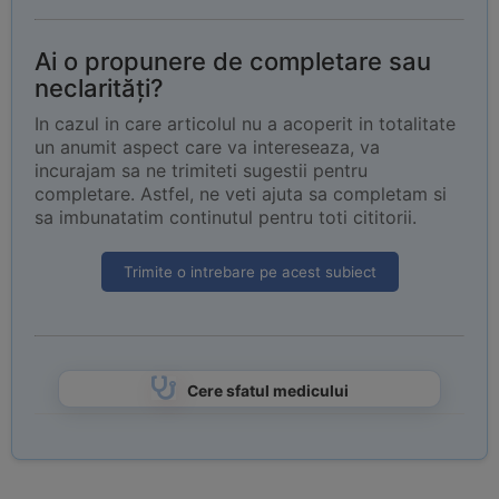
Ai o propunere de completare sau
neclarități?
In cazul in care articolul nu a acoperit in totalitate
un anumit aspect care va intereseaza, va
incurajam sa ne trimiteti sugestii pentru
completare. Astfel, ne veti ajuta sa completam si
sa imbunatatim continutul pentru toti cititorii.
Trimite o intrebare pe acest subiect
Cere sfatul medicului