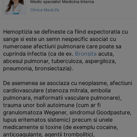
Medic specialist Medicina Interna
Clinica MedLife
Hemoptizia se defineste ca fiind expectoratia cu
sange si este un semn nespecific asociat cu
numeroase afectiuni pulmonare care poate sa
cuprinda infectia (ca de ex.
Bronsita
acuta,
abcesul pulmonar, tuberculoza, aspergiloza,
pneumonia, bronsiectazia).
De asemenea se asociaza cu neoplasme, afectiuni
cardiovasculare (stenoza mitrala, embolia
pulmonara, malformatii vasculare pulmonare),
trauma unor boli autoimune (cum ar fi
granulomatoza Wegener, sindromul Goodpasture,
lupus eritematos sistemic) precum si unele
medicamente si toxine (de exemplu cocaine,
anticoagulante, agentii trombolitici,