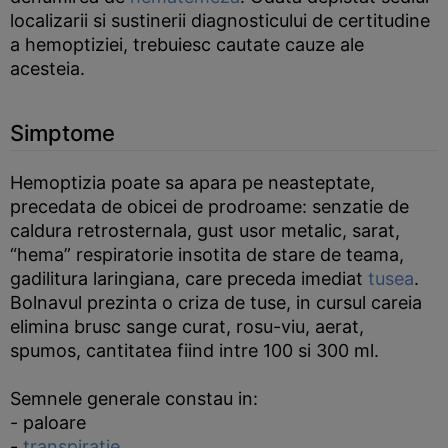
localizarii si sustinerii diagnosticului de certitudine
a hemoptiziei, trebuiesc cautate cauze ale
acesteia.
Simptome
Hemoptizia poate sa apara pe neasteptate,
precedata de obicei de prodroame: senzatie de
caldura retrosternala, gust usor metalic, sarat,
“hema” respiratorie insotita de stare de teama,
gadilitura laringiana, care preceda imediat
tusea
.
Bolnavul prezinta o criza de tuse, in cursul careia
elimina brusc sange curat, rosu-viu, aerat,
spumos, cantitatea fiind intre 100 si 300 ml.
Semnele generale constau in:
- paloare
-
transpiratie