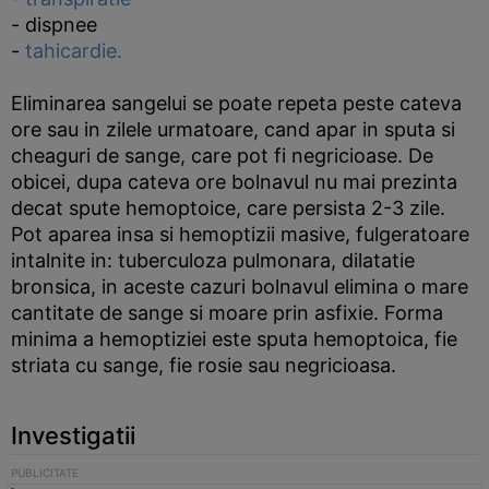
- dispnee
-
tahicardie.
Eliminarea sangelui se poate repeta peste cateva
ore sau in zilele urmatoare, cand apar in sputa si
cheaguri de sange, care pot fi negricioase. De
obicei, dupa cateva ore bolnavul nu mai prezinta
decat spute hemoptoice, care persista 2-3 zile.
Pot aparea insa si hemoptizii masive, fulgeratoare
intalnite in: tuberculoza pulmonara, dilatatie
bronsica, in aceste cazuri bolnavul elimina o mare
cantitate de sange si moare prin asfixie. Forma
minima a hemoptiziei este sputa hemoptoica, fie
striata cu sange, fie rosie sau negricioasa.
Investigatii