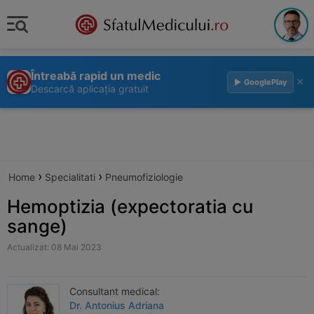
Întreabă rapid un medic
×
▶ GooglePlay
Descarcă aplicația gratuit
›
›
Home
Specialitati
Pneumofiziologie
Hemoptizia (expectoratia cu
sange)
Actualizat: 08 Mai 2023
Consultant medical:
Dr. Antonius Adriana