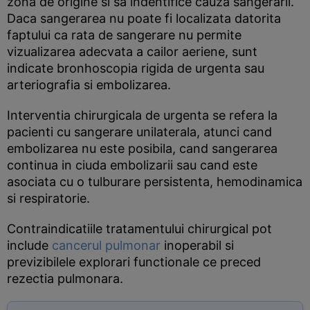
zona de origine si sa indentifice cauza sangerarii.
Daca sangerarea nu poate fi localizata datorita
faptului ca rata de sangerare nu permite
vizualizarea adecvata a cailor aeriene, sunt
indicate bronhoscopia rigida de urgenta sau
arteriografia si embolizarea.
Interventia chirurgicala de urgenta se refera la
pacienti cu sangerare unilaterala, atunci cand
embolizarea nu este posibila, cand sangerarea
continua in ciuda embolizarii sau cand este
asociata cu o tulburare persistenta, hemodinamica
si respiratorie.
Contraindicatiile tratamentului chirurgical pot
include
cancerul pulmonar
inoperabil si
previzibilele explorari functionale ce preced
rezectia pulmonara.