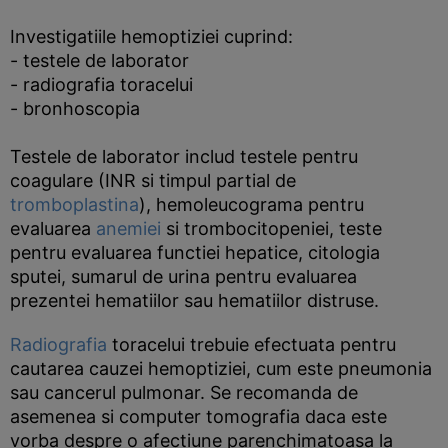
Investigatiile hemoptiziei cuprind:
- testele de laborator
- radiografia toracelui
- bronhoscopia
Testele de laborator includ testele pentru
coagulare (INR si timpul partial de
tromboplastina
), hemoleucograma pentru
evaluarea
anemiei
si trombocitopeniei, teste
pentru evaluarea functiei hepatice, citologia
sputei, sumarul de urina pentru evaluarea
prezentei hematiilor sau hematiilor distruse.
Radiografia
toracelui trebuie efectuata pentru
cautarea cauzei hemoptiziei, cum este pneumonia
sau cancerul pulmonar. Se recomanda de
asemenea si computer tomografia daca este
vorba despre o afectiune parenchimatoasa la