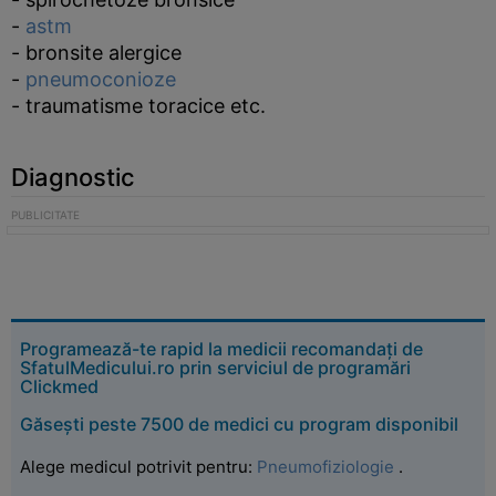
-
astm
- bronsite alergice
-
pneumoconioze
- traumatisme toracice etc.
Diagnostic
Programează-te rapid la medicii recomandați de
SfatulMedicului.ro prin serviciul de programări
Clickmed
Găsești peste 7500 de medici cu program disponibil
Alege medicul potrivit pentru:
Pneumofiziologie
.