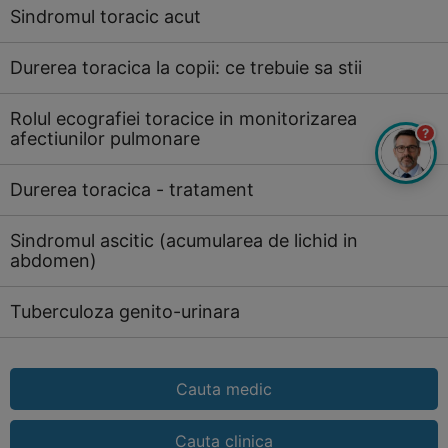
Sindromul toracic acut
Durerea toracica la copii: ce trebuie sa stii
Rolul ecografiei toracice in monitorizarea
?
afectiunilor pulmonare
Durerea toracica - tratament
Sindromul ascitic (acumularea de lichid in
abdomen)
Tuberculoza genito-urinara
Cauta medic
Cauta clinica