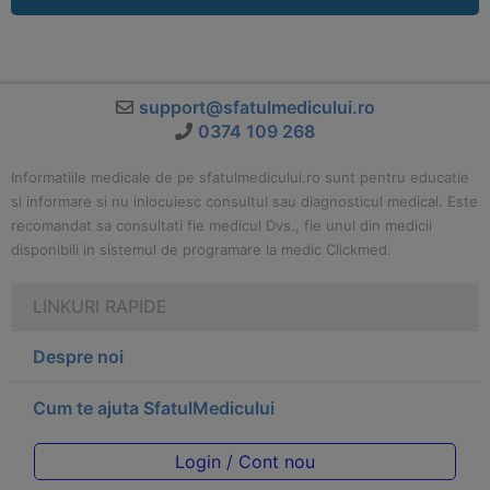
support@sfatulmedicului.ro
0374 109 268
Informatiile medicale de pe sfatulmedicului.ro sunt pentru educatie
si informare si nu inlocuiesc consultul sau diagnosticul medical. Este
recomandat sa consultati fie medicul Dvs., fie unul din medicii
disponibili in sistemul de programare la medic Clickmed.
LINKURI RAPIDE
Despre noi
Cum te ajuta SfatulMedicului
Login / Cont nou