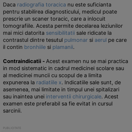
Daca
radiografia toracica
nu este suficianta
pentru stabilirea diagnosticului, medicul poate
prescrie un scaner toracic, care a inlocuit
tomografiile. Acesta permite decelarea leziunilor
mai mici datorita
sensibilitatii
sale ridicate la
contrastul dintre tesutul
pulmonar
si
aerul
pe care
il contin
bronhiile
si
plamanii
.
Contraindicatii
-
Acest examen nu se mai practica
in mod sistematic in cadrul medicinei scolare sau
al medicinei muncii cu scopul de a limita
expunerea la
radiatiile x
. Indicatiile sale sunt, de
asemenea, mai limitate in timpul unei spitalizari
sau inaintea unei
interventii chirurgicale
. Acest
examen este preferabil sa fie evitat in cursul
sarcinii.