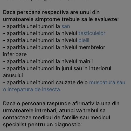
Daca persoana respectiva are unul din
urmatoarele simptome trebuie sa le evalueze:
- aparitia unei tumori la
san
- aparitia unei tumori la nivelul
testiculelor
- aparitia unei tumori la nivelul
pielii
- aparitia unei tumori la nivelul membrelor
inferioare
- aparitia unei tumori la nivelul mainii
- aparitia unei tumori in jurul sau in interiorul
anusului
- aparitia unei tumori cauzate de o
muscatura sau
o intepatura de insecta
.
Daca o persoana raspunde afirmativ la una din
urmatoarele intrebari, atunci va trebui sa
contacteze medicul de familie sau medicul
specialist pentru un diagnostic: