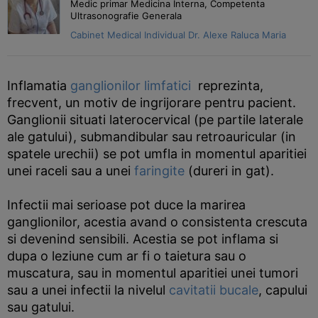
Medic primar Medicina Interna, Competenta
Ultrasonografie Generala
Cabinet Medical Individual Dr. Alexe Raluca Maria
Inflamatia
ganglionilor limfatici
reprezinta,
frecvent, un motiv de ingrijorare pentru pacient.
Ganglionii situati laterocervical (pe partile laterale
ale gatului), submandibular sau retroauricular (in
spatele urechii) se pot umfla in momentul aparitiei
unei raceli sau a unei
faringite
(dureri in gat).
Infectii mai serioase pot duce la marirea
ganglionilor, acestia avand o consistenta crescuta
si devenind sensibili. Acestia se pot inflama si
dupa o leziune cum ar fi o taietura sau o
muscatura, sau in momentul aparitiei unei tumori
sau a unei infectii la nivelul
cavitatii bucale
, capului
sau gatului.