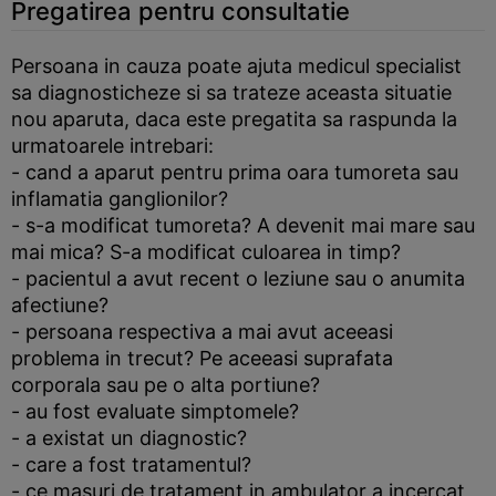
Pregatirea pentru consultatie
Persoana in cauza poate ajuta medicul specialist
sa diagnosticheze si sa trateze aceasta situatie
nou aparuta, daca este pregatita sa raspunda la
urmatoarele intrebari:
- cand a aparut pentru prima oara tumoreta sau
inflamatia ganglionilor?
- s-a modificat tumoreta? A devenit mai mare sau
mai mica? S-a modificat culoarea in timp?
- pacientul a avut recent o leziune sau o anumita
afectiune?
- persoana respectiva a mai avut aceeasi
problema in trecut? Pe aceeasi suprafata
corporala sau pe o alta portiune?
- au fost evaluate simptomele?
- a existat un diagnostic?
- care a fost tratamentul?
- ce masuri de tratament in ambulator a incercat