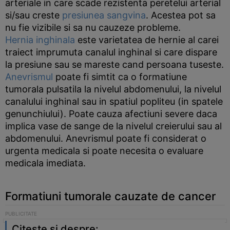
arteriale in care scade rezistenta peretelui arterial
si/sau creste
presiunea sangvina
. Acestea pot sa
nu fie vizibile si sa nu cauzeze probleme.
Hernia inghinala
este varietatea de hernie al carei
traiect imprumuta canalul inghinal si care dispare
la presiune sau se mareste cand persoana tuseste.
Anevrismul
poate fi simtit ca o formatiune
tumorala pulsatila la nivelul abdomenului, la nivelul
canalului inghinal sau in spatiul popliteu (in spatele
genunchiului). Poate cauza afectiuni severe daca
implica vase de sange de la nivelul creierului sau al
abdomenului. Anevrismul poate fi considerat o
urgenta medicala si poate necesita o evaluare
medicala imediata.
Formatiuni tumorale cauzate de cancer
Citeste si despre: