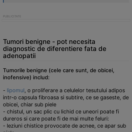
Tumori benigne - pot necesita
diagnostic de diferentiere fata de
adenopatii
Tumorile benigne (cele care sunt, de obicei,
inofensive) includ:
-
lipomul
, o proliferare a celulelor tesutului adipos
intr-o capsula fibroasa si subtire, ce se gaseste, de
obicei, chiar sub piele
- chistul, un sac plic cu lichid ce uneori poate fi
dureros si care poate fi de mai multe feluri:
- leziuni chistice provocate de acnee, ce apar sub