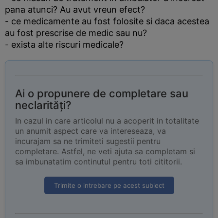
pana atunci? Au avut vreun efect?
- ce medicamente au fost folosite si daca acestea
au fost prescrise de medic sau nu?
- exista alte riscuri medicale?
Ai o propunere de completare sau
neclarități?
In cazul in care articolul nu a acoperit in totalitate
un anumit aspect care va intereseaza, va
incurajam sa ne trimiteti sugestii pentru
completare. Astfel, ne veti ajuta sa completam si
sa imbunatatim continutul pentru toti cititorii.
Trimite o intrebare pe acest subiect