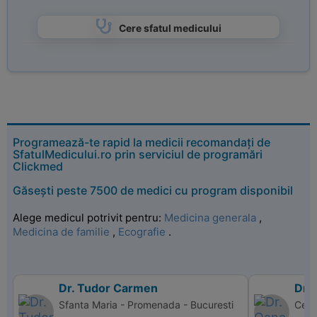
Cere sfatul medicului
Programează-te rapid la medicii recomandați de
SfatulMedicului.ro prin serviciul de programări
Clickmed
Găsești peste 7500 de medici cu program disponibil
Alege medicul potrivit pentru:
Medicina generala
,
Medicina de familie
,
Ecografie
.
Dr. Tudor Carmen
Dr. 
Sfanta Maria - Promenada - Bucuresti
Cent