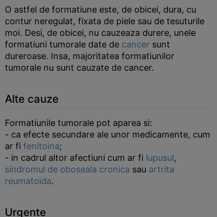
O astfel de formatiune este, de obicei, dura, cu
contur neregulat, fixata de piele sau de tesuturile
moi. Desi, de obicei, nu cauzeaza durere, unele
formatiuni tumorale date de
cancer
sunt
dureroase. Insa, majoritatea formatiunilor
tumorale nu sunt cauzate de cancer.
Alte cauze
Formatiunile tumorale pot aparea si:
- ca efecte secundare ale unor medicamente, cum
ar fi
fenitoina
;
- in cadrul altor afectiuni cum ar fi
lupusul
,
sindromul de oboseala cronica
sau
artrita
reumatoida
.
Urgente