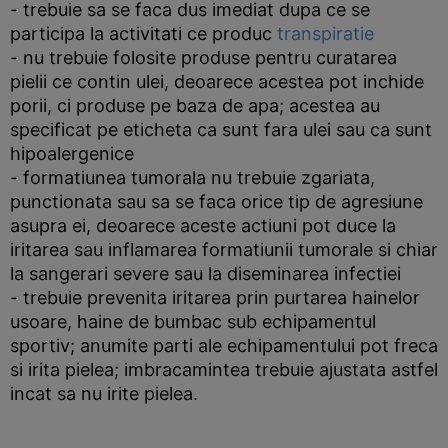
- trebuie sa se faca dus imediat dupa ce se
participa la activitati ce produc
transpiratie
- nu trebuie folosite produse pentru curatarea
pielii ce contin ulei, deoarece acestea pot inchide
porii, ci produse pe baza de apa; acestea au
specificat pe eticheta ca sunt fara ulei sau ca sunt
hipoalergenice
- formatiunea tumorala nu trebuie zgariata,
punctionata sau sa se faca orice tip de agresiune
asupra ei, deoarece aceste actiuni pot duce la
iritarea sau inflamarea formatiunii tumorale si chiar
la sangerari severe sau la diseminarea infectiei
- trebuie prevenita iritarea prin purtarea hainelor
usoare, haine de bumbac sub echipamentul
sportiv; anumite parti ale echipamentului pot freca
si irita pielea; imbracamintea trebuie ajustata astfel
incat sa nu irite pielea.