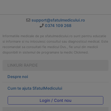
support@sfatulmedicului.ro
0374 109 268
Informatiile medicale de pe sfatulmedicului.ro sunt pentru educatie
si informare si nu inlocuiesc consultul sau diagnosticul medical. Este
recomandat sa consultati fie medicul Dvs., fie unul din medicii
disponibili in sistemul de programare la medic Clickmed.
LINKURI RAPIDE
Despre noi
Cum te ajuta SfatulMedicului
Login / Cont nou