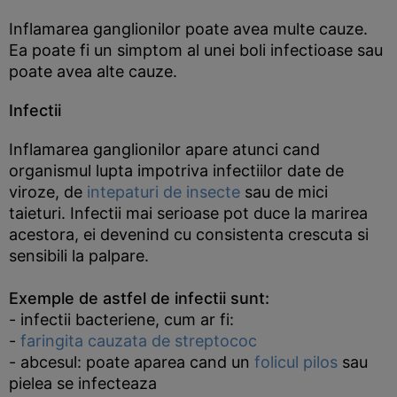
Inflamarea ganglionilor poate avea multe cauze.
Ea poate fi un simptom al unei boli infectioase sau
poate avea alte cauze.
Infectii
Inflamarea ganglionilor apare atunci cand
organismul lupta impotriva infectiilor date de
viroze, de
intepaturi de insecte
sau de mici
taieturi. Infectii mai serioase pot duce la marirea
acestora, ei devenind cu consistenta crescuta si
sensibili la palpare.
Exemple de astfel de infectii sunt:
- infectii bacteriene, cum ar fi:
-
faringita cauzata de streptococ
- abcesul: poate aparea cand un
folicul pilos
sau
pielea se infecteaza