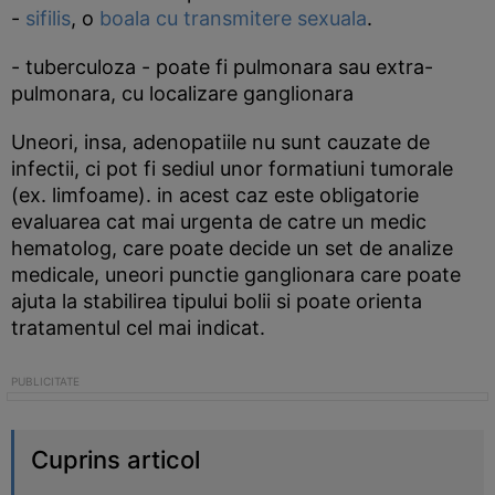
-
sifilis
, o
boala cu transmitere sexuala
.
- tuberculoza - poate fi pulmonara sau extra-
pulmonara, cu localizare ganglionara
Uneori, insa, adenopatiile nu sunt cauzate de
infectii, ci pot fi sediul unor formatiuni tumorale
(ex. limfoame). in acest caz este obligatorie
evaluarea cat mai urgenta de catre un medic
hematolog, care poate decide un set de analize
medicale, uneori punctie ganglionara care poate
ajuta la stabilirea tipului bolii si poate orienta
tratamentul cel mai indicat.
Cuprins articol