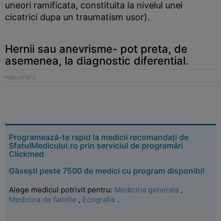
uneori ramificata, constituita la nivelul unei
cicatrici dupa un traumatism usor).
Hernii sau anevrisme- pot preta, de
asemenea, la diagnostic diferential.
Programează-te rapid la medicii recomandați de
SfatulMedicului.ro prin serviciul de programări
Clickmed
Găsești peste 7500 de medici cu program disponibil
Alege medicul potrivit pentru:
Medicina generala
,
Medicina de familie
,
Ecografie
.