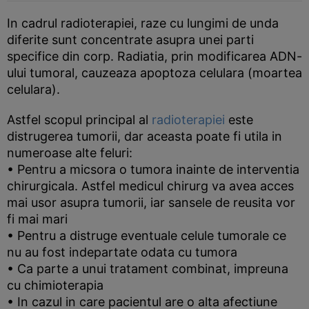
In cadrul radioterapiei, raze cu lungimi de unda
diferite sunt concentrate asupra unei parti
specifice din corp. Radiatia, prin modificarea ADN-
ului tumoral, cauzeaza apoptoza celulara (moartea
celulara).
Astfel scopul principal al
radioterapiei
este
distrugerea tumorii, dar aceasta poate fi utila in
numeroase alte feluri:
• Pentru a micsora o tumora inainte de interventia
chirurgicala. Astfel medicul chirurg va avea acces
mai usor asupra tumorii, iar sansele de reusita vor
fi mai mari
• Pentru a distruge eventuale celule tumorale ce
nu au fost indepartate odata cu tumora
• Ca parte a unui tratament combinat, impreuna
cu chimioterapia
• In cazul in care pacientul are o alta afectiune