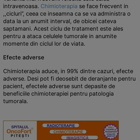
intravenoasa.
Chimioterapia
se face frecvent in
,,cicluri’’, ceea ce inseamna ca se va administra o
data la un anumit interval, de obicei cateva
saptamani. Acest ciclu de tratament este ales
pentru a ataca celulele tumorale in anumite
momente din ciclul lor de viata.
Efecte adverse
Chimioterapia aduce, in 99% dintre cazuri, efecte
adverse. Desi pot fi deosebit de deranjante pentru
pacient, efectele adverse sunt depasite de
beneficiile chimioterapiei pentru patologia
tumorala.