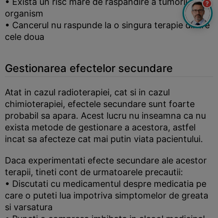
• Exista un risc mare de raspandire a tumorii in
?
organism
• Cancerul nu raspunde la o singura terapie dintre
cele doua
Gestionarea efectelor secundare
Atat in cazul radioterapiei, cat si in cazul
chimioterapiei, efectele secundare sunt foarte
probabil sa apara. Acest lucru nu inseamna ca nu
exista metode de gestionare a acestora, astfel
incat sa afecteze cat mai putin viata pacientului.
Daca experimentati efecte secundare ale acestor
terapii, tineti cont de urmatoarele precautii:
• Discutati cu medicamentul despre medicatia pe
care o puteti lua impotriva simptomelor de greata
si varsatura