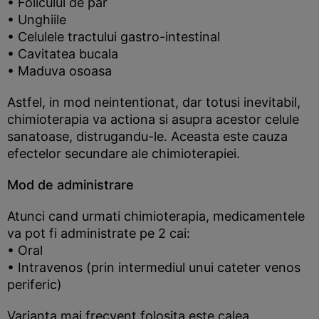
• Foliculul de par
• Unghiile
• Celulele tractului gastro-intestinal
• Cavitatea bucala
• Maduva osoasa
Astfel, in mod neintentionat, dar totusi inevitabil,
chimioterapia va actiona si asupra acestor celule
sanatoase, distrugandu-le. Aceasta este cauza
efectelor secundare ale chimioterapiei.
Mod de administrare
Atunci cand urmati chimioterapia, medicamentele
va pot fi administrate pe 2 cai:
• Oral
• Intravenos (prin intermediul unui cateter venos
periferic)
Varianta mai frecvent folosita este calea