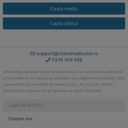
Cauta medic
Cauta clinica
support@sfatulmedicului.ro
0374 109 268
Informatiile medicale de pe sfatulmedicului.ro sunt pentru educatie
si informare si nu inlocuiesc consultul sau diagnosticul medical. Este
recomandat sa consultati fie medicul Dvs., fie unul din medicii
disponibili in sistemul de programare la medic Clickmed.
LINKURI RAPIDE
Despre noi