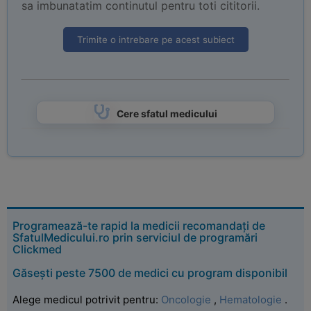
sa imbunatatim continutul pentru toti cititorii.
Trimite o intrebare pe acest subiect
Cere sfatul medicului
Programează-te rapid la medicii recomandați de
SfatulMedicului.ro prin serviciul de programări
Clickmed
Găsești peste 7500 de medici cu program disponibil
Alege medicul potrivit pentru:
Oncologie
,
Hematologie
.