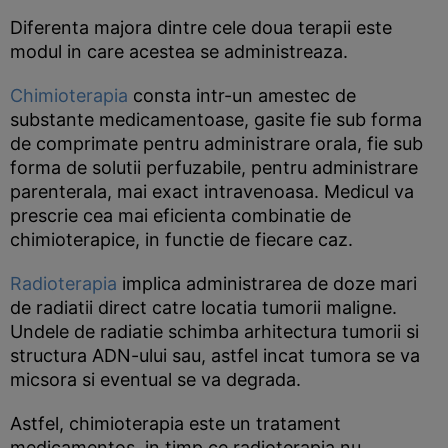
Diferenta majora dintre cele doua terapii este
modul in care acestea se administreaza.
Chimioterapia
consta intr-un amestec de
substante medicamentoase, gasite fie sub forma
de comprimate pentru administrare orala, fie sub
forma de solutii perfuzabile, pentru administrare
parenterala, mai exact intravenoasa. Medicul va
prescrie cea mai eficienta combinatie de
chimioterapice, in functie de fiecare caz.
Radioterapia
implica administrarea de doze mari
de radiatii direct catre locatia tumorii maligne.
Undele de radiatie schimba arhitectura tumorii si
structura ADN-ului sau, astfel incat tumora se va
micsora si eventual se va degrada.
Astfel, chimioterapia este un tratament
medicamentos, in timp ce radioterapia nu.