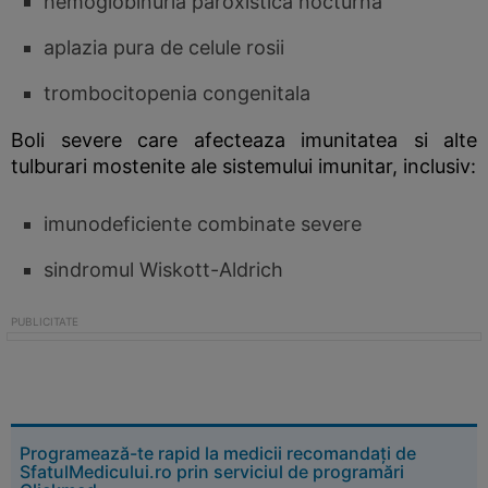
hemoglobinuria paroxistica nocturna
aplazia pura de celule rosii
trombocitopenia congenitala
Boli severe care afecteaza imunitatea si alte
tulburari mostenite ale sistemului imunitar, inclusiv:
imunodeficiente combinate severe
sindromul Wiskott-Aldrich
Programează-te rapid la medicii recomandați de
SfatulMedicului.ro prin serviciul de programări