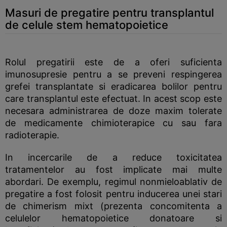
Masuri de pregatire pentru transplantul
de celule stem hematopoietice
Rolul pregatirii este de a oferi suficienta
imunosupresie pentru a se preveni respingerea
grefei transplantate si eradicarea bolilor pentru
care transplantul este efectuat. In acest scop este
necesara administrarea de doze maxim tolerate
de medicamente chimioterapice cu sau fara
radioterapie.
In incercarile de a reduce toxicitatea
tratamentelor au fost implicate mai multe
abordari. De exemplu, regimul nonmieloablativ de
pregatire a fost folosit pentru inducerea unei stari
de chimerism mixt (prezenta concomitenta a
celulelor hematopoietice donatoare si