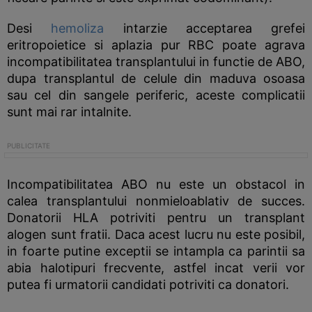
Desi
hemoliza
intarzie acceptarea grefei
eritropoietice si aplazia pur RBC poate agrava
incompatibilitatea transplantului in functie de ABO,
dupa transplantul de celule din maduva osoasa
sau cel din sangele periferic, aceste complicatii
sunt mai rar intalnite.
Incompatibilitatea ABO nu este un obstacol in
calea transplantului nonmieloablativ de succes.
Donatorii HLA potriviti pentru un transplant
alogen sunt fratii. Daca acest lucru nu este posibil,
in foarte putine exceptii se intampla ca parintii sa
abia halotipuri frecvente, astfel incat verii vor
putea fi urmatorii candidati potriviti ca donatori.