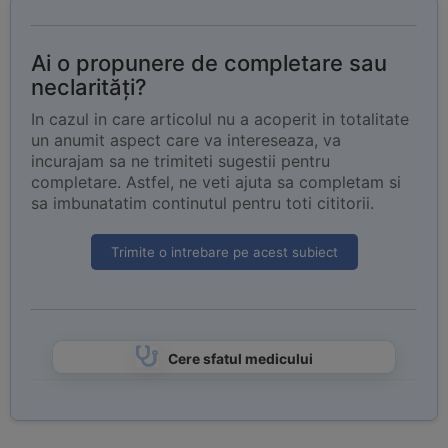
Ai o propunere de completare sau
neclarități?
In cazul in care articolul nu a acoperit in totalitate
un anumit aspect care va intereseaza, va
incurajam sa ne trimiteti sugestii pentru
completare. Astfel, ne veti ajuta sa completam si
sa imbunatatim continutul pentru toti cititorii.
Trimite o intrebare pe acest subiect
Cere sfatul medicului