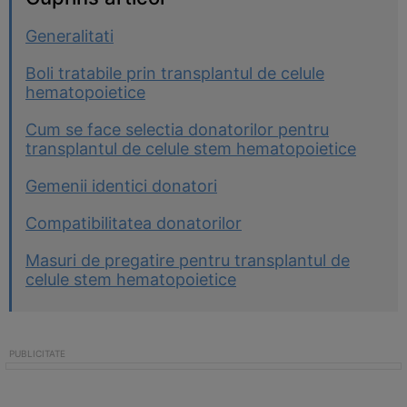
Generalitati
Boli tratabile prin transplantul de celule
hematopoietice
Cum se face selectia donatorilor pentru
transplantul de celule stem hematopoietice
Gemenii identici donatori
Compatibilitatea donatorilor
Masuri de pregatire pentru transplantul de
celule stem hematopoietice