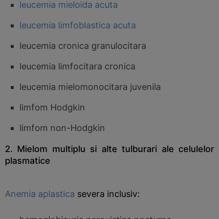
leucemia mieloida acuta
leucemia limfoblastica acuta
leucemia cronica granulocitara
leucemia limfocitara cronica
leucemia mielomonocitara juvenila
limfom Hodgkin
limfom non-Hodgkin
2. Mielom multiplu si alte tulburari ale celulelor
plasmatice
Anemia aplastica
severa inclusiv: