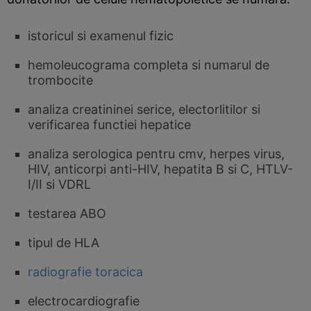
istoricul si examenul fizic
hemoleucograma completa si numarul de
trombocite
analiza creatininei serice, electorlitilor si
verificarea functiei hepatice
analiza serologica pentru cmv, herpes virus,
HIV, anticorpi anti-HIV, hepatita B si C, HTLV-
I/II si VDRL
testarea ABO
tipul de HLA
radiografie toracica
electrocardiografie