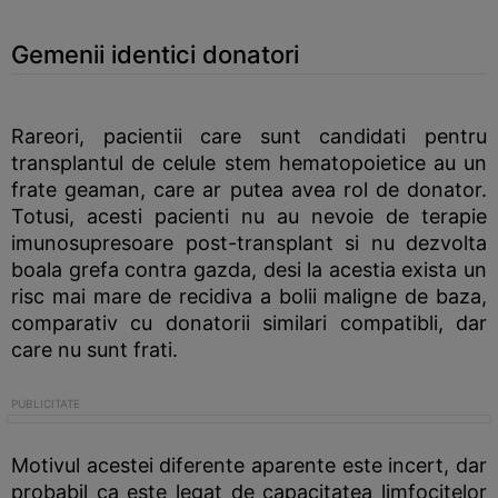
Gemenii identici donatori
Rareori, pacientii care sunt candidati pentru
transplantul de celule stem hematopoietice au un
frate geaman, care ar putea avea rol de donator.
Totusi, acesti pacienti nu au nevoie de terapie
imunosupresoare post-transplant si nu dezvolta
boala grefa contra gazda, desi la acestia exista un
risc mai mare de recidiva a bolii maligne de baza,
comparativ cu donatorii similari compatibli, dar
care nu sunt frati.
Motivul acestei diferente aparente este incert, dar
probabil ca este legat de capacitatea limfocitelor