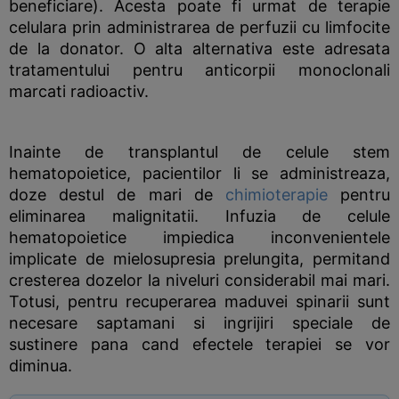
beneficiare). Acesta poate fi urmat de terapie
celulara prin administrarea de perfuzii cu limfocite
de la donator. O alta alternativa este adresata
tratamentului pentru anticorpii monoclonali
marcati radioactiv.
Inainte de transplantul de celule stem
hematopoietice, pacientilor li se administreaza,
doze destul de mari de
chimioterapie
pentru
eliminarea malignitatii. Infuzia de celule
hematopoietice impiedica inconvenientele
implicate de mielosupresia prelungita, permitand
cresterea dozelor la niveluri considerabil mai mari.
Totusi, pentru recuperarea maduvei spinarii sunt
necesare saptamani si ingrijiri speciale de
sustinere pana cand efectele terapiei se vor
diminua.