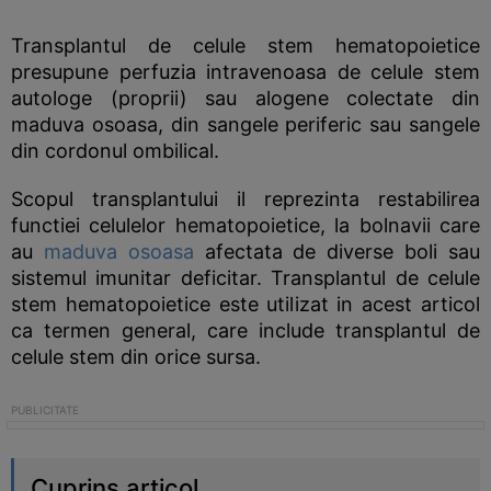
Transplantul de celule stem hematopoietice
presupune perfuzia intravenoasa de celule stem
autologe (proprii) sau alogene colectate din
maduva osoasa, din sangele periferic sau sangele
din cordonul ombilical.
Scopul transplantului il reprezinta restabilirea
functiei celulelor hematopoietice, la bolnavii care
au
maduva osoasa
afectata de diverse boli sau
sistemul imunitar deficitar. Transplantul de celule
stem hematopoietice este utilizat in acest articol
ca termen general, care include transplantul de
celule stem din orice sursa.
Cuprins articol