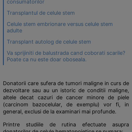
consumatorilor
Transplantul de celule stem
Celule stem embrionare versus celule stem
adulte
Transplant autolog de celule stem
Va sprijiniti de balustrada cand coborati scarile?
Poate ca nu este doar oboseala.
Donatorii care sufera de tumori maligne in curs de
dezvoltare sau au un istoric de conditii maligne,
altele decat cazuri de cancer minore de piele
(carcinom bazocelular, de exemplu) vor fi, in
general, exclusi de la examinari mai profunde.
Printre studiile de rutina efectuate asupra
donatorilor de celule hematopoietice se numara: