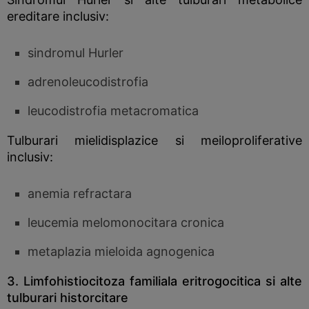
ereditare inclusiv:
sindromul Hurler
adrenoleucodistrofia
leucodistrofia metacromatica
Tulburari mielidisplazice si meiloproliferative
inclusiv:
anemia refractara
leucemia melomonocitara cronica
metaplazia mieloida agnogenica
3. Limfohistiocitoza familiala eritrogocitica si alte
tulburari historcitare