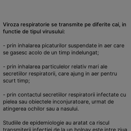
Viroza respiratorie se transmite pe diferite cai, in
functie de tipul virusului:
- prin inhalarea picaturilor suspendate in aer care
se gasesc acolo de un timp indelungat;
- prin inhalarea particulelor relativ mari ale
secretiilor respiratorii, care ajung in aer pentru
scurt timp;
- prin contactul secretiilor respiratorii infectate cu
pielea sau obiectele inconjuratoare, urmat de
atingerea ochilor sau a nasului.
Studiile de epidemiologie au aratat ca riscul
transmiterii infectiei de la un bolnav este intre ziua