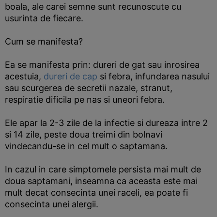
boala, ale carei semne sunt recunoscute cu
usurinta de fiecare.
Cum se manifesta?
Ea se manifesta prin: dureri de gat sau inrosirea
acestuia,
dureri de cap
si febra, infundarea nasului
sau scurgerea de secretii nazale, stranut,
respiratie dificila pe nas si uneori febra.
Ele apar la 2-3 zile de la infectie si dureaza intre 2
si 14 zile, peste doua treimi din bolnavi
vindecandu-se in cel mult o saptamana.
In cazul in care simptomele persista mai mult de
doua saptamani, inseamna ca aceasta este mai
mult decat consecinta unei raceli, ea poate fi
consecinta unei alergii.