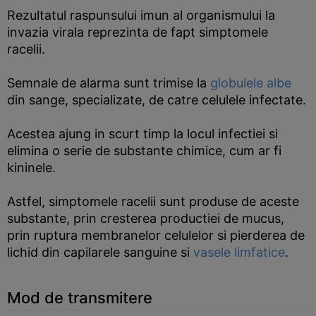
Rezultatul raspunsului imun al organismului la
invazia virala reprezinta de fapt simptomele
racelii.
Semnale de alarma sunt trimise la
globulele albe
din sange, specializate, de catre celulele infectate.
Acestea ajung in scurt timp la locul infectiei si
elimina o serie de substante chimice, cum ar fi
kininele.
Astfel, simptomele racelii sunt produse de aceste
substante, prin cresterea productiei de mucus,
prin ruptura membranelor celulelor si pierderea de
lichid din capilarele sanguine si
vasele limfatice
.
Mod de transmitere