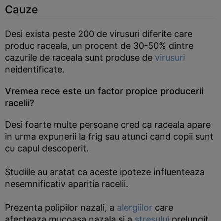
Cauze
Desi exista peste 200 de virusuri diferite care
produc raceala, un procent de 30-50% dintre
cazurile de raceala sunt produse de
virusuri
neidentificate.
Vremea rece este un factor propice producerii
racelii?
Desi foarte multe persoane cred ca raceala apare
in urma expunerii la frig sau atunci cand copii sunt
cu capul descoperit.
Studiile au aratat ca aceste ipoteze influenteaza
nesemnificativ aparitia racelii.
Prezenta polipilor nazali, a
alergiilor
care
afecteaza mucoasa nazala si a
stresului
prelungit,