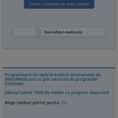
Trimite o intrebare pe acest subiect
Cere sfatul medicului
Programează-te rapid la medicii recomandați de
SfatulMedicului.ro prin serviciul de programări
Clickmed
Găsești peste 7500 de medici cu program disponibil
Alege medicul potrivit pentru:
Orl
.