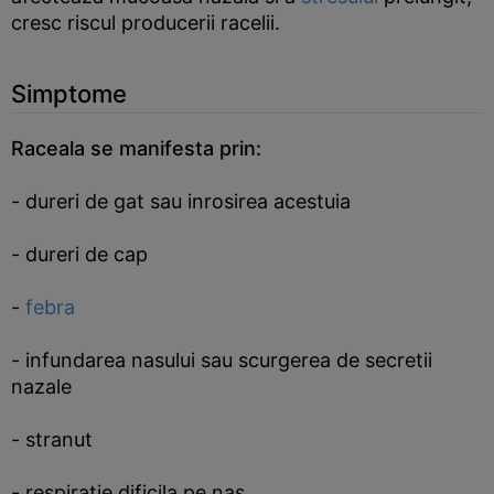
cresc riscul producerii racelii.
Simptome
Raceala se manifesta prin:
- dureri de gat sau inrosirea acestuia
- dureri de cap
-
febra
- infundarea nasului sau scurgerea de secretii
nazale
- stranut
- respiratie dificila pe nas.