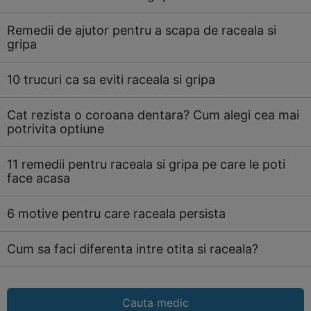
Remedii de ajutor pentru a scapa de raceala si
gripa
10 trucuri ca sa eviti raceala si gripa
Cat rezista o coroana dentara? Cum alegi cea mai
potrivita optiune
11 remedii pentru raceala si gripa pe care le poti
face acasa
6 motive pentru care raceala persista
Cum sa faci diferenta intre otita si raceala?
Cauta medic