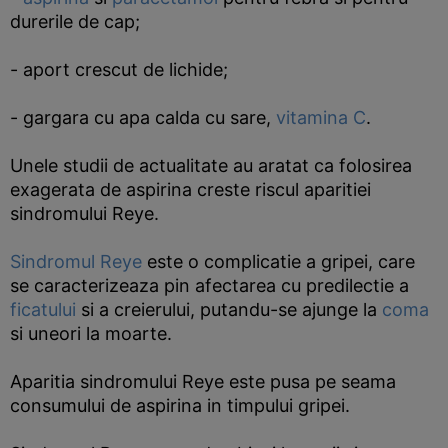
durerile de cap;
- aport crescut de lichide;
- gargara cu apa calda cu sare,
vitamina C
.
Unele studii de actualitate au aratat ca folosirea
exagerata de aspirina creste riscul aparitiei
sindromului Reye.
Sindromul Reye
este o complicatie a gripei, care
se caracterizeaza pin afectarea cu predilectie a
ficatului
si a creierului, putandu-se ajunge la
coma
si uneori la moarte.
Aparitia sindromului Reye este pusa pe seama
consumului de aspirina in timpului gripei.