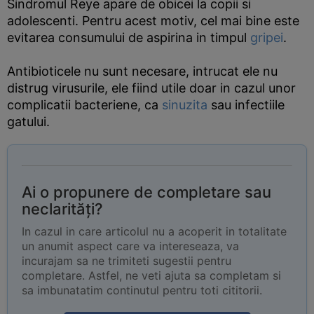
Sindromul Reye apare de obicei la copii si
adolescenti. Pentru acest motiv, cel mai bine este
evitarea consumului de aspirina in timpul
gripei
.
Antibioticele nu sunt necesare, intrucat ele nu
distrug virusurile, ele fiind utile doar in cazul unor
complicatii bacteriene, ca
sinuzita
sau infectiile
gatului.
Ai o propunere de completare sau
neclarități?
In cazul in care articolul nu a acoperit in totalitate
un anumit aspect care va intereseaza, va
incurajam sa ne trimiteti sugestii pentru
completare. Astfel, ne veti ajuta sa completam si
sa imbunatatim continutul pentru toti cititorii.