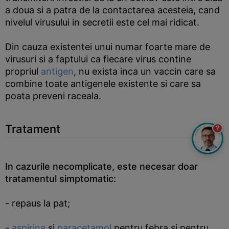
a doua si a patra de la contactarea acesteia, cand
nivelul virusului in secretii este cel mai ridicat.
Din cauza existentei unui numar foarte mare de
virusuri si a faptului ca fiecare virus contine
propriul
antigen
, nu exista inca un vaccin care sa
combine toate antigenele existente si care sa
poata preveni raceala.
Tratament
?
In cazurile necomplicate, este necesar doar
tratamentul simptomatic:
- repaus la pat;
-
aspirina
si
paracetamol
pentru febra si pentru