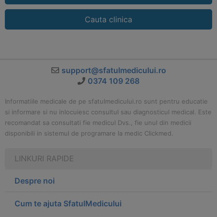
Cauta clinica
support@sfatulmedicului.ro
0374 109 268
Informatiile medicale de pe sfatulmedicului.ro sunt pentru educatie
si informare si nu inlocuiesc consultul sau diagnosticul medical. Este
recomandat sa consultati fie medicul Dvs., fie unul din medicii
disponibili in sistemul de programare la medic Clickmed.
LINKURI RAPIDE
Despre noi
Cum te ajuta SfatulMedicului