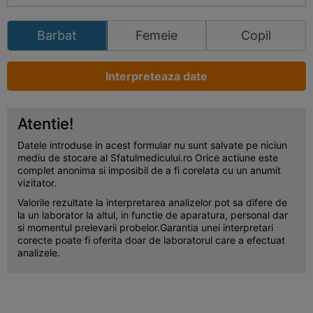
Barbat
Femeie
Copil
Interpreteaza date
Atentie!
Datele introduse in acest formular nu sunt salvate pe niciun
mediu de stocare al Sfatulmedicului.ro Orice actiune este
complet anonima si imposibil de a fi corelata cu un anumit
vizitator.
Valorile rezultate la interpretarea analizelor pot sa difere de
la un laborator la altul, in functie de aparatura, personal dar
si momentul prelevarii probelor.Garantia unei interpretari
corecte poate fi oferita doar de laboratorul care a efectuat
analizele.