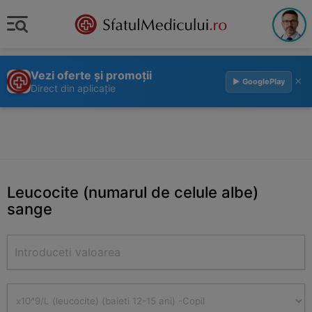
Vezi oferte și promoții
×
▶ GooglePlay
Direct din aplicație
Leucocite (numarul de celule albe)
sange