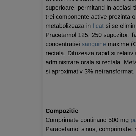
superioare, permitand in acelasi
trei componente active prezinta o
metabolizeaza in
ficat
si se elimi
Pracetamol 125, 250 supozitor: fa
concentratiei
sanguine
maxime (Cm
rectala. Difuzeaza rapid si relativ
administrare orala si rectala. Meta
si aproximativ 3% netransformat.
Compozitie
Comprimate continand 500 mg
p
Paracetamol sinus, comprimate: