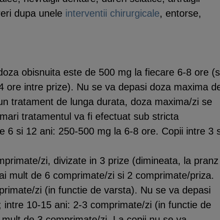
eri dupa unele
interventii chirurgicale
, entorse,
, doza obisnuita este de 500 mg la fiecare 6-8 ore (
 4 ore intre prize). Nu se va depasi doza maxima d
 un tratament de lunga durata, doza maxima/zi se
ari tratamentul va fi efectuat sub stricta
 6 si 12 ani: 250-500 mg la 6-8 ore. Copii intre 3 s
primate/zi, divizate in 3 prize (dimineata, la pranz
ai mult de 6 comprimate/zi si 2 comprimate/priza.
primate/zi (in functie de varsta). Nu se va depasi
ntre 10-15 ani: 2-3 comprimate/zi (in functie de
 mult de 3 comprimate/zi. La copii nu se va