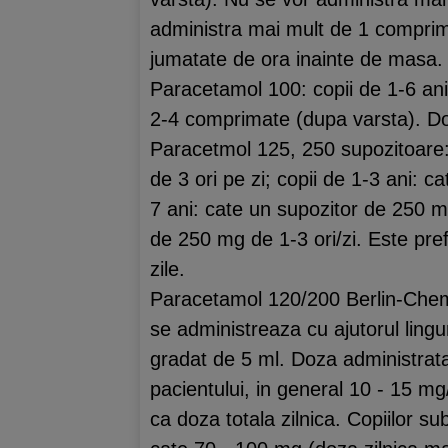
administra mai mult de 1 compri
jumatate de ora inainte de masa.
Paracetamol 100: copii de 1-6 ani
2-4 comprimate (dupa varsta). Doz
Paracetmol 125, 250 supozitoare: 
de 3 ori pe zi; copii de 1-3 ani: c
7 ani: cate un supozitor de 250 mg
de 250 mg de 1-3 ori/zi. Este pre
zile.
Paracetamol 120/200 Berlin-Chemi
se administreaza cu ajutorul lingu
gradat de 5 ml. Doza administrat
pacientului, in general 10 - 15 m
ca doza totala zilnica. Copiilor sub