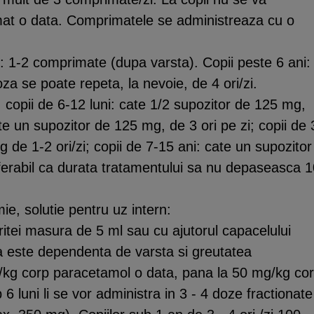
mat o data. Comprimatele se administreaza cu o
: 1-2 comprimate (dupa varsta). Copii peste 6 ani:
a se poate repeta, la nevoie, de 4 ori/zi.
copii de 6-12 luni: cate 1/2 supozitor de 125 mg,
ate un supozitor de 125 mg, de 3 ori pe zi; copii de 
 de 1-2 ori/zi; copii de 7-15 ani: cate un supozitor
ferabil ca durata tratamentului sa nu depaseasca 
e, solutie pentru uz intern:
ritei masura de 5 ml sau cu ajutorul capacelului
a este dependenta de varsta si greutatea
g/kg corp paracetamol o data, pana la 50 mg/kg co
 6 luni li se vor administra in 3 - 4 doze fractionate