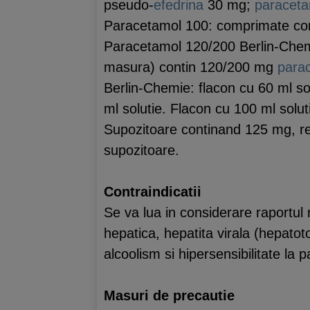
pseudo-
efedrina
30 mg;
paraceta
Paracetamol 100: comprimate co
Paracetamol 120/200 Berlin-Chemie,
masura) contin 120/200 mg
para
Berlin-Chemie: flacon cu 60 ml so
ml solutie. Flacon cu 100 ml solut
Supozitoare continand 125 mg, re
supozitoare.
Contraindicatii
Se va lua in considerare raportul r
hepatica, hepatita virala (hepatot
alcoolism si hipersensibilitate la p
Masuri de precautie