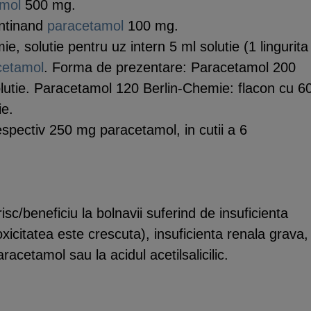
mol
500 mg.
ntinand
paracetamol
100 mg.
 solutie pentru uz intern 5 ml solutie (1 lingurita
cetamol
. Forma de prezentare: Paracetamol 200
lutie. Paracetamol 120 Berlin-Chemie: flacon cu 6
ie.
spectiv 250 mg paracetamol, in cutii a 6
isc/beneficiu la bolnavii suferind de insuficienta
oxicitatea este crescuta), insuficienta renala grava,
aracetamol sau la acidul acetilsalicilic.