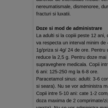
nereumatismale, dismenoree, dur
fracturi si luxatii.
Doze si mod de administrare
La adulti si la copiii peste 12 ani
va respecta un interval minim de
1g/priza si 4g/ 24 de ore. Pentru
reduce la 2,5 g. Pentru doze mai m
supraveghere medicala. Copii intre
6 ani: 125-250 mg la 6-8 ore.
Paracetamol sinus: adulti: 3-6 com
si seara). Nu se vor administra m
Copii intre 5-10 ani: cate 1-2 com
doza maxima de 2 comprimate/zi; i
varsta). Nu se vor administra mai