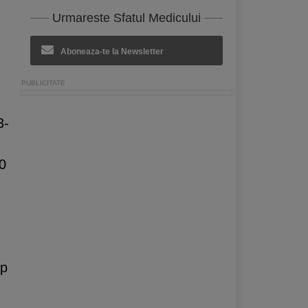
Urmareste Sfatul Medicului
Aboneaza-te la Newsletter
3-
10
rp