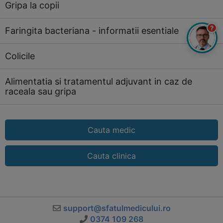
Gripa la copii
?
Faringita bacteriana - informatii esentiale
Colicile
Alimentatia si tratamentul adjuvant in caz de
raceala sau gripa
Cauta medic
Cauta clinica
support@sfatulmedicului.ro
0374 109 268