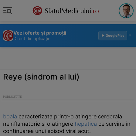
Vezi oferte și promoții
×
▶ GooglePlay
Direct din aplicație
Reye (sindrom al lui)
boala
caracterizata printr-o atingere cerebrala
neinflamatorie si o atingere
hepatica
ce survine in
continuarea unui episod viral acut.