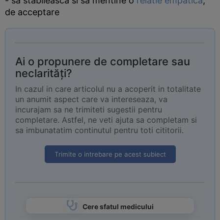
- sa stabileasca si sa mentine o
relatie empatica
,
de acceptare
Ai o propunere de completare sau
neclarități?
In cazul in care articolul nu a acoperit in totalitate
un anumit aspect care va intereseaza, va
incurajam sa ne trimiteti sugestii pentru
completare. Astfel, ne veti ajuta sa completam si
sa imbunatatim continutul pentru toti cititorii.
Trimite o intrebare pe acest subiect
Cere sfatul medicului