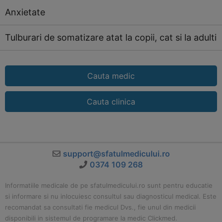
Anxietate
Tulburari de somatizare atat la copii, cat si la adulti
Cauta medic
Cauta clinica
support@sfatulmedicului.ro
0374 109 268
Informatiile medicale de pe sfatulmedicului.ro sunt pentru educatie
si informare si nu inlocuiesc consultul sau diagnosticul medical. Este
recomandat sa consultati fie medicul Dvs., fie unul din medicii
disponibili in sistemul de programare la medic Clickmed.