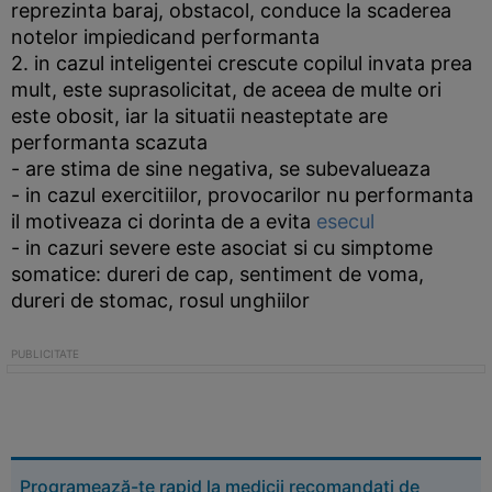
reprezinta baraj, obstacol, conduce la scaderea
notelor impiedicand performanta
2. in cazul inteligentei crescute copilul invata prea
mult, este suprasolicitat, de aceea de multe ori
este obosit, iar la situatii neasteptate are
performanta scazuta
- are stima de sine negativa, se subevalueaza
- in cazul exercitiilor, provocarilor nu performanta
il motiveaza ci dorinta de a evita
esecul
- in cazuri severe este asociat si cu simptome
somatice: dureri de cap, sentiment de voma,
dureri de stomac, rosul unghiilor
Programează-te rapid la medicii recomandați de