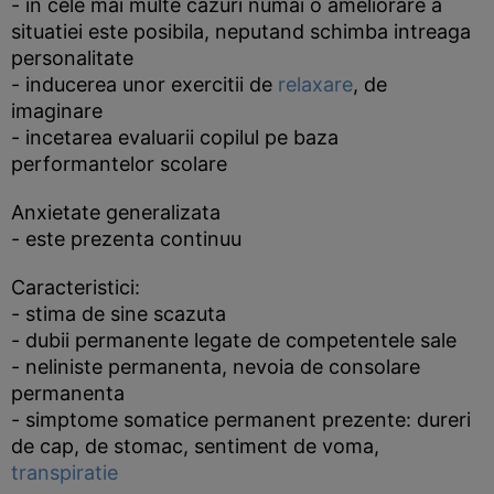
- in cele mai multe cazuri numai o ameliorare a
situatiei este posibila, neputand schimba intreaga
personalitate
- inducerea unor exercitii de
relaxare
, de
imaginare
- incetarea evaluarii copilul pe baza
performantelor scolare
Anxietate generalizata
- este prezenta continuu
Caracteristici:
- stima de sine scazuta
- dubii permanente legate de competentele sale
- neliniste permanenta, nevoia de consolare
permanenta
- simptome somatice permanent prezente: dureri
de cap, de stomac, sentiment de voma,
transpiratie