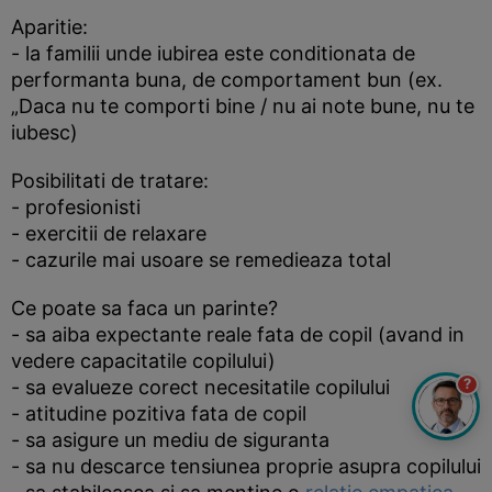
Aparitie:
- la familii unde iubirea este conditionata de
performanta buna, de comportament bun (ex.
„Daca nu te comporti bine / nu ai note bune, nu te
iubesc)
Posibilitati de tratare:
- profesionisti
- exercitii de relaxare
- cazurile mai usoare se remedieaza total
Ce poate sa faca un parinte?
- sa aiba expectante reale fata de copil (avand in
vedere capacitatile copilului)
?
- sa evalueze corect necesitatile copilului
- atitudine pozitiva fata de copil
- sa asigure un mediu de siguranta
- sa nu descarce tensiunea proprie asupra copilului