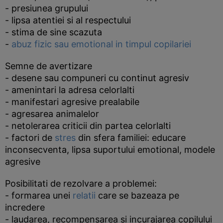
- presiunea grupului
- lipsa atentiei si al respectului
- stima de sine scazuta
-
abuz fizic sau emotional in timpul copilariei
Semne de avertizare
- desene sau compuneri cu continut agresiv
- amenintari la adresa celorlalti
- manifestari agresive prealabile
- agresarea animalelor
- netolerarea criticii din partea celorlalti
- factori de
stres
din sfera familiei: educare
inconsecventa, lipsa suportului emotional, modele
agresive
Posibilitati de rezolvare a problemei:
- formarea unei
relatii
care se bazeaza pe
incredere
- laudarea, recompensarea si incurajarea copilului