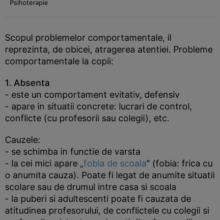
Psihoterapie
Scopul problemelor comportamentale, il
reprezinta, de obicei, atragerea atentiei. Probleme
comportamentale la copii:
1. Absenta
- este un comportament evitativ, defensiv
- apare in situatii concrete: lucrari de control,
conflicte (cu profesorii sau colegii), etc.
Cauzele:
- se schimba in functie de varsta
- la cei mici apare „
fobia de scoala
" (fobia: frica cu
o anumita cauza). Poate fi legat de anumite situatii
scolare sau de drumul intre casa si scoala
- la puberi si adultescenti poate fi cauzata de
atitudinea profesorului, de conflictele cu colegii si