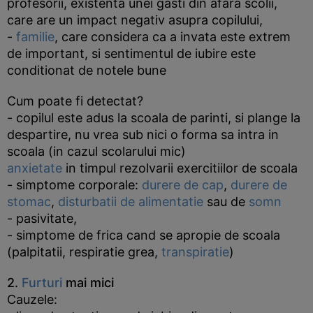
profesorii, existenta unei gasti din afara scolii,
care are un impact negativ asupra copilului,
-
familie
, care considera ca a invata este extrem
de important, si sentimentul de iubire este
conditionat de notele bune
Cum poate fi detectat?
- copilul este adus la scoala de parinti, si plange la
despartire, nu vrea sub nici o forma sa intra in
scoala (in cazul scolarului mic)
anxietate
in timpul rezolvarii exercitiilor de scoala
- simptome corporale:
durere de cap
,
durere de
stomac
,
disturbatii de alimentatie
sau de
somn
- pasivitate,
- simptome de frica cand se apropie de scoala
(palpitatii, respiratie grea,
transpiratie
)
2.
Furturi
mai mici
Cauzele: