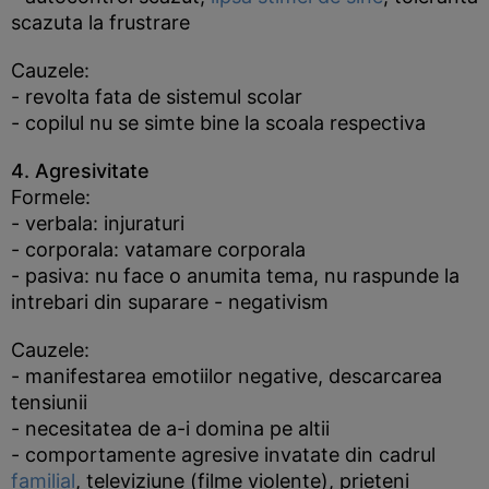
scazuta la frustrare
Cauzele:
- revolta fata de sistemul scolar
- copilul nu se simte bine la scoala respectiva
4. Agresivitate
Formele:
- verbala: injuraturi
- corporala: vatamare corporala
- pasiva: nu face o anumita tema, nu raspunde la
intrebari din suparare - negativism
Cauzele:
- manifestarea emotiilor negative, descarcarea
tensiunii
- necesitatea de a-i domina pe altii
- comportamente agresive invatate din cadrul
familial
, televiziune (filme violente), prieteni