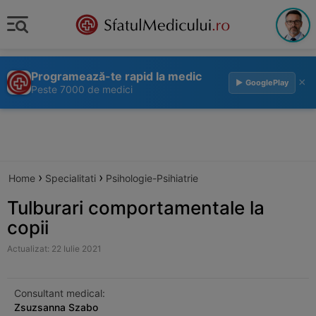
Programează-te rapid la medic
×
▶ GooglePlay
Peste 7000 de medici
›
›
Home
Specialitati
Psihologie-Psihiatrie
Tulburari comportamentale la
copii
Actualizat: 22 Iulie 2021
Consultant medical:
Zsuzsanna Szabo