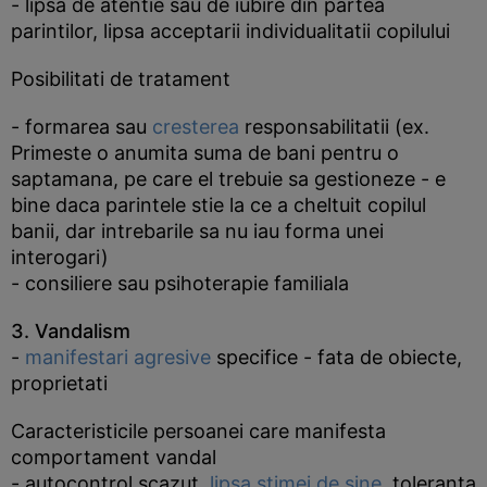
- lipsa de atentie sau de iubire din partea
parintilor, lipsa acceptarii individualitatii copilului
Posibilitati de tratament
- formarea sau
cresterea
responsabilitatii (ex.
Primeste o anumita suma de bani pentru o
saptamana, pe care el trebuie sa gestioneze - e
bine daca parintele stie la ce a cheltuit copilul
banii, dar intrebarile sa nu iau forma unei
interogari)
- consiliere sau psihoterapie familiala
3. Vandalism
-
manifestari agresive
specifice - fata de obiecte,
proprietati
Caracteristicile persoanei care manifesta
comportament vandal
- autocontrol scazut,
lipsa stimei de sine
, toleranta