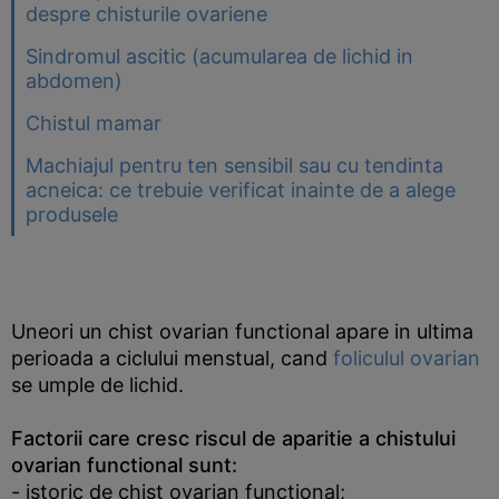
despre chisturile ovariene
Sindromul ascitic (acumularea de lichid in
abdomen)
Chistul mamar
Machiajul pentru ten sensibil sau cu tendinta
acneica: ce trebuie verificat inainte de a alege
produsele
Uneori un chist ovarian functional apare in ultima
perioada a ciclului menstual, cand
foliculul ovarian
se umple de lichid.
Factorii care cresc riscul de aparitie a chistului
ovarian functional sunt:
- istoric de chist ovarian functional;