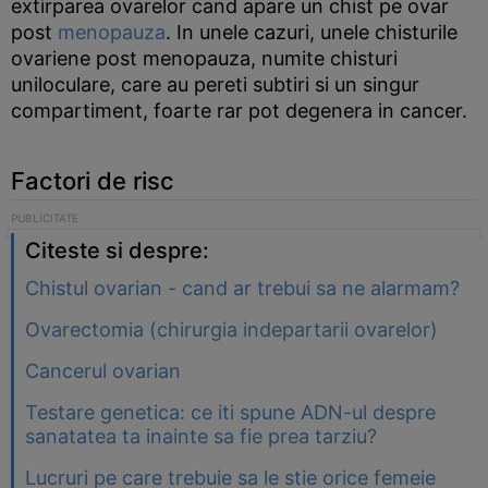
extirparea ovarelor cand apare un chist pe ovar
post
menopauza
. In unele cazuri, unele chisturile
ovariene post menopauza, numite chisturi
uniloculare, care au pereti subtiri si un singur
compartiment, foarte rar pot degenera in cancer.
Factori de risc
Citeste si despre:
Chistul ovarian - cand ar trebui sa ne alarmam?
Ovarectomia (chirurgia indepartarii ovarelor)
Cancerul ovarian
Testare genetica: ce iti spune ADN-ul despre
sanatatea ta inainte sa fie prea tarziu?
Lucruri pe care trebuie sa le stie orice femeie