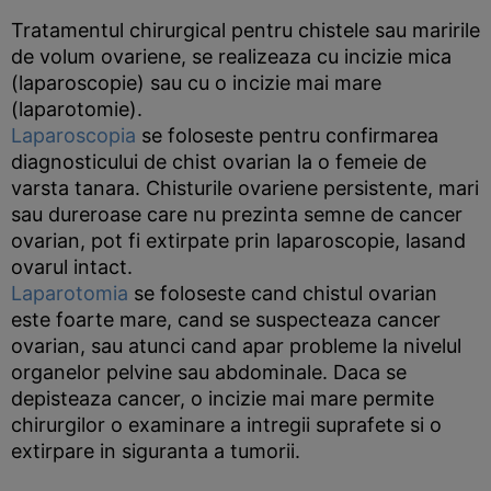
Tratamentul chirurgical pentru chistele sau maririle
de volum ovariene, se realizeaza cu incizie mica
(laparoscopie) sau cu o incizie mai mare
(laparotomie).
Laparoscopia
se foloseste pentru confirmarea
diagnosticului de chist ovarian la o femeie de
varsta tanara. Chisturile ovariene persistente, mari
sau dureroase care nu prezinta semne de cancer
ovarian, pot fi extirpate prin laparoscopie, lasand
ovarul intact.
Laparotomia
se foloseste cand chistul ovarian
este foarte mare, cand se suspecteaza cancer
ovarian, sau atunci cand apar probleme la nivelul
organelor pelvine sau abdominale. Daca se
depisteaza cancer, o incizie mai mare permite
chirurgilor o examinare a intregii suprafete si o
extirpare in siguranta a tumorii.