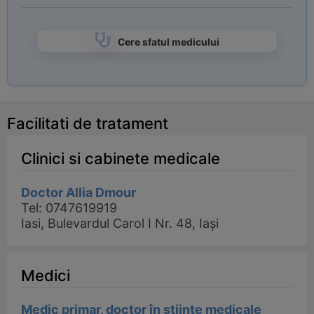
Cere sfatul medicului
Facilitati de tratament
Clinici si cabinete medicale
Doctor Allia Dmour
Tel: 0747619919
Iasi, Bulevardul Carol I Nr. 48, Iași
Medici
Medic primar, doctor în științe medicale