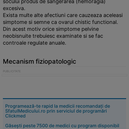
socului produs de sangerarea (hemoragia)
excesiva.
Exista multe alte afectiuni care cauzeaza aceleasi
simptome si semne ca ovarul chistic functional.
Din acest motiv orice simptome pelvine
neobisnuite trebuiesc examinate si se fac
controale regulate anuale.
Mecanism fiziopatologic
Programează-te rapid la medicii recomandați de
SfatulMedicului.ro prin serviciul de programări
Clickmed
Găsești peste 7500 de medici cu program disponibil