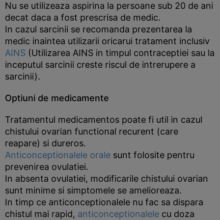
Nu se utilizeaza aspirina la persoane sub 20 de ani
decat daca a fost prescrisa de medic.
In cazul sarcinii se recomanda prezentarea la
medic inaintea utilizarii oricarui tratament inclusiv
AINS
(Utilizarea AINS in timpul contraceptiei sau la
inceputul sarcinii creste riscul de intrerupere a
sarcinii).
Optiuni de medicamente
Tratamentul medicamentos poate fi util in cazul
chistului ovarian functional recurent (care
reapare) si dureros.
Anticonceptionalele orale
sunt folosite pentru
prevenirea ovulatiei.
In absenta ovulatiei, modificarile chistului ovarian
sunt minime si simptomele se amelioreaza.
In timp ce anticonceptionalele nu fac sa dispara
chistul mai rapid,
anticonceptionalele
cu doza