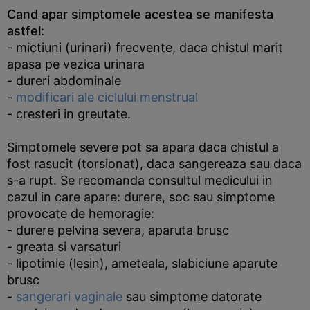
Cand apar simptomele acestea se manifesta
astfel:
- mictiuni (urinari) frecvente, daca chistul marit
apasa pe vezica urinara
- dureri abdominale
-
modificari ale ciclului menstrual
- cresteri in greutate.
Simptomele severe pot sa apara daca chistul a
fost rasucit (torsionat), daca sangereaza sau daca
s-a rupt. Se recomanda consultul medicului in
cazul in care apare: durere, soc sau simptome
provocate de hemoragie:
- durere pelvina severa, aparuta brusc
- greata si varsaturi
- lipotimie (lesin), ameteala, slabiciune aparute
brusc
-
sangerari vaginale
sau simptome datorate