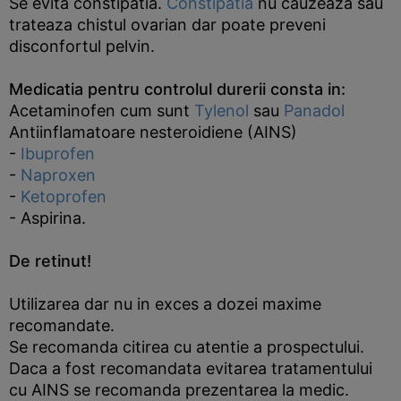
Se evita constipatia.
Constipatia
nu cauzeaza sau
trateaza chistul ovarian dar poate preveni
disconfortul pelvin.
Medicatia pentru controlul durerii consta in:
Acetaminofen cum sunt
Tylenol
sau
Panadol
Antiinflamatoare nesteroidiene (AINS)
-
Ibuprofen
-
Naproxen
-
Ketoprofen
- Aspirina.
De retinut!
Utilizarea dar nu in exces a dozei maxime
recomandate.
Se recomanda citirea cu atentie a prospectului.
Daca a fost recomandata evitarea tratamentului
cu AINS se recomanda prezentarea la medic.