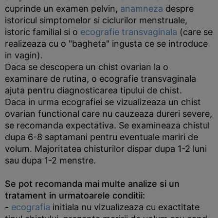
cuprinde un examen pelvin,
anamneza
despre
istoricul simptomelor si ciclurilor menstruale,
istoric familial si o
ecografie transvaginala
(care se
realizeaza cu o "bagheta" ingusta ce se introduce
in vagin).
Daca se descopera un chist ovarian la o
examinare de rutina, o ecografie transvaginala
ajuta pentru diagnosticarea tipului de chist.
Daca in urma ecografiei se vizualizeaza un chist
ovarian functional care nu cauzeaza dureri severe,
se recomanda expectativa. Se examineaza chistul
dupa 6-8 saptamani pentru eventuale mariri de
volum. Majoritatea chisturilor dispar dupa 1-2 luni
sau dupa 1-2 menstre.
Se pot recomanda mai multe analize si un
tratament in urmatoarele conditii:
-
ecografia
initiala nu vizualizeaza cu exactitate