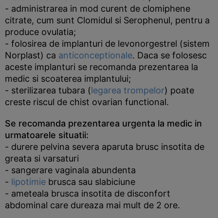
- administrarea in mod curent de clomiphene
citrate, cum sunt Clomidul si Serophenul, pentru a
produce ovulatia;
- folosirea de implanturi de levonorgestrel (sistem
Norplast) ca
anticonceptionale
. Daca se folosesc
aceste implanturi se recomanda prezentarea la
medic si scoaterea implantului;
- sterilizarea tubara (
legarea trompelor
) poate
creste riscul de chist ovarian functional.
Se recomanda prezentarea urgenta la medic in
urmatoarele situatii:
- durere pelvina severa aparuta brusc insotita de
greata si varsaturi
- sangerare vaginala abundenta
-
lipotimie
brusca sau slabiciune
- ameteala brusca insotita de disconfort
abdominal care dureaza mai mult de 2 ore.