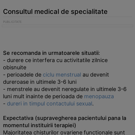
Consultul medical de specialitate
Se recomanda in urmatoarele situatii
:
- durere ce interfera cu activitatile zilnice
obisnuite
- perioadele de
ciclu menstrual
au devenit
dureroase in ultimele 3-6 luni
- menstrele au devenit neregulate in ultimele 3-6
luni mult inainte de perioada de
menopauza
-
dureri in timpul contactului sexual
.
Expectativa (supravegherea pacientului pana la
momentul instituirii terapiei)
Majoritatea chisturilor ovariene functionale sunt