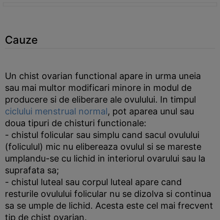
Cauze
Un chist ovarian functional apare in urma uneia
sau mai multor modificari minore in modul de
producere si de eliberare ale ovulului. In timpul
ciclului menstrual normal
, pot aparea unul sau
doua tipuri de chisturi functionale:
- chistul folicular sau simplu cand sacul ovulului
(foliculul) mic nu elibereaza ovulul si se mareste
umplandu-se cu lichid in interiorul ovarului sau la
suprafata sa;
- chistul luteal sau corpul luteal apare cand
resturile ovulului folicular nu se dizolva si continua
sa se umple de lichid. Acesta este cel mai frecvent
tip de chist ovarian.