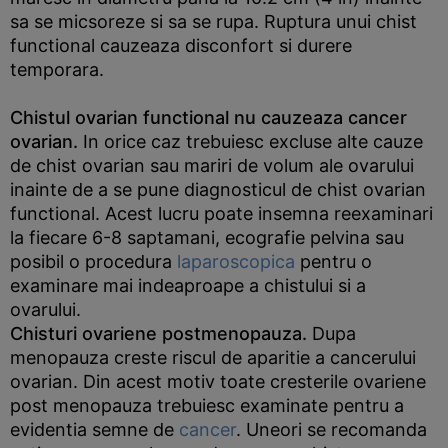
sa se micsoreze si sa se rupa. Ruptura unui chist
functional cauzeaza disconfort si durere
temporara.
Chistul ovarian functional nu cauzeaza cancer
ovarian.
In orice caz trebuiesc excluse alte cauze
de chist ovarian sau mariri de volum ale ovarului
inainte de a se pune diagnosticul de chist ovarian
functional. Acest lucru poate insemna reexaminari
la fiecare 6-8 saptamani, ecografie pelvina sau
posibil o procedura
laparoscopica
pentru o
examinare mai indeaproape a chistului si a
ovarului.
Chisturi ovariene postmenopauza.
Dupa
menopauza creste riscul de aparitie a cancerului
ovarian. Din acest motiv toate cresterile ovariene
post menopauza trebuiesc examinate pentru a
evidentia semne de
cancer
. Uneori se recomanda