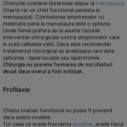
Chisturile ovariene dureroase dispar la
menopauza
(foarte rar un chist functional persista la
menopauza). Combaterea simptomelor cu
medicatie pana la menopauza este o optiune.
Unele femei prefera sa isi asume riscurile
interventiei chirurgicale contra simptomelor care
le scad calitatea vietii. Daca este recomandat
tratamentul chirurgical se analizeaza care este
optiunea - laparoscopie sau laparotomie.
Chirurgia nu previne formarea de noi chisturi
decat daca ovarul a fost extirpat.
Profilaxie
Chistul ovarian functional nu poate fi prevenit
daca exista ovulatie.
Tot ceea ce scade frecventa
ovulatiei
, scade riscul