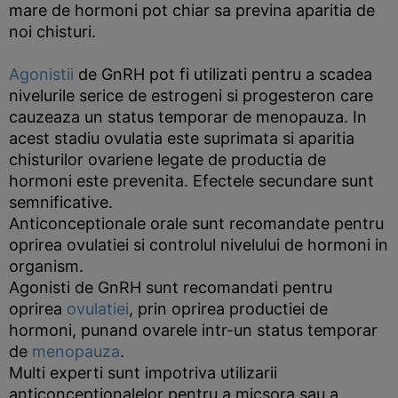
mare de hormoni pot chiar sa previna aparitia de
noi chisturi.
Agonistii
de GnRH pot fi utilizati pentru a scadea
nivelurile serice de estrogeni si progesteron care
cauzeaza un status temporar de menopauza. In
acest stadiu ovulatia este suprimata si aparitia
chisturilor ovariene legate de productia de
hormoni este prevenita. Efectele secundare sunt
semnificative.
Anticonceptionale orale sunt recomandate pentru
oprirea ovulatiei si controlul nivelului de hormoni in
organism.
Agonisti de GnRH sunt recomandati pentru
oprirea
ovulatiei
, prin oprirea productiei de
hormoni, punand ovarele intr-un status temporar
de
menopauza
.
Multi experti sunt impotriva utilizarii
anticonceptionalelor pentru a micsora sau a