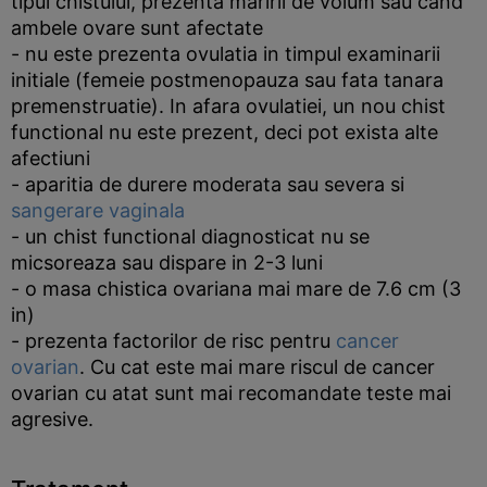
tipul chistului, prezenta maririi de volum sau cand
ambele ovare sunt afectate
- nu este prezenta ovulatia in timpul examinarii
initiale (femeie postmenopauza sau fata tanara
premenstruatie). In afara ovulatiei, un nou chist
functional nu este prezent, deci pot exista alte
afectiuni
- aparitia de durere moderata sau severa si
sangerare vaginala
- un chist functional diagnosticat nu se
micsoreaza sau dispare in 2-3 luni
- o masa chistica ovariana mai mare de 7.6 cm (3
in)
- prezenta factorilor de risc pentru
cancer
ovarian
. Cu cat este mai mare riscul de cancer
ovarian cu atat sunt mai recomandate teste mai
agresive.