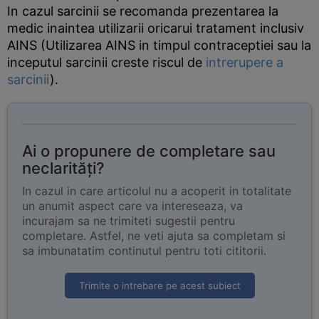
In cazul sarcinii se recomanda prezentarea la
medic inaintea utilizarii oricarui tratament inclusiv
AINS (Utilizarea AINS in timpul contraceptiei sau la
inceputul sarcinii creste riscul de
intrerupere a
sarcinii
).
Ai o propunere de completare sau
neclarități?
In cazul in care articolul nu a acoperit in totalitate
un anumit aspect care va intereseaza, va
incurajam sa ne trimiteti sugestii pentru
completare. Astfel, ne veti ajuta sa completam si
sa imbunatatim continutul pentru toti cititorii.
Trimite o intrebare pe acest subiect