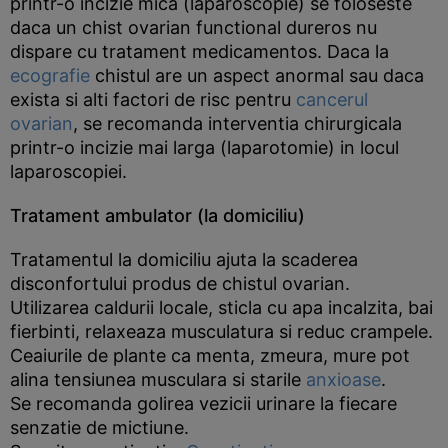
printr-o incizie mica (laparoscopie) se foloseste
daca un chist ovarian functional dureros nu
dispare cu tratament medicamentos. Daca la
ecografie
chistul are un aspect anormal sau daca
exista si alti factori de risc pentru
cancerul
ovarian
, se recomanda interventia chirurgicala
printr-o incizie mai larga (laparotomie) in locul
laparoscopiei.
Tratament ambulator (la domiciliu)
Tratamentul la domiciliu ajuta la scaderea
disconfortului produs de chistul ovarian.
Utilizarea caldurii locale, sticla cu apa incalzita, bai
fierbinti, relaxeaza musculatura si reduc crampele.
Ceaiurile de plante ca menta, zmeura, mure pot
alina tensiunea musculara si starile
anxioase
.
Se recomanda golirea vezicii urinare la fiecare
senzatie de mictiune.