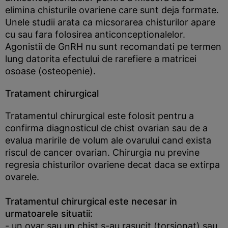
elimina chisturile ovariene care sunt deja formate.
Unele studii arata ca micsorarea chisturilor apare
cu sau fara folosirea anticonceptionalelor.
Agonistii de GnRH nu sunt recomandati pe termen
lung datorita efectului de rarefiere a matricei
osoase (osteopenie).
Tratament chirurgical
Tratamentul chirurgical este folosit pentru a
confirma diagnosticul de chist ovarian sau de a
evalua maririle de volum ale ovarului cand exista
riscul de cancer ovarian. Chirurgia nu previne
regresia chisturilor ovariene decat daca se extirpa
ovarele.
Tratamentul chirurgical este necesar in
urmatoarele situatii:
- un ovar sau un chist s-au rasucit (torsionat) sau