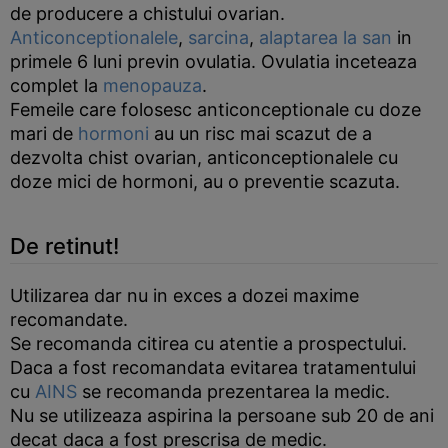
de producere a chistului ovarian.
Anticonceptionalele
,
sarcina
,
alaptarea la san
in
primele 6 luni previn ovulatia. Ovulatia inceteaza
complet la
menopauza
.
Femeile care folosesc anticonceptionale cu doze
mari de
hormoni
au un risc mai scazut de a
dezvolta chist ovarian, anticonceptionalele cu
doze mici de hormoni, au o preventie scazuta.
De retinut!
Utilizarea dar nu in exces a dozei maxime
recomandate.
Se recomanda citirea cu atentie a prospectului.
Daca a fost recomandata evitarea tratamentului
cu
AINS
se recomanda prezentarea la medic.
Nu se utilizeaza aspirina la persoane sub 20 de ani
decat daca a fost prescrisa de medic.