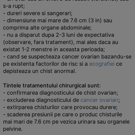
s-a rupt;
- dureri severe si sangerari;
- dimensiune mai mare de 7.6 cm (3 in) sau
comprima alte organe abdominale;
- nu a disparut dupa 2-3 luni de expectativa
(observare, fara tratament), mai ales daca au
existat 1-2 menstre in aceasta perioada;
- cand se suspecteaza cancer ovarian bazandu-se
pe existenta factorilor de risc si a
ecografiei
ce
depisteaza un chist anormal.
Tintele tratamentului chirurgical sunt:
- confirmarea diagnosticului de chist ovarian;
- excluderea diagnosticului de
cancer ovarian
;
- extirparea chisturilor care provocau durere;
- scaderea presiunii pe care o produc chisturile
mai mari de 7.6 cm pe vezica urinara sau organele
pelvine.