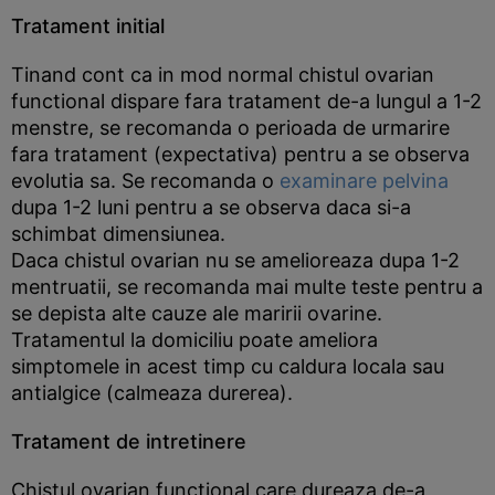
Tratament initial
Tinand cont ca in mod normal chistul ovarian
functional dispare fara tratament de-a lungul a 1-2
menstre, se recomanda o perioada de urmarire
fara tratament (expectativa) pentru a se observa
evolutia sa. Se recomanda o
examinare pelvina
dupa 1-2 luni pentru a se observa daca si-a
schimbat dimensiunea.
Daca chistul ovarian nu se amelioreaza dupa 1-2
mentruatii, se recomanda mai multe teste pentru a
se depista alte cauze ale maririi ovarine.
Tratamentul la domiciliu poate ameliora
simptomele in acest timp cu caldura locala sau
antialgice (calmeaza durerea).
Tratament de intretinere
Chistul ovarian functional care dureaza de-a