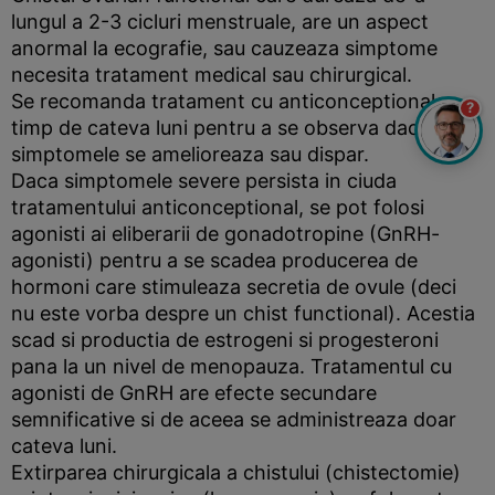
lungul a 2-3 cicluri menstruale, are un aspect
anormal la ecografie, sau cauzeaza simptome
necesita tratament medical sau chirurgical.
Se recomanda tratament cu anticonceptionale
?
timp de cateva luni pentru a se observa daca
simptomele se amelioreaza sau dispar.
Daca simptomele severe persista in ciuda
tratamentului anticonceptional, se pot folosi
agonisti ai eliberarii de gonadotropine (GnRH-
agonisti) pentru a se scadea producerea de
hormoni care stimuleaza secretia de ovule (deci
nu este vorba despre un chist functional). Acestia
scad si productia de estrogeni si progesteroni
pana la un nivel de menopauza. Tratamentul cu
agonisti de GnRH are efecte secundare
semnificative si de aceea se administreaza doar
cateva luni.
Extirparea chirurgicala a chistului (chistectomie)