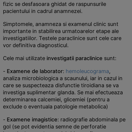
fizic se desfasoara ghidat de raspunsurile
pacientului in cadrul anamnezei.
Simptomele, anamneza si examenul clinic sunt
importante in stabilirea urmatoarelor etape ale
investigatiilor. Testele paraclinice sunt cele care
vor definitiva diagnosticul.
Cele mai utilizate
investigatii paraclinice
sunt:
-
Examene de laborator
:
hemoleucograma
,
analiza microbiologica a scaunului, iar in cazul in
care se suspecteaza disfunctie tiroidiana se va
investiga suplimentar glanda. Se mai efectueaza
determinarea calcemiei, glicemiei (pentru a
exclude o eventuala patologie metabolica)
-
Examene imagistice
: radiografie abdominala pe
gol (se pot evidentia semne de perforatie