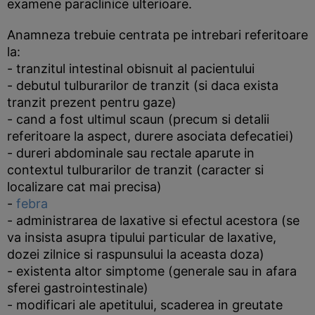
examene paraclinice ulterioare.
Anamneza trebuie centrata pe intrebari referitoare
la:
- tranzitul intestinal obisnuit al pacientului
- debutul tulburarilor de tranzit (si daca exista
tranzit prezent pentru gaze)
- cand a fost ultimul scaun (precum si detalii
referitoare la aspect, durere asociata defecatiei)
- dureri abdominale sau rectale aparute in
contextul tulburarilor de tranzit (caracter si
localizare cat mai precisa)
-
febra
- administrarea de laxative si efectul acestora (se
va insista asupra tipului particular de laxative,
dozei zilnice si raspunsului la aceasta doza)
- existenta altor simptome (generale sau in afara
sferei gastrointestinale)
- modificari ale apetitului, scaderea in greutate