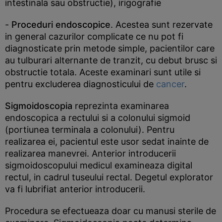
intestinala sau obstructie), irigografie
-
Proceduri endoscopice
. Acestea sunt rezervate
in general cazurilor complicate ce nu pot fi
diagnosticate prin metode simple, pacientilor care
au tulburari alternante de tranzit, cu debut brusc si
obstructie totala. Aceste examinari sunt utile si
pentru excluderea diagnosticului de
cancer
.
Sigmoidoscopia
reprezinta examinarea
endoscopica a rectului si a colonului sigmoid
(portiunea terminala a colonului). Pentru
realizarea ei, pacientul este usor sedat inainte de
realizarea manevrei. Anterior introducerii
sigmoidoscopului medicul examineaza digital
rectul, in cadrul tuseului rectal. Degetul explorator
va fi lubrifiat anterior introducerii.
Procedura se efectueaza doar cu manusi sterile de