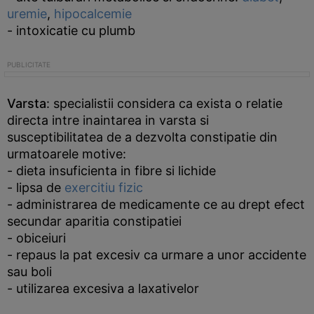
uremie
,
hipocalcemie
- intoxicatie cu plumb
Varsta
: specialistii considera ca exista o relatie
directa intre inaintarea in varsta si
susceptibilitatea de a dezvolta constipatie din
urmatoarele motive:
- dieta insuficienta in fibre si lichide
- lipsa de
exercitiu fizic
- administrarea de medicamente ce au drept efect
secundar aparitia constipatiei
- obiceiuri
- repaus la pat excesiv ca urmare a unor accidente
sau boli
- utilizarea excesiva a laxativelor