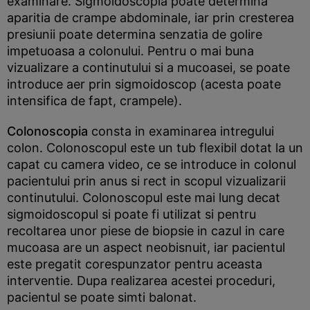
examinare. Sigmoidoscopia poate determina
aparitia de crampe abdominale, iar prin cresterea
presiunii poate determina senzatia de golire
impetuoasa a colonului. Pentru o mai buna
vizualizare a continutului si a mucoasei, se poate
introduce aer prin sigmoidoscop (acesta poate
intensifica de fapt, crampele).
Colonoscopia
consta in examinarea intregului
colon. Colonoscopul este un tub flexibil dotat la un
capat cu camera video, ce se introduce in colonul
pacientului prin anus si rect in scopul vizualizarii
continutului. Colonoscopul este mai lung decat
sigmoidoscopul si poate fi utilizat si pentru
recoltarea unor piese de biopsie in cazul in care
mucoasa are un aspect neobisnuit, iar pacientul
este pregatit corespunzator pentru aceasta
interventie. Dupa realizarea acestei proceduri,
pacientul se poate simti balonat.