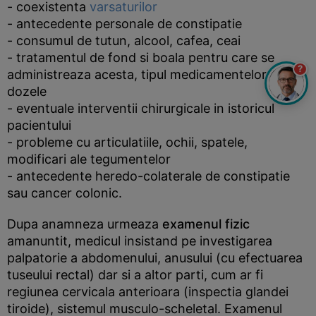
- coexistenta
varsaturilor
- antecedente personale de constipatie
- consumul de tutun, alcool, cafea, ceai
- tratamentul de fond si boala pentru care se
?
administreaza acesta, tipul medicamentelor si
dozele
- eventuale interventii chirurgicale in istoricul
pacientului
- probleme cu articulatiile, ochii, spatele,
modificari ale tegumentelor
- antecedente heredo-colaterale de constipatie
sau cancer colonic.
Dupa anamneza urmeaza
examenul fizic
amanuntit, medicul insistand pe investigarea
palpatorie a abdomenului, anusului (cu efectuarea
tuseului rectal) dar si a altor parti, cum ar fi
regiunea cervicala anterioara (inspectia glandei
tiroide), sistemul musculo-scheletal. Examenul