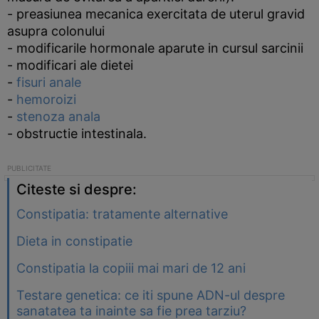
- preasiunea mecanica exercitata de uterul gravid
asupra colonului
- modificarile hormonale aparute in cursul sarcinii
- modificari ale dietei
-
fisuri anale
-
hemoroizi
-
stenoza anala
- obstructie intestinala.
Citeste si despre:
Constipatia: tratamente alternative
Dieta in constipatie
Constipatia la copiii mai mari de 12 ani
Testare genetica: ce iti spune ADN-ul despre
sanatatea ta inainte sa fie prea tarziu?