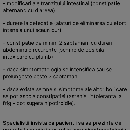
- modificari ale tranzitului intestinal (constipatie
alternand cu diareea)
- durere la defecatie (alaturi de eliminarea cu efort
intens a unui scaun dur)
- constipatie de minim 2 saptamani cu dureri
abdominale recurente (semne de posibila
intoxicare cu plumb)
- daca simptomatologia se intensifica sau se
prelungeste peste 3 saptamani
- daca exista semne si simptome ale altor boli care
se pot asocia constipatiei (astenie, intoleranta la
frig - pot sugera hipotiroidie).
Specialistii insista ca pacientii sa se prezinte de
urgenta la medic in cazul in care simptomatologia