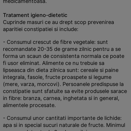
medicamentoasa.
Tratament igieno-dietetic
Cuprinde masuri ce au drept scop prevenirea
aparitiei constipatiei si include:
- Consumul crescut de fibre vegetale: sunt
recomandate 20-35 de grame zilnic pentru a se
forma un scaun de consistenta normala ce poate
fi usor eliminat. Alimente ce nu trebuie sa
lipseasca din dieta zilnica sunt: cereale si paine
integrala, fasole, fructe proaspete si legume
(mere, varza, morcovi). Persoanele predispuse la
constipatie sunt sfatuite sa evite produsele sarace
in fibre: branza, carnea, inghetata si in general,
alimentele procesate.
- Consumul unor cantitati importante de lichide:
apa si in special sucuri naturale de fructe. Minimul