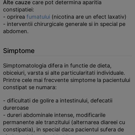
Alte cauze
care pot determina aparitia
constipatiei:
- oprirea
fumatului
(nicotina are un efect laxativ)
- interventii chirurgicale generale si in special pe
abdomen.
Simptome
Simptomatologia difera in functie de dieta,
obiceiuri, varsta si alte particularitati individuale.
Printre cele mai frecvente simptome la pacientului
constipat se numara:
- dificultati de golire a intestinului, defecatii
dureroase
- dureri abdominale intense, modificarile
permanente ale tranzitului (alternarea diareei cu
constipatia), in special daca pacientul sufera de