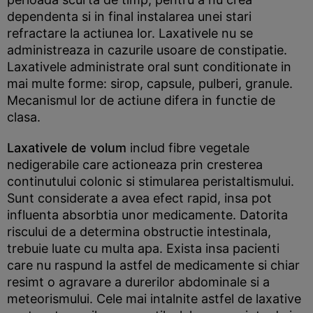
dependenta si in final instalarea unei stari
refractare la actiunea lor. Laxativele nu se
administreaza in cazurile usoare de constipatie.
Laxativele administrate oral sunt conditionate in
mai multe forme: sirop, capsule, pulberi, granule.
Mecanismul lor de actiune difera in functie de
clasa.
Laxativele de volum
includ fibre vegetale
nedigerabile care actioneaza prin cresterea
continutului colonic si stimularea peristaltismului.
Sunt considerate a avea efect rapid, insa pot
influenta absorbtia unor medicamente. Datorita
riscului de a determina obstructie intestinala,
trebuie luate cu multa apa. Exista insa pacienti
care nu raspund la astfel de medicamente si chiar
resimt o agravare a durerilor abdominale si a
meteorismului. Cele mai intalnite astfel de laxative