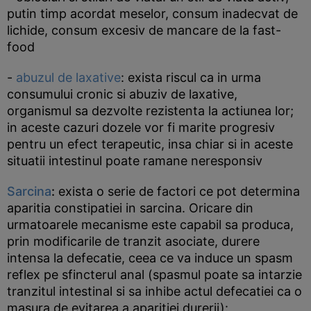
putin timp acordat meselor, consum inadecvat de
lichide, consum excesiv de mancare de la fast-
food
-
abuzul de laxative
: exista riscul ca in urma
consumului cronic si abuziv de laxative,
organismul sa dezvolte rezistenta la actiunea lor;
in aceste cazuri dozele vor fi marite progresiv
pentru un efect terapeutic, insa chiar si in aceste
situatii intestinul poate ramane neresponsiv
Sarcina
:
exista o serie de factori ce pot determina
aparitia constipatiei in sarcina. Oricare din
urmatoarele mecanisme este capabil sa produca,
prin modificarile de tranzit asociate, durere
intensa la defecatie, ceea ce va induce un spasm
reflex pe sfincterul anal (spasmul poate sa intarzie
tranzitul intestinal si sa inhibe actul defecatiei ca o
masura de evitarea a aparitiei durerii):