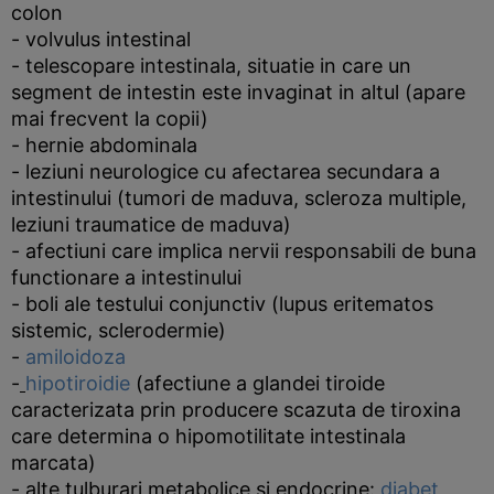
colon
- volvulus intestinal
- telescopare intestinala, situatie in care un
segment de intestin este invaginat in altul (apare
mai frecvent la copii)
- hernie abdominala
- leziuni neurologice cu afectarea secundara a
intestinului (tumori de maduva, scleroza multiple,
leziuni traumatice de maduva)
- afectiuni care implica nervii responsabili de buna
functionare a intestinului
- boli ale testului conjunctiv (lupus eritematos
sistemic, sclerodermie)
-
amiloidoza
-
hipotiroidie
(afectiune a glandei tiroide
caracterizata prin producere scazuta de tiroxina
care determina o hipomotilitate intestinala
marcata)
- alte tulburari metabolice si endocrine:
diabet
,