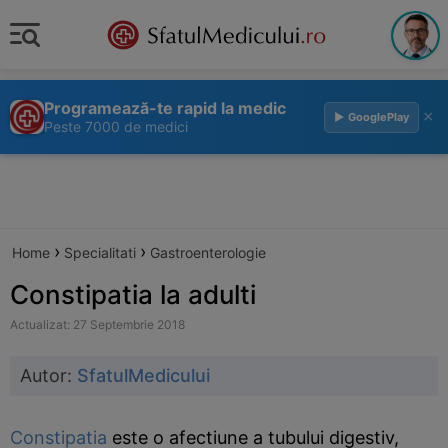
Programează-te rapid la medic
×
▶ GooglePlay
Peste 7000 de medici
›
›
Home
Specialitati
Gastroenterologie
Constipatia la adulti
Actualizat: 27 Septembrie 2018
Autor:
SfatulMedicului
Constipatia
este o afectiune a tubului digestiv,