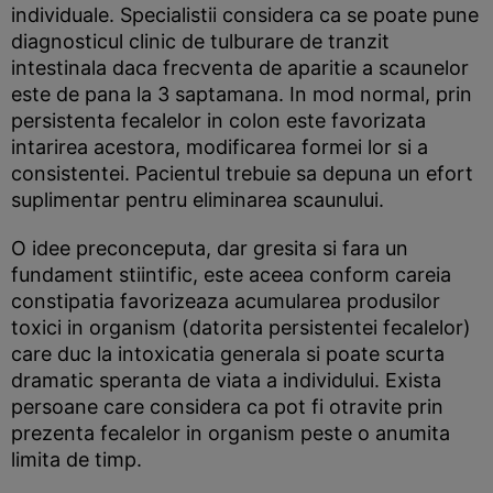
individuale. Specialistii considera ca se poate pune
diagnosticul clinic de tulburare de tranzit
intestinala daca frecventa de aparitie a scaunelor
este de pana la 3 saptamana. In mod normal, prin
persistenta fecalelor in colon este favorizata
intarirea acestora, modificarea formei lor si a
consistentei. Pacientul trebuie sa depuna un efort
suplimentar pentru eliminarea scaunului.
O idee preconceputa, dar gresita si fara un
fundament stiintific, este aceea conform careia
constipatia favorizeaza acumularea produsilor
toxici in organism (datorita persistentei fecalelor)
care duc la intoxicatia generala si poate scurta
dramatic speranta de viata a individului. Exista
persoane care considera ca pot fi otravite prin
prezenta fecalelor in organism peste o anumita
limita de timp.