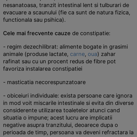
nesanatoasa, tranzit intestinal lent si tulburari de
evacuare a scaunului (fie ca sunt de natura fizica,
functionala sau psihica).
Cele mai frecvente cauze
de constipatie:
- regim dezechilibrat: alimente bogate in grasimi
animale (produse lactate,
carne
,
oua
) zahar
rafinat sau cu un procent redus de fibre pot
favoriza instalarea constipatiei
- masticatia necorespunzatoare
- obiceiuri individuale: exista persoane care ignora
in mod voit miscarile intestinale si evita din diverse
considerente utilizarea toaletelor atunci cand
situatia o impune; acest lucru are implicatii
negative asupra tranzitului, deoarece dupa o
perioada de timp, persoana va deveni refractara la