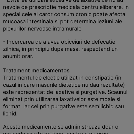
nevoie de prescriptie medicala pentru eliberare, in
special cele al caror consum cronic poate afecta
mucoasa intestinala si pot determina leziuni ale
plexurilor nervoase intramurale
- Incercarea de a avea obiceiuri de defecatie
zilnica, in principiu dupa masa, respectand un
anumit orar.
Tratament medicamentos
Tratamentul de electie utilizat in constipatie (in
cazul in care masurile dietetice nu dau rezultate)
este reprezentat de laxative si purgative. Scaunul
eliminat prin utilizarea laxativelor este moale si
format, iar cel prin purgative este semilichid sau
lichid.
Aceste medicamente se administreaza doar o
perioada scurta de timp, pentru a nu crea