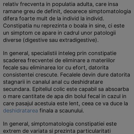
relativ frecventa in populatia adulta, care insa
ramane greu de definit, deoarece simptomatologia
difera foarte mult de la individ la individ.
Constipatia nu reprezinta o boala in sine, ci este
un simptom ce apare in cadrul unor patologii
diverse (digestive sau extradigestive).
In general, specialistii inteleg prin constipatie
scaderea frecventei de eliminare a materiilor
fecale sau eliminarea lor cu efort, datorita
consistentei crescute. Fecalele devin dure datorita
stagnarii in canalul anal cu deshidratare
secundara. Epiteliul colic este capabil sa absoarba
o mare cantitate de apa din bolul fecal in cazul in
care pasajul acestuia este lent, ceea ce va duce la
deshidratarea
finala a scaunului.
In general, simptomatologia constipatiei este
extrem de variata si prezinta particularitati