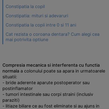
Constipatia la copil
Constipatia: mituri si adevaruri
Constipatia la copii intre 0 si 11 ani
Cat rezista o coroana dentara? Cum alegi cea
mai potrivita optiune
Compresia mecanica si interferenta cu functia
normala
a colonului poate sa apara in urmatoarele
situatii:
- bride aderente aparute postoperator sau
postinflamator
- tumori intestinale sau corpi straini (inclusiv
paraziti)
- litiaze biliare ce au fost eliminate si au ajuns in