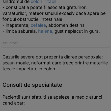
sindromul de
colon iritabil
- constipatia poate fi asociata greturilor,
varsaturilor, meteorismului excesiv daca apare pe
fondul obstructiei intestinale
- inapetenta,
cefalee
, abdomen destins
- limba saburala,
halena,
gust neplacut in gura.
Cazurile severe pot prezenta diaree paradoxala:
scaun moale, neformat care trece printre materiile
fecale impactate in colon.
Consult de specialitate
Pacientii sunt sfatuiti sa apeleze la medic atunci
cand apar: