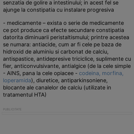
senzatia de golire a intestinului; in acest fel se
ajunge la constipatia cu instalare progresiva
- medicamente – exista o serie de medicamente
ce pot produce ca efecte secundare constipatia
datorita diminuarii peristaltismului; printre acestea
se numara: antiacide, cum ar fi cele pe baza de
hidroxid de aluminiu si carbonat de calciu,
antispastice, antidepresive triciclice, suplimente cu
fier, anticonvulsivante, antialgice (de la cele simple
- AINS, pana la cele opiacee -
codeina,
morfina,
loperamida
), diuretice, antiparkinsoniene,
blocante ale canalelor de calciu (utilizate in
tratamentul HTA)