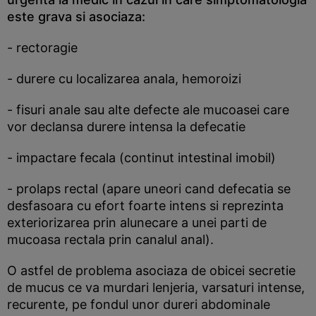
este grava si asociaza:
- rectoragie
- durere cu localizarea anala, hemoroizi
- fisuri anale sau alte defecte ale mucoasei care
vor declansa durere intensa la defecatie
- impactare fecala (continut intestinal imobil)
- prolaps rectal (apare uneori cand defecatia se
desfasoara cu efort foarte intens si reprezinta
exteriorizarea prin alunecare a unei parti de
mucoasa rectala prin canalul anal).
O astfel de problema asociaza de obicei secretie
de mucus ce va murdari lenjeria, varsaturi intense,
recurente, pe fondul unor dureri abdominale