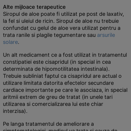
Alte mijloace terapeutice
Siropul de aloe poate fi utilizat pe post de laxativ,
la fel si uleiul de ricin. Siropul de aloe nu trebuie
confundat cu gelul de aloe vera utilizat pentru a
trata ranile si plagile tegumentare sau
arsurile
solare
.
Un alt medicament ce a fost utilizat in tratamentul
constipatiei este cisapridul (in special in cea
determinata de hipomotilitatea intestinala).
Trebuie subliniat faptul ca cisapridul are actual o
utilizare limitata datorita efectelor secundare
cardiace importante pe care le asociaza, in special
aritmii extrem de greu de tratat (in unele tari
utilizarea si comercializarea lui este chiar
interzisa).
Pe langa tratamentul de ameliorare a
simptomatologiei, medicul va trata si cauza de