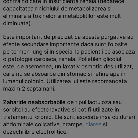
contraindicate in insuficienta renala (deoarece
capacitatea rinichiului de metabolizarea si
eliminare a toxinelor si metabolitilor este mult
diminuata).
Este important de precizat ca aceste purgative au
efecte secundare importante daca sunt folosite
pe termen lung si in special la pacientii ce asociaza
o patologie cardiaca, renala. Polietilen glicolul
este, de asemenea, un laxativ osmotic des utilizat,
care nu se absoarbe din stomac si retine apa in
lumenul colonic. Utilizarea lui este recomandata
maxim 2 saptamani.
Zaharide neabsorbabile
de tipul lactuloza sau
sorbitol au efecte laxative si pot fi utilizate in
tratamentul cronic. Ele sunt asociate insa cu dureri
abdominale colicative, crampe,
diaree
si
dezechilibre electrolitice.