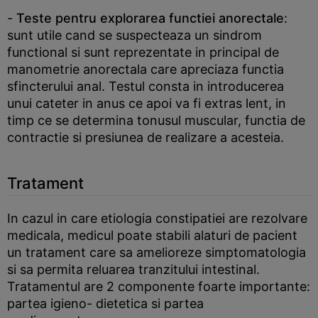
-
Teste pentru explorarea functiei anorectale
:
sunt utile cand se suspecteaza un sindrom
functional si sunt reprezentate in principal de
manometrie anorectala care apreciaza functia
sfincterului anal. Testul consta in introducerea
unui cateter in anus ce apoi va fi extras lent, in
timp ce se determina tonusul muscular, functia de
contractie si presiunea de realizare a acesteia.
Tratament
In cazul in care etiologia constipatiei are rezolvare
medicala, medicul poate stabili alaturi de pacient
un tratament care sa amelioreze simptomatologia
si sa permita reluarea tranzitului intestinal.
Tratamentul are 2 componente foarte importante:
partea igieno- dietetica si partea