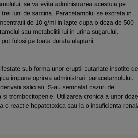
amolului, se va evita administrarea acestuia pe
e trei luni de sarcina. Paracetamolul se excreta in
oncentratii de 10 g/ml in lapte dupa o doza de 500
molul sau metabolitii lui in urina sugarului.
t folosi pe toata durata alaptarii.
ifestate sub forma unor eruptii cutanate insotite de
rgica impune oprirea administrarii paracetamolului.
derivatii salicilati. S-au semnalat cazuri de
 si trombocitopenie. Utilizarea cronica a unor doze
 o reactie hepatotoxica sau la o insuficienta renal