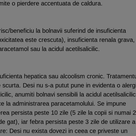
rmite o pierdere accentuata de caldura.
isc/beneficiu la bolnavii suferind de insuficienta
oxicitatea este crescuta), insuficienta renala grava,
aracetamol sau la acidul acetilsalicilic.
ficienta hepatica sau alcoolism cronic. Tratament
 scurta. Desi nu s-a putut pune in evidenta o alerg
cilic, anumiti bolnavi sensibili la acidul acetilsalicilic
ce la administrarea paracetamolului. Se impune
a persista peste 10 zile (5 zile la copii si numai 2
 gat), iar febra persista peste 3 zile de utilizare a
re: Desi nu exista dovezi in ceea ce priveste un