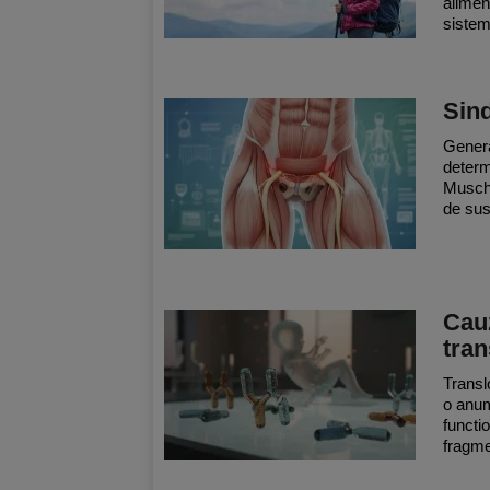
alimen
sistemu
Sin
Genera
determ
Muschi
de sus 
Cauz
tran
Transl
o anum
functi
fragme