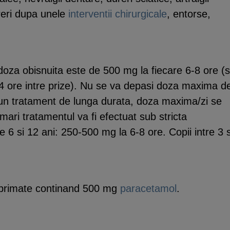
eri dupa unele
interventii chirurgicale
, entorse,
, doza obisnuita este de 500 mg la fiecare 6-8 ore (
 4 ore intre prize). Nu se va depasi doza maxima d
 un tratament de lunga durata, doza maxima/zi se
ari tratamentul va fi efectuat sub stricta
 6 si 12 ani: 250-500 mg la 6-8 ore. Copii intre 3 s
imate continand 500 mg
paracetamol
.