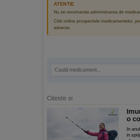
ATENTIE
Nu se recomanda administrarea de medicam
Cititi online prospectele medicamentelor, pen
adverse.
Citeste si
Imun
o co
In anul
in spr