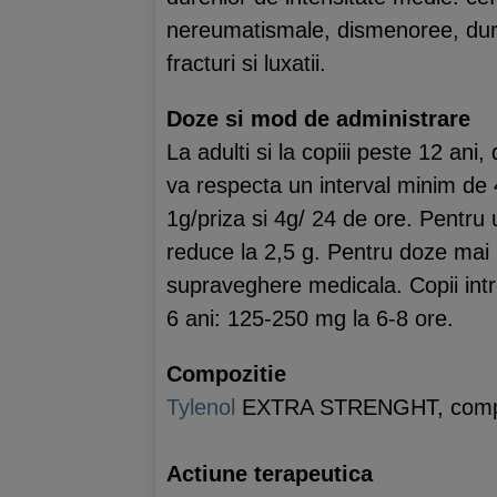
nereumatismale, dismenoree, dur
fracturi si luxatii.
Doze si mod de administrare
La adulti si la copiii peste 12 ani
va respecta un interval minim de
1g/priza si 4g/ 24 de ore. Pentru
reduce la 2,5 g. Pentru doze mai m
supraveghere medicala. Copii intre
6 ani: 125-250 mg la 6-8 ore.
Compozitie
Tylenol
EXTRA STRENGHT, compr
Actiune terapeutica