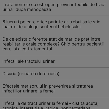
Tratamentele cu estrogen previn infectiile de tract
urinar dupa menopauza
6 lucruri pe care orice parinte ar trebui sa le stie
inainte de a alege scutecul bebelusului
De ce exista diferente atat de mari de pret intre
reabilitarile orale complexe? Ghid pentru pacientii
care isi aleg tratamentul
Infectii ale tractului urinar
Disuria (urinarea dureroasa)
Efectele merisorului in prevenirea si tratarea
infectiilor urinare la femei
Infectiile de tract urinar la femei - cistita acuta,
cronica, interstitiala, radica, nonbacteriana,