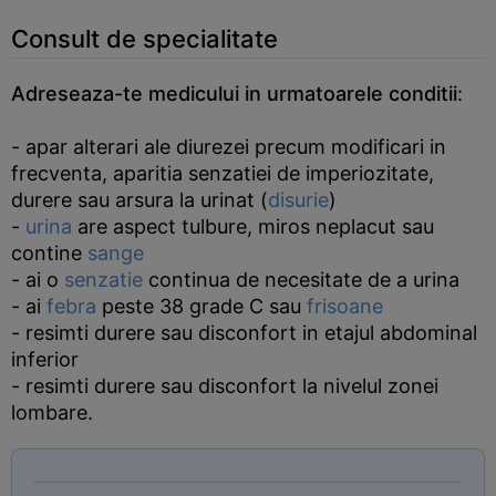
Consult de specialitate
Adreseaza-te medicului in urmatoarele conditii
:
- apar alterari ale diurezei precum modificari in
frecventa, aparitia senzatiei de imperiozitate,
durere sau arsura la urinat (
disurie
)
-
urina
are aspect tulbure, miros neplacut sau
contine
sange
- ai o
senzatie
continua de necesitate de a urina
- ai
febra
peste 38 grade C sau
frisoane
- resimti durere sau disconfort in etajul abdominal
inferior
- resimti durere sau disconfort la nivelul zonei
lombare.