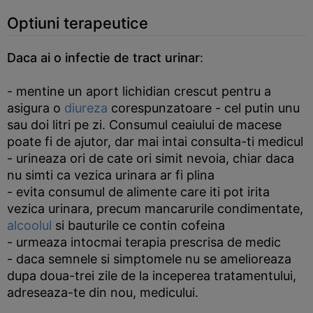
Optiuni terapeutice
Daca ai o infectie de tract urinar
:
- mentine un aport lichidian crescut pentru a
asigura o
diureza
corespunzatoare - cel putin unu
sau doi litri pe zi. Consumul ceaiului de macese
poate fi de ajutor, dar mai intai consulta-ti medicul
- urineaza ori de cate ori simit nevoia, chiar daca
nu simti ca vezica urinara ar fi plina
- evita consumul de alimente care iti pot irita
vezica urinara, precum mancarurile condimentate,
alcoolul
si bauturile ce contin cofeina
- urmeaza intocmai terapia prescrisa de medic
- daca semnele si simptomele nu se amelioreaza
dupa doua-trei zile de la inceperea tratamentului,
adreseaza-te din nou, medicului.