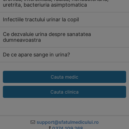
uretrita, bacteriuria asimptomatica
Infectiile tractului urinar la copil
Ce dezvaluie urina despre sanatatea
dumneavoastra
De ce apare sange in urina?
Cauta medic
Cauta clinica
support@sfatulmedicului.ro
0374 109 268