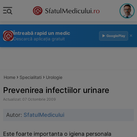
Întreabă rapid un medic
×
▶ GooglePlay
Descarcă aplicația gratuit
›
›
Home
Specialitati
Urologie
Prevenirea infectiilor urinare
Actualizat: 07 Octombrie 2009
Autor:
SfatulMedicului
Este foarte importanta o igiena personala