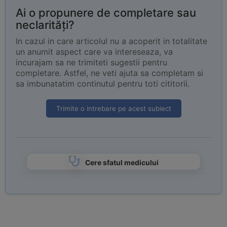
Ai o propunere de completare sau
neclarități?
In cazul in care articolul nu a acoperit in totalitate
un anumit aspect care va intereseaza, va
incurajam sa ne trimiteti sugestii pentru
completare. Astfel, ne veti ajuta sa completam si
sa imbunatatim continutul pentru toti cititorii.
Trimite o intrebare pe acest subiect
Cere sfatul medicului