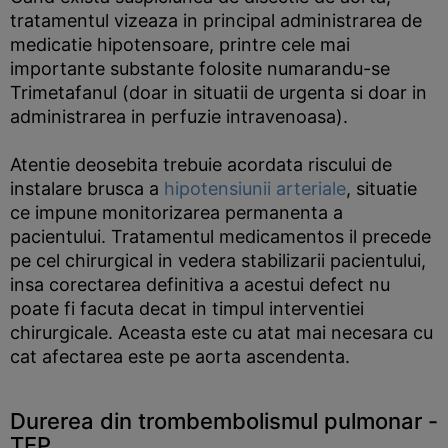
tratamentul vizeaza in principal administrarea de
medicatie hipotensoare, printre cele mai
importante substante folosite numarandu-se
Trimetafanul (doar in situatii de urgenta si doar in
administrarea in perfuzie intravenoasa).
Atentie deosebita trebuie acordata riscului de
instalare brusca a
hipotensiunii arteriale
, situatie
ce impune monitorizarea permanenta a
pacientului. Tratamentul medicamentos il precede
pe cel chirurgical in vedera stabilizarii pacientului,
insa corectarea definitiva a acestui defect nu
poate fi facuta decat in timpul interventiei
chirurgicale. Aceasta este cu atat mai necesara cu
cat afectarea este pe aorta ascendenta.
Durerea din trombembolismul pulmonar -
TEP