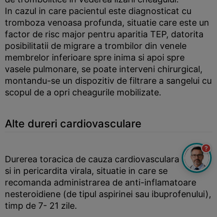
In cazul in care pacientul este diagnosticat cu
tromboza venoasa profunda, situatie care este un
factor de risc major pentru aparitia TEP, datorita
posibilitatii de migrare a trombilor din venele
membrelor inferioare spre inima si apoi spre
vasele pulmonare, se poate interveni chirurgical,
montandu-se un dispozitiv de filtrare a sangelui cu
scopul de a opri cheagurile mobilizate.
Alte dureri cardiovasculare
?
Durerea toracica de cauza cardiovasculara apare
si in pericardita virala, situatie in care se
recomanda administrarea de anti-inflamatoare
nesteroidiene (de tipul aspirinei sau ibuprofenului),
timp de 7- 21 zile.