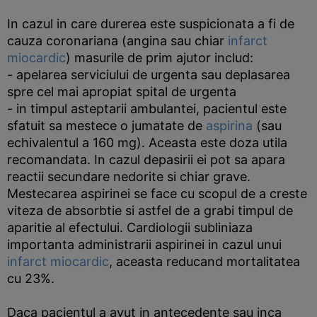
In cazul in care durerea este suspicionata a fi de
cauza coronariana (angina sau chiar
infarct
miocardic
) masurile de prim ajutor includ:
- apelarea serviciului de urgenta sau deplasarea
spre cel mai apropiat spital de urgenta
- in timpul asteptarii ambulantei, pacientul este
sfatuit sa mestece o jumatate de
aspirina
(sau
echivalentul a 160 mg). Aceasta este doza utila
recomandata. In cazul depasirii ei pot sa apara
reactii secundare nedorite si chiar grave.
Mestecarea aspirinei se face cu scopul de a creste
viteza de absorbtie si astfel de a grabi timpul de
aparitie al efectului. Cardiologii subliniaza
importanta administrarii aspirinei in cazul unui
infarct miocardic
, aceasta reducand mortalitatea
cu 23%.
Daca pacientul a avut in antecedente sau inca