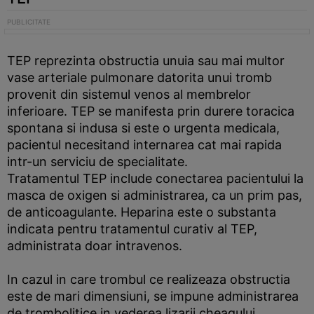
TEP reprezinta obstructia unuia sau mai multor
vase arteriale pulmonare datorita unui tromb
provenit din sistemul venos al membrelor
inferioare. TEP se manifesta prin durere toracica
spontana si indusa si este o urgenta medicala,
pacientul necesitand internarea cat mai rapida
intr-un serviciu de specialitate.
Tratamentul TEP include conectarea pacientului la
masca de oxigen si administrarea, ca un prim pas,
de anticoagulante. Heparina este o substanta
indicata pentru tratamentul curativ al TEP,
administrata doar intravenos.
In cazul in care trombul ce realizeaza obstructia
este de mari dimensiuni, se impune administrarea
de trombolitice in vederea lizarii cheagului.