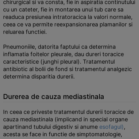
chirurgical si va consta, fie in aspiratia continutului
cu un cateter, fie in montarea unui tub care sa
readuca presiunea intratoracica la valori normale,
ceea ce va permite reexpansionarea plamanilor si
reluarea functiei.
Pneumoniile, datorita faptului ca determina
inflamatia foitelor pleurale, dau dureri toracice
caracteristice (junghi pleural). Tratamentul
antibiotic al bolii de fond si tratamentul analgezic
determina disparitia durerii.
Durerea de cauza mediastinala
In ceea ce priveste tratamentul durerii toracice de
cauza mediastinala (implicand in special organe
apartinand tubului digestiv si anume
esofagul)
,
acesta se face in functie de simptomatologie,