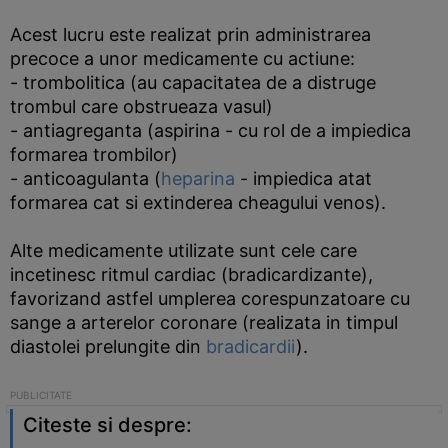
Acest lucru este realizat prin administrarea
precoce a unor medicamente cu actiune:
- trombolitica (au capacitatea de a distruge
trombul care obstrueaza vasul)
- antiagreganta (aspirina - cu rol de a impiedica
formarea trombilor)
- anticoagulanta (
heparina
- impiedica atat
formarea cat si extinderea cheagului venos).
Alte medicamente utilizate sunt cele care
incetinesc ritmul cardiac (bradicardizante),
favorizand astfel umplerea corespunzatoare cu
sange a arterelor coronare (realizata in timpul
diastolei prelungite din
bradicardii
).
Citeste si despre: