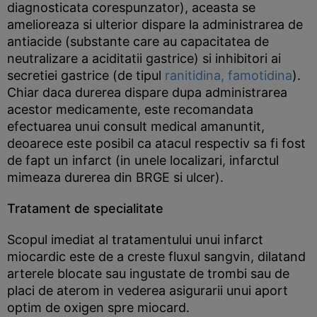
diagnosticata corespunzator), aceasta se
amelioreaza si ulterior dispare la administrarea de
antiacide (substante care au capacitatea de
neutralizare a aciditatii gastrice) si inhibitori ai
secretiei gastrice (de tipul
ranitidina,
famotidina
).
Chiar daca durerea dispare dupa administrarea
acestor medicamente, este recomandata
efectuarea unui consult medical amanuntit,
deoarece este posibil ca atacul respectiv sa fi fost
de fapt un infarct (in unele localizari, infarctul
mimeaza durerea din BRGE si ulcer).
Tratament de specialitate
Scopul imediat al tratamentului unui infarct
miocardic este de a creste fluxul sangvin, dilatand
arterele blocate sau ingustate de trombi sau de
placi de aterom in vederea asigurarii unui aport
optim de oxigen spre miocard.