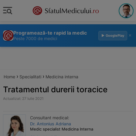
Programează-te rapid la medic
×
▶ GooglePlay
Peste 7000 de medici
›
›
Home
Specialitati
Medicina interna
Tratamentul durerii toracice
Actualizat: 27 Iulie 2021
Consultant medical:
Dr. Antonius Adriana
Medic specialist Medicina Interna