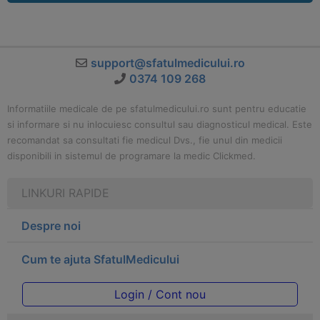
support@sfatulmedicului.ro
0374 109 268
Informatiile medicale de pe sfatulmedicului.ro sunt pentru educatie
si informare si nu inlocuiesc consultul sau diagnosticul medical. Este
recomandat sa consultati fie medicul Dvs., fie unul din medicii
disponibili in sistemul de programare la medic Clickmed.
LINKURI RAPIDE
Despre noi
Cum te ajuta SfatulMedicului
Login / Cont nou