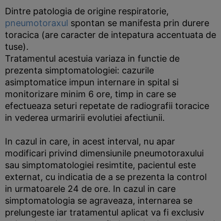
Dintre patologia de origine respiratorie,
pneumotoraxul
spontan se manifesta prin durere
toracica (are caracter de intepatura accentuata de
tuse).
Tratamentul acestuia variaza in functie de
prezenta simptomatologiei: cazurile
asimptomatice impun internare in spital si
monitorizare minim 6 ore, timp in care se
efectueaza seturi repetate de radiografii toracice
in vederea urmaririi evolutiei afectiunii.
In cazul in care, in acest interval, nu apar
modificari privind dimensiunile pneumotoraxului
sau simptomatologiei resimtite, pacientul este
externat, cu indicatia de a se prezenta la control
in urmatoarele 24 de ore. In cazul in care
simptomatologia se agraveaza, internarea se
prelungeste iar tratamentul aplicat va fi exclusiv