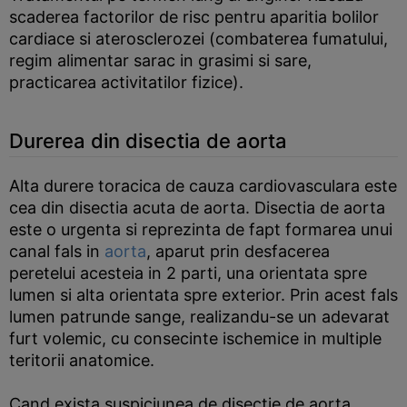
scaderea factorilor de risc pentru aparitia bolilor
cardiace si aterosclerozei (combaterea fumatului,
regim alimentar sarac in grasimi si sare,
practicarea activitatilor fizice).
Durerea din disectia de aorta
Alta durere toracica de cauza cardiovasculara este
cea din disectia acuta de aorta. Disectia de aorta
este o urgenta si reprezinta de fapt formarea unui
canal fals in
aorta
, aparut prin desfacerea
peretelui acesteia in 2 parti, una orientata spre
lumen si alta orientata spre exterior. Prin acest fals
lumen patrunde sange, realizandu-se un adevarat
furt volemic, cu consecinte ischemice in multiple
teritorii anatomice.
Cand exista suspiciunea de disectie de aorta,