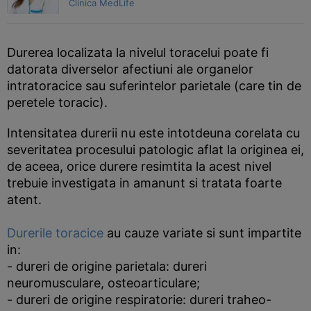
Clinica MedLife
Durerea localizata la nivelul toracelui poate fi
datorata diverselor afectiuni ale organelor
intratoracice sau suferintelor parietale (care tin de
peretele toracic).
Intensitatea durerii nu este intotdeuna corelata cu
severitatea procesului patologic aflat la originea ei,
de aceea, orice durere resimtita la acest nivel
trebuie investigata in amanunt si tratata foarte
atent.
Durerile toracice
au cauze variate si sunt impartite
in:
- dureri de origine parietala: dureri
neuromusculare, osteoarticulare;
- dureri de origine respiratorie: dureri traheo-