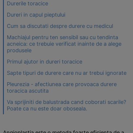
Durerile toracice
Dureri in capul pieptului
Cum sa discutati despre durere cu medicul
Machiajul pentru ten sensibil sau cu tendinta
acneica: ce trebuie verificat inainte de a alege
produsele
Primul ajutor in dureri toracice
Sapte tipuri de durere care nu ar trebui ignorate
Pleurezia - afectiunea care provoaca durere
toracica ascutita
Va sprijiniti de balustrada cand coborati scarile?
Poate ca nu este doar oboseala.
Angioplastia este o metoda foarte eficienta de a