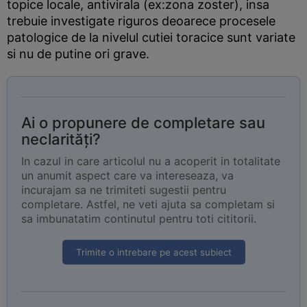
topice locale, antivirala (ex:zona zoster), insa
trebuie investigate riguros deoarece procesele
patologice de la nivelul cutiei toracice sunt variate
si nu de putine ori grave.
Ai o propunere de completare sau
neclarități?
In cazul in care articolul nu a acoperit in totalitate
un anumit aspect care va intereseaza, va
incurajam sa ne trimiteti sugestii pentru
completare. Astfel, ne veti ajuta sa completam si
sa imbunatatim continutul pentru toti cititorii.
Trimite o intrebare pe acest subiect