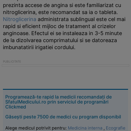
prezinta accese de angina si este familiarizat cu
nitroglicerina, este recomandat sa ia o tableta.
Nitroglicerina
administrata sublingual este cel mai
rapid si eficient mijloc de tratament al crizelor
anginoase. Efectul ei se instaleaza in 3-5 minute
de la dizolvarea comprimatului si se datoreaza
imbunatatirii irigatiei cordului.
Programează-te rapid la medicii recomandați de
SfatulMedicului.ro prin serviciul de programări
Clickmed
Găsești peste 7500 de medici cu program disponibil
Alege medicul potrivit pentru:
Medicina interna
,
Ecografie