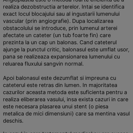
realiza dezobstructia arterelor. Intai se identifica
exact locul blocajului sau al ingustarii lumenului
vascular (prin angiografie). Dupa localizarea
obstacolului se introduce, prin lumenul arterei
afectate un cateter (un tub foarte fin) care
prezinta la un cap un balonas. Cand cateterul
ajunge la punctul critic, balonasul este umflat usor,
pana se realizeaza expansionarea lumenului cu
reluarea fluxului sangvin normal.
Apoi balonasul este dezumflat si impreuna cu
cateterul este retras din lumen. In majoritatea
cazurilor aceasta metoda este suficienta pentru a
realiza eliberarea vasului, insa exista cazuri in care
este necesara plasarea unui stent (o piesa
metalica de mici dimensiuni) care sa mentina vasul
deschis.