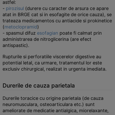
astfel:
-
pirozisul
(durere cu caracter de arsura ce apare
atat in BRGE cat si in esofagite de orice cauza), se
trateaza medicamentos cu antiacide si prokinetice
(
metoclopramid
)
- spasmul difuz
esofagian
poate fi calmat prin
administrarea de nitroglicerina (are efect
antispastic).
Rupturile si perforatiile viscerelor digestive au
potential letal, ca urmare, tratamentul lor este
exclusiv chirurgical, realizat in urgenta imediata.
Durerile de cauza parietala
Durerile toracice cu origine parietala (de cauza
neuromusculara, osteoarticulara etc.) sunt
ameliorate de medicatie antialgica, miorelaxante,