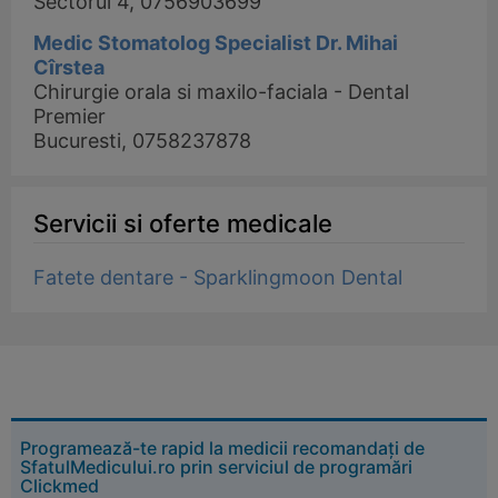
Sectorul 4, 0756903699
Medic Stomatolog Specialist Dr. Mihai
Cîrstea
Chirurgie orala si maxilo-faciala - Dental
Premier
Bucuresti, 0758237878
Servicii si oferte medicale
Fatete dentare - Sparklingmoon Dental
Programează-te rapid la medicii recomandați de
SfatulMedicului.ro prin serviciul de programări
Clickmed