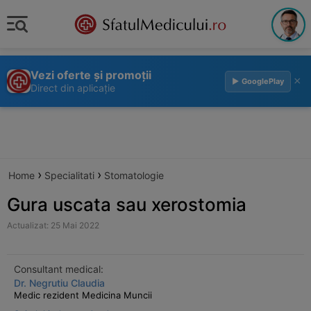
Vezi oferte și promoții
×
▶ GooglePlay
Direct din aplicație
›
›
Home
Specialitati
Stomatologie
Gura uscata sau xerostomia
Actualizat: 25 Mai 2022
Consultant medical:
Dr. Negrutiu Claudia
Medic rezident Medicina Muncii