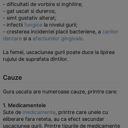
- dificultati de vorbire si inghitire;
- gat uscat si dureros;
- simt gustativ alterat;
- infectii
fungice
la nivelul gurii;
- cresterea incidentei placii bacteriene, a
cariilor
dentare
si a
afectiunilor gingivale
.
La femei, uscaciunea gurii poate duce la lipirea
rujului de suprafata dintilor.
Cauze
Gura uscata are numeroase cauze, printre care:
1. Medicamentele
Sute de
medicamente
, printre care unele cu
eliberare fara reteta, au ca efect secundar
uscaciunea gurii. Printre tipurile de medicamente