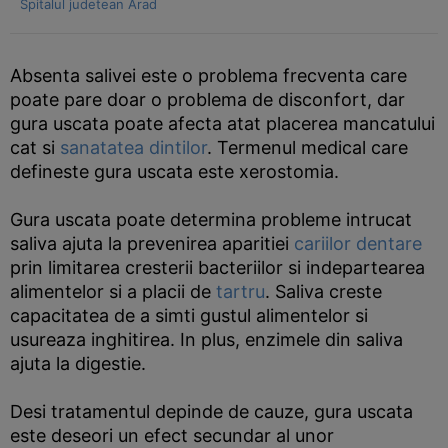
Spitalul judetean Arad
Absenta salivei este o problema frecventa care
poate pare doar o problema de disconfort, dar
gura uscata poate afecta atat placerea mancatului
cat si
sanatatea dintilor
. Termenul medical care
defineste gura uscata este xerostomia.
Gura uscata poate determina probleme intrucat
saliva ajuta la prevenirea aparitiei
cariilor dentare
prin limitarea cresterii bacteriilor si indepartearea
alimentelor si a placii de
tartru
. Saliva creste
capacitatea de a simti gustul alimentelor si
usureaza inghitirea. In plus, enzimele din saliva
ajuta la digestie.
Desi tratamentul depinde de cauze, gura uscata
este deseori un efect secundar al unor