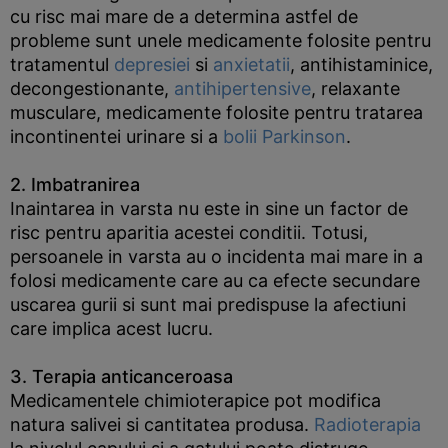
cu risc mai mare de a determina astfel de
probleme sunt unele medicamente folosite pentru
tratamentul
depresiei
si
anxietatii
, antihistaminice,
decongestionante,
antihipertensive
, relaxante
musculare, medicamente folosite pentru tratarea
incontinentei urinare si a
bolii Parkinson
.
2. Imbatranirea
Inaintarea in varsta nu este in sine un factor de
risc pentru aparitia acestei conditii. Totusi,
persoanele in varsta au o incidenta mai mare in a
folosi medicamente care au ca efecte secundare
uscarea gurii si sunt mai predispuse la afectiuni
care implica acest lucru.
3. Terapia anticanceroasa
Medicamentele chimioterapice pot modifica
natura salivei si cantitatea produsa.
Radioterapia