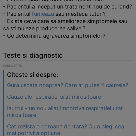
- Pacientul a inceput un tratament nou de curand?
- Pacientul
fumeaza
sau mesteca tutun?
- Exista ceva care sa amelioreze simptomele sau
sa stimuleze producerea salivei?
- Ce determina agravarea simptomelor?
Teste si diagnostic
Citeste si despre:
Gura uscata noaptea? Care ar putea fi cauzele?
Cauze ale respiratiei urat mirositoare
Iaurtul - un nou aliat impotriva respiratiei urat
mirositoare
Cat rezista o coroana dentara? Cum alegi cea
mai potrivita optiune