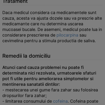
Tratament
Daca medicul considera ca medicamentele sunt
cauza, acesta va ajusta dozele sau va prescrie alte
medicamante care nu determina uscarea
mucoasei bucale. De asemeni, medicul poate lua in
considerare prescrierea de
pilocarpina
sau
cevimelina pentru a stimula productia de saliva.
Remedii la domiciliu
Atunci cand cauza problemei nu poate fi
determinata nici rezolvata, urmatoarele sfaturi
pot fi utile pentru ameliorarea simptomelor si
mentinerea sanatatii dintilor:
- mestecarea unei gume fara zahar sau folosirea
dropsurilor fara zahar;
- limitarea consumului de
cofeina
. Cofeina poate