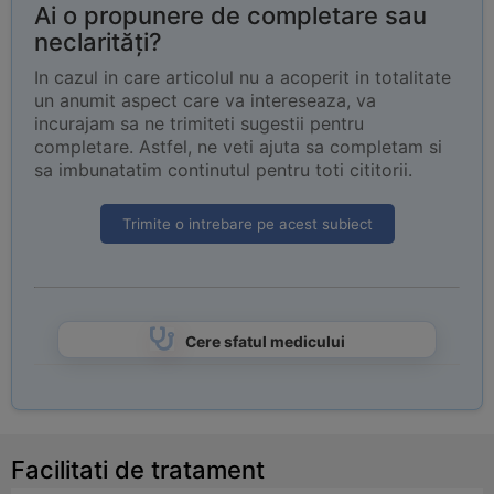
Ai o propunere de completare sau
neclarități?
In cazul in care articolul nu a acoperit in totalitate
un anumit aspect care va intereseaza, va
incurajam sa ne trimiteti sugestii pentru
completare. Astfel, ne veti ajuta sa completam si
sa imbunatatim continutul pentru toti cititorii.
Trimite o intrebare pe acest subiect
Cere sfatul medicului
Facilitati de tratament