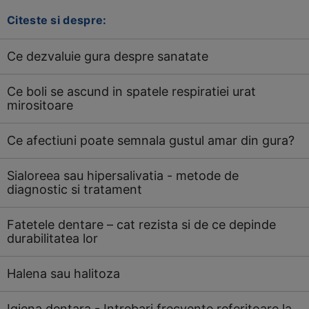
Citeste si despre:
Ce dezvaluie gura despre sanatate
Ce boli se ascund in spatele respiratiei urat
mirositoare
Ce afectiuni poate semnala gustul amar din gura?
Sialoreea sau hipersalivatia - metode de
diagnostic si tratament
Fatetele dentare – cat rezista si de ce depinde
durabilitatea lor
Halena sau halitoza
Igiena dentara - Intrebari frecvente referitoare la