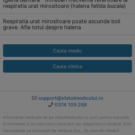
respiratia urat mirositoare (halena fetida bucala)
Respiratia urat mirositoare poate ascunde boli
grave. Afla totul despre halena
Cauta medic
Cauta clinica
support@sfatulmedicului.ro
0374 109 268
Informatiile medicale de pe sfatulmedicului.ro sunt pentru educatie
si informare si nu inlocuiesc consultul sau diagnosticul medical. Este
recomandat sa consultati fie medicul Dvs., fie unul din medicii