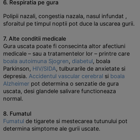
6. Respiratia pe gura
Polipii nazali, congestia nazala, nasul infundat ,
sforaitul pe timpul noptii pot duce la uscarea gurii.
7. Alte conditii medicale
Gura uscata poate fi consecinta altor afectiuni
medicale – sau a tratamentelor lor – printre care
boala autoimuna Sjogren
,
diabetul
, boala
Parkinson,
HIV/SIDA
, tulburarile de anxietate si
depresia.
Accidentul vascular cerebral
si
boala
Alzheimer
pot determina o senzatie de gura
uscata, desi glandele salivare functioneaza
normal.
8. Fumatul
Fumatul
de tigarete si mestecarea tutunului pot
determina simptome ale gurii uscate.