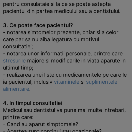
pentru consulataie si la ce se poate astepta
pacientul din partea medicului sau a dentistului.
3. Ce poate face pacientul?
- notarea simtomelor prezente, chiar si a celor
care par sa nu aiba legatura cu motivul
consultatiei;
- notarea unor informatii personale, printre care
stresurile
majore si modificarile in viata aparute in
ultimul timp;
- realizarea unei liste cu medicamentele pe care le
ia pacientul, inclusiv
vitaminele
si
suplimentele
alimentare
.
4. In timpul consultatiei
Medicul sau dentistul va pune mai multe intrebari,
printre care:
- Cand au aparut simptomele?
- Acestea sunt continui sau ocazionale?