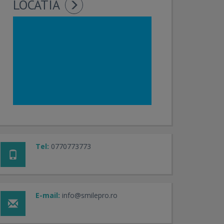
LOCATIA
Tel:
0770773773
E-mail:
info@smilepro.ro