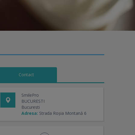
Contact
SmilePro
BUCURESTI
Bucuresti
Adresa:
Strada Roșia Montană 6