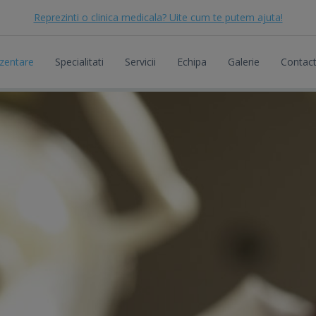
Reprezinti o clinica medicala? Uite cum te putem ajuta!
zentare
Specialitati
Servicii
Echipa
Galerie
Contac