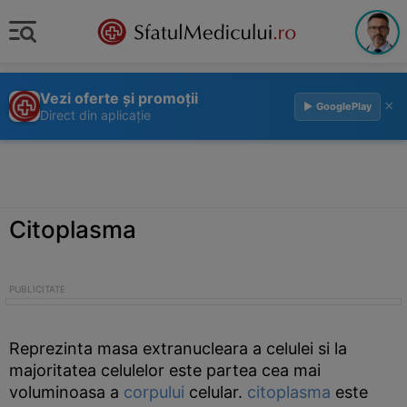
Vezi oferte și promoții
×
▶ GooglePlay
Direct din aplicație
Citoplasma
Reprezinta masa extranucleara a celulei si la
majoritatea celulelor este partea cea mai
voluminoasa a
corpului
celular.
citoplasma
este