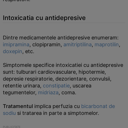
Intoxicatia cu antidepresive
Dintre medicamentele antidepresive enumeram:
imipramina
, clopipramin,
amitriptilina
,
maprotilin
,
doxepin
, etc.
Simptomele specifice intoxicatiei cu antidepresive
sunt: tulburari cardiovasculare, hipotermie,
depresie respiratorie, dezorientare, convulsii,
retentie urinara,
constipatie
, uscarea
tegumentelor,
midriaza
, coma.
Tratamentul
implica perfuzia cu
bicarbonat de
sodiu
si tratarea in parte a simptomelor.