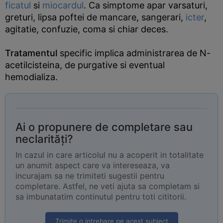
ficatul
si
miocardul
. Ca simptome apar varsaturi,
greturi, lipsa poftei de mancare, sangerari,
icter
,
agitatie, confuzie, coma si chiar deces.
Tratamentul
specific implica administrarea de N-
acetilcisteina, de purgative si eventual
hemodializa.
Ai o propunere de completare sau
neclarități?
In cazul in care articolul nu a acoperit in totalitate
un anumit aspect care va intereseaza, va
incurajam sa ne trimiteti sugestii pentru
completare. Astfel, ne veti ajuta sa completam si
sa imbunatatim continutul pentru toti cititorii.
Trimite o intrebare pe acest subiect