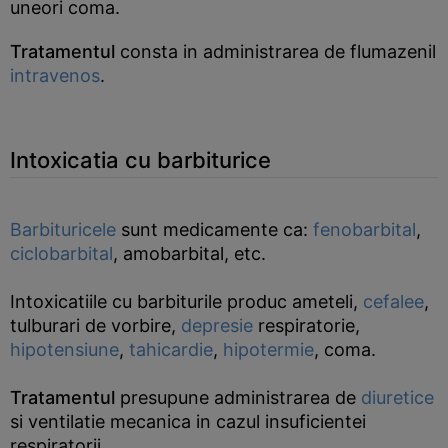
uneori coma.
Tratamentul
consta in administrarea de flumazenil
intravenos
.
Intoxicatia cu barbiturice
Barbituricele
sunt medicamente ca:
fenobarbital
,
ciclobarbital
, amobarbital, etc.
Intoxicatiile cu barbiturile produc ameteli,
cefalee
,
tulburari de vorbire,
depresie
respiratorie,
hipotensiune
,
tahicardie
,
hipotermie
, coma.
Tratamentul
presupune administrarea de
diuretice
si ventilatie mecanica in cazul insuficientei
respiratorii.