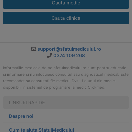
Cauta medic
Cauta clinica
support@sfatulmedicului.ro
0374 109 268
Informatiile medicale de pe sfatulmedicului.ro sunt pentru educatie
si informare si nu inlocuiesc consultul sau diagnosticul medical. Este
recomandat sa consultati fie medicul Dvs., fie unul din medicii
disponibili in sistemul de programare la medic Clickmed.
LINKURI RAPIDE
Despre noi
Cum te ajuta SfatulMedicului