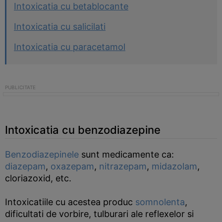
Intoxicatia cu betablocante
Intoxicatia cu salicilati
Intoxicatia cu paracetamol
Intoxicatia cu benzodiazepine
Benzodiazepinele
sunt medicamente ca:
diazepam
,
oxazepam
,
nitrazepam
,
midazolam
,
cloriazoxid, etc.
Intoxicatiile cu acestea produc
somnolenta
,
dificultati de vorbire, tulburari ale reflexelor si