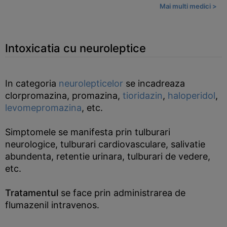
Mai multi medici >
Intoxicatia cu neuroleptice
In categoria
neurolepticelor
se incadreaza
clorpromazina, promazina,
tioridazin
,
haloperidol
,
levomepromazina
, etc.
Simptomele se manifesta prin tulburari
neurologice, tulburari cardiovasculare, salivatie
abundenta, retentie urinara, tulburari de vedere,
etc.
Tratamentul
se face prin administrarea de
flumazenil intravenos.