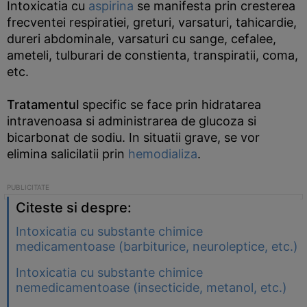
Intoxicatia cu
aspirina
se manifesta prin cresterea
frecventei respiratiei, greturi, varsaturi, tahicardie,
dureri abdominale, varsaturi cu sange, cefalee,
ameteli, tulburari de constienta, transpiratii, coma,
etc.
Tratamentul
specific se face prin hidratarea
intravenoasa si administrarea de glucoza si
bicarbonat de sodiu. In situatii grave, se vor
elimina salicilatii prin
hemodializa
.
Citeste si despre:
Intoxicatia cu substante chimice
medicamentoase (barbiturice, neuroleptice, etc.)
Intoxicatia cu substante chimice
nemedicamentoase (insecticide, metanol, etc.)