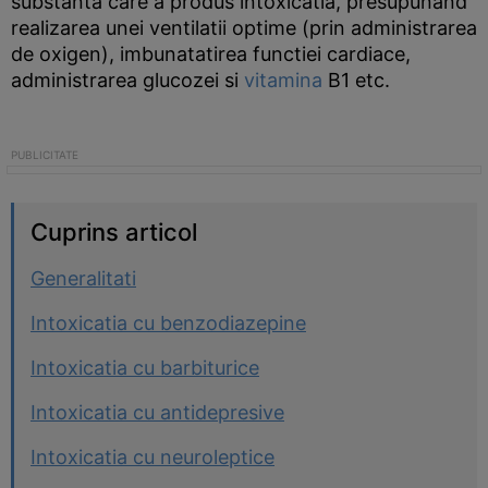
substanta care a produs intoxicatia, presupunand
realizarea unei ventilatii optime (prin administrarea
de oxigen), imbunatatirea functiei cardiace,
administrarea glucozei si
vitamina
B1 etc.
Cuprins articol
Generalitati
Intoxicatia cu benzodiazepine
Intoxicatia cu barbiturice
Intoxicatia cu antidepresive
Intoxicatia cu neuroleptice