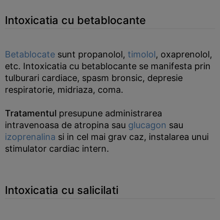
Intoxicatia cu betablocante
Betablocate
sunt propanolol,
timolol
, oxaprenolol,
etc. Intoxicatia cu betablocante se manifesta prin
tulburari cardiace, spasm bronsic, depresie
respiratorie, midriaza, coma.
Tratamentul
presupune administrarea
intravenoasa de atropina sau
glucagon
sau
izoprenalina
si in cel mai grav caz, instalarea unui
stimulator cardiac intern.
Intoxicatia cu salicilati