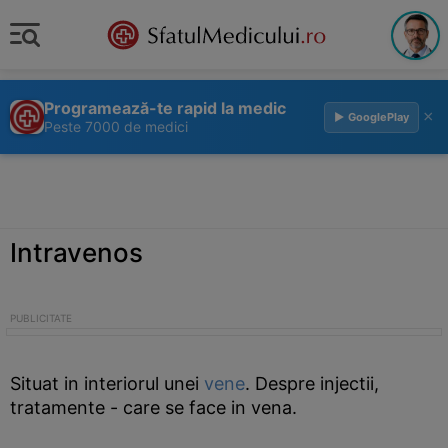
Programează-te rapid la medic
×
▶ GooglePlay
Peste 7000 de medici
Intravenos
Situat in interiorul unei
vene
. Despre injectii,
tratamente - care se face in vena.