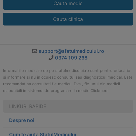
Cauta medic
Cauta clinica
support@sfatulmedicului.ro
0374 109 268
Informatiile medicale de pe sfatulmedicului.ro sunt pentru educatie
si informare si nu inlocuiesc consultul sau diagnosticul medical. Este
recomandat sa consultati fie medicul Dvs., fie unul din medicii
disponibili in sistemul de programare la medic Clickmed.
LINKURI RAPIDE
Despre noi
Cum te ajuta SfatulMedicului