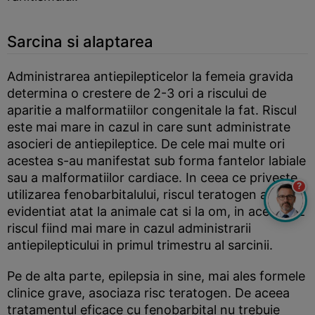
Sarcina si alaptarea
Administrarea antiepilepticelor la femeia gravida
determina o crestere de 2-3 ori a riscului de
aparitie a malformatiilor congenitale la fat. Riscul
este mai mare in cazul in care sunt administrate
asocieri de antiepileptice. De cele mai multe ori
acestea s-au manifestat sub forma fantelor labiale
sau a malformatiilor cardiace. In ceea ce priveste
?
utilizarea fenobarbitalului, riscul teratogen a fost
evidentiat atat la animale cat si la om, in acest caz
riscul fiind mai mare in cazul administrarii
antiepilepticului in primul trimestru al sarcinii.
Pe de alta parte, epilepsia in sine, mai ales formele
clinice grave, asociaza risc teratogen. De aceea
tratamentul eficace cu fenobarbital nu trebuie