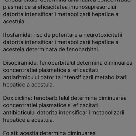
plasmatice si eficacitatea imunosupresorului
datorita intensificarii metabolizarii hepatice a
acestuia.
Ifosfamida: risc de potentare a neurotoxicitatii
datorita intensificarii metabolizarii hepatice a
acesteia determinata de fenobarbital.
Disopiramida: fenobarbitalul determina diminuarea
concentratiei plasmatice si eficacitatii
antiaritmicului datorita intensificarii metabolizarii
hepatice a acestuia.
Doxiciclina: fenobarbitalul determina diminuarea
concentratiei plasmatice si eficacitatii
antibioticului datorita intensificarii metabolizarii
hepatice a acestuia.
Folati: acestia determina diminuarea