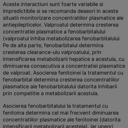
Aceste interactiuni sunt foarte variabile si
impredictibile si se recomanda deseori in aceste
situatii monitorizare concentratiilor plasmatice ale
antiepilepticelor. Valproatul determina cresterea
concentratiei plasmatice a fenobarbitalului
(valproatul inhiba metabolizarea fenobarbitalului.
Pe de alta parte, fenobarbitalul determina
cresterea clearance-ulu valproatului, prin
intensificarea metabolizarii hepatice a acestuia, cu
diminuarea consecutiva a concentratiei plasmatice
de valproat. Asocierea fenitoinei la tratamentul cu
fenobarbital determina cresterea concentratiilor
plasmatice ale fenobarbitalului datorita inhibarii
prin competitie a metabolizarii acestuia.
Asocierea fenobarbitalului la tratamentul cu
fenitoina determina cel mai frecvent diminuarea
concentratiilor plasmatice ale fenitoinei (datorita
intensificarii metabolizarii acesteia), iar uneori