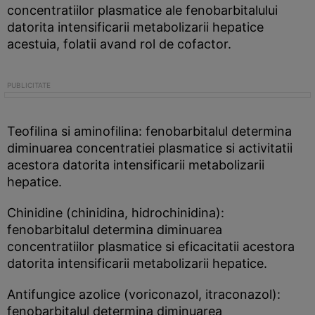
concentratiilor plasmatice ale fenobarbitalului
datorita intensificarii metabolizarii hepatice
acestuia, folatii avand rol de cofactor.
Teofilina si aminofilina: fenobarbitalul determina
diminuarea concentratiei plasmatice si activitatii
acestora datorita intensificarii metabolizarii
hepatice.
Chinidine (chinidina, hidrochinidina):
fenobarbitalul determina diminuarea
concentratiilor plasmatice si eficacitatii acestora
datorita intensificarii metabolizarii hepatice.
Antifungice azolice (voriconazol, itraconazol):
fenobarbitalul determina diminuarea