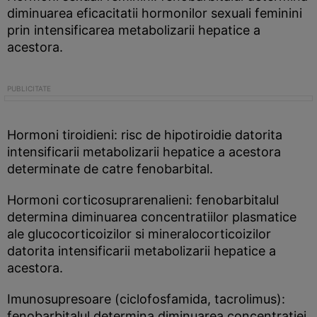
diminuarea eficacitatii hormonilor sexuali feminini
prin intensificarea metabolizarii hepatice a
acestora.
Hormoni tiroidieni: risc de hipotiroidie datorita
intensificarii metabolizarii hepatice a acestora
determinate de catre fenobarbital.
Hormoni corticosuprarenalieni: fenobarbitalul
determina diminuarea concentratiilor plasmatice
ale glucocorticoizilor si mineralocorticoizilor
datorita intensificarii metabolizarii hepatice a
acestora.
Imunosupresoare (ciclofosfamida, tacrolimus):
fenobarbitalul determina diminuarea concentratiei