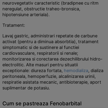
neurovegetativ caracteristic (bradipnee cu ritm
neregulat, obstructie traheo-bronsica,
hipotensiune arteriala).
Tratament:
Lavaj gastric, administrari repetate de carbune
activat (pentru a diminua absorbtia), tratament
simptomatic si de sustinere al functiei
cardiovasculare, respiratorii si renale;
monitorizarea si corectarea dezechilibrului hidro-
electrolitic. Alte masuri pentru situatii
exceptionale: diureza fortata,
hemodializa
, dializa
peritoneala, hemoperfuzie, alcalinizarea urinii,
respiratie asistata mecanic, antibioterapie, aport
suplimentar de potasiu.
Cum se pastreaza Fenobarbital