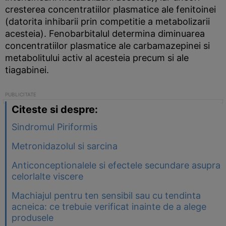
cresterea concentratiilor plasmatice ale fenitoinei
(datorita inhibarii prin competitie a metabolizarii
acesteia). Fenobarbitalul determina diminuarea
concentratiilor plasmatice ale carbamazepinei si
metabolitului activ al acesteia precum si ale
tiagabinei.
Citeste si despre:
Sindromul Piriformis
Metronidazolul si sarcina
Anticonceptionalele si efectele secundare asupra
celorlalte viscere
Machiajul pentru ten sensibil sau cu tendinta
acneica: ce trebuie verificat inainte de a alege
produsele