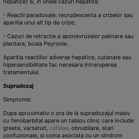
hepatice) si, in unele cazuri hepatita;
- Reactii paradoxale: recrudescenta a crizelor sau
aparitia unui alt tip de crize;
- Cazuri de retractie a aponevrozelor palmare sau
plantare, boala Peyronie.
Aparitia reactiilor adverse hepatice, cutanate sau
hipersensibilitate fac necesara intreruperea
tratamentului.
Supradozaj
Simptome:
Dupa aproximativ o ora de la supradozajul masiv
cu fenobarbital apare un tablou clinic care include:
greata, varsaturi,
cefalee
, obnubilare, stari
confuzionale, si coma asociata cu un sindrom