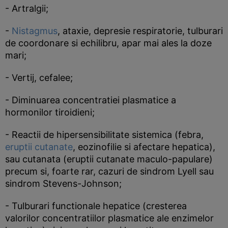
- Artralgii;
-
Nistagmus
, ataxie, depresie respiratorie, tulburari
de coordonare si echilibru, apar mai ales la doze
mari;
- Vertij, cefalee;
- Diminuarea concentratiei plasmatice a
hormonilor tiroidieni;
- Reactii de hipersensibilitate sistemica (febra,
eruptii cutanate
, eozinofilie si afectare hepatica),
sau cutanata (eruptii cutanate maculo-papulare)
precum si, foarte rar, cazuri de sindrom Lyell sau
sindrom Stevens-Johnson;
- Tulburari functionale hepatice (cresterea
valorilor concentratiilor plasmatice ale enzimelor