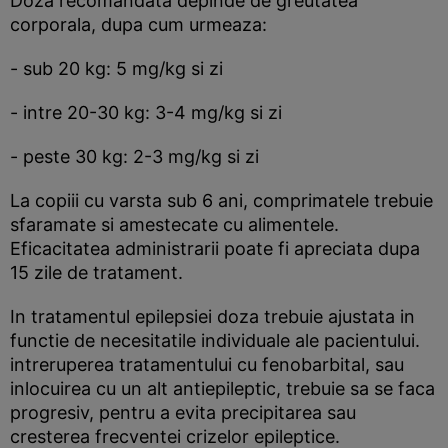
Doza recomandata depinde de greutatea
corporala, dupa cum urmeaza:
- sub 20 kg: 5 mg/kg si zi
- intre 20-30 kg: 3-4 mg/kg si zi
- peste 30 kg: 2-3 mg/kg si zi
La copiii cu varsta sub 6 ani, comprimatele trebuie
sfaramate si amestecate cu alimentele.
Eficacitatea administrarii poate fi apreciata dupa
15 zile de tratament.
In tratamentul epilepsiei doza trebuie ajustata in
functie de necesitatile individuale ale pacientului.
intreruperea tratamentului cu fenobarbital, sau
inlocuirea cu un alt antiepileptic, trebuie sa se faca
progresiv, pentru a evita precipitarea sau
cresterea frecventei crizelor epileptice.