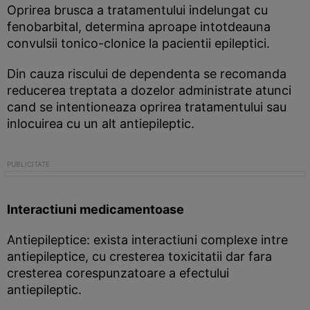
Oprirea brusca a tratamentului indelungat cu
fenobarbital, determina aproape intotdeauna
convulsii tonico-clonice la pacientii epileptici.
Din cauza riscului de dependenta se recomanda
reducerea treptata a dozelor administrate atunci
cand se intentioneaza oprirea tratamentului sau
inlocuirea cu un alt antiepileptic.
Interactiuni medicamentoase
Antiepileptice: exista interactiuni complexe intre
antiepileptice, cu cresterea toxicitatii dar fara
cresterea corespunzatoare a efectului
antiepileptic.