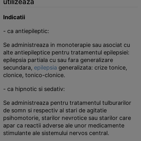
utilizeaza
Indicatii
- ca antiepileptic:
Se administreaza in monoterapie sau asociat cu
alte antiepileptice pentru tratamentul epilepsiei:
epilepsia partiala cu sau fara generalizare
secundara,
epilepsia
generalizata: crize tonice,
clonice, tonico-clonice.
- ca hipnotic si sedativ:
Se administreaza pentru tratamentul tulburarilor
de somn si respectiv al stari de agitatie
psihomotorie, starilor nevrotice sau starilor care
apar ca reactii adverse ale unor medicamente
stimulante ale sistemului nervos central.