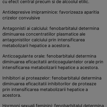
cu efect central precum si de alcoolul etilic.
Antidepresive imipraminice: favorizeaza aparitia
crizelor convulsive
Antagonisti ai calciului: fenobarbitalul determina
diminuarea concentratiilor plasmatice ale
antagonistilor calciului prin intensificarea
metabolizarii hepatice a acestora.
Anticoagulante orale: fenobarbitalul determina
diminuarea eficacitatii anticoagulantelor orale prin
intensificarea metabolizarii hepatice a acestora.
Inhibitori ai proteazelor: fenobarbitalul determina
diminuarea eficacitatii inhibitorilor de proteaze
prin intensificarea metabolizarii hepatice a
acestora.
Hormoni sexuali feminini: fenobarbitalul determina