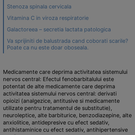
Stenoza spinala cervicala
Vitamina C in viroza respiratorie
Galactoreea – secretia lactata patologica
Va sprijiniti de balustrada cand coborati scarile?
Poate ca nu este doar oboseala.
Medicamente care deprima activitatea sistemului
nervos central: Efectul fenobarbitalului este
potentat de alte medicamente care deprima
activitatea sistemului nervos central: derivati
opioizi (analgezice, antitusive si medicamente
utilizate pentru tratamentul de substitutie),
neuroleptice, alte barbiturice, benzodiazepine, alte
anxiolitice, antidepresive cu efect sedativ,
antihistaminice cu efect sedativ, antihipertensive