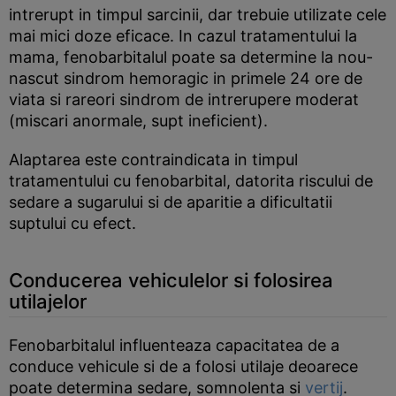
intrerupt in timpul sarcinii, dar trebuie utilizate cele
mai mici doze eficace. In cazul tratamentului la
mama, fenobarbitalul poate sa determine la nou-
nascut sindrom hemoragic in primele 24 ore de
viata si rareori sindrom de intrerupere moderat
(miscari anormale, supt ineficient).
Alaptarea este contraindicata in timpul
tratamentului cu fenobarbital, datorita riscului de
sedare a sugarului si de aparitie a dificultatii
suptului cu efect.
Conducerea vehiculelor si folosirea
utilajelor
Fenobarbitalul influenteaza capacitatea de a
conduce vehicule si de a folosi utilaje deoarece
poate determina sedare, somnolenta si
vertij
.