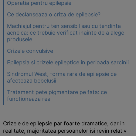
Operatia pentru epilepsie
Ce declanseaza o criza de epilepsie?
Machiajul pentru ten sensibil sau cu tendinta
acneica: ce trebuie verificat inainte de a alege
produsele
Crizele convulsive
Epilepsia si crizele epileptice in perioada sarcinii
Sindromul West, forma rara de epilepsie ce
afecteaza bebelusii
Tratament pete pigmentare pe fata: ce
functioneaza real
Crizele de epilepsie par foarte dramatice, dar in
realitate, majoritatea persoanelor isi revin relativ