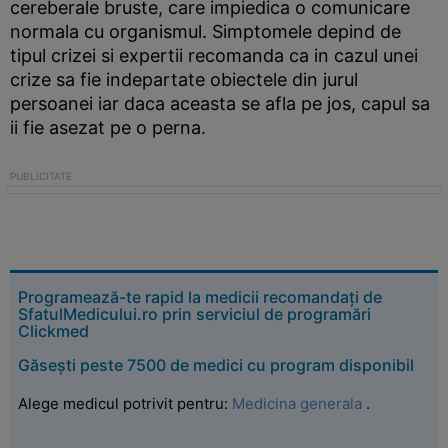
cereberale bruste, care impiedica o comunicare
normala cu organismul. Simptomele depind de
tipul crizei si expertii recomanda ca in cazul unei
crize sa fie indepartate obiectele din jurul
persoanei iar daca aceasta se afla pe jos, capul sa
ii fie asezat pe o perna.
Programează-te rapid la medicii recomandați de
SfatulMedicului.ro prin serviciul de programări
Clickmed
Găsești peste 7500 de medici cu program disponibil
Alege medicul potrivit pentru:
Medicina generala
.