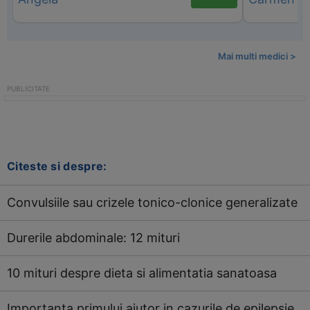
Mai multi medici >
Citeste si despre:
Convulsiile sau crizele tonico-clonice generalizate
Durerile abdominale: 12 mituri
10 mituri despre dieta si alimentatia sanatoasa
Importanta primului ajutor in cazurile de epilepsie