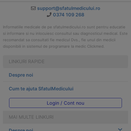
support@sfatulmedicului.ro
0374 109 268
Informatiile medicale de pe sfatulmedicului.ro sunt pentru educatie
si informare si nu inlocuiesc consultul sau diagnosticul medical. Este
recomandat sa consultati fie medicul Dvs., fie unul din medicii
disponibili in sistemul de programare la medic Clickmed.
LINKURI RAPIDE
Despre noi
Cum te ajuta SfatulMedicului
Login / Cont nou
MAI MULTE LINKURI
Despre noi