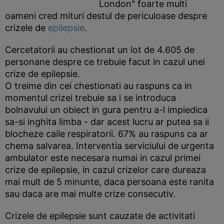
London" foarte multi
oameni cred mituri destul de periculoase despre
crizele de
epilepsie
.
Cercetatorii au chestionat un lot de 4.605 de
personane despre ce trebuie facut in cazul unei
crize de epilepsie.
O treime din cei chestionati au raspuns ca in
momentul crizei trebuie sa i se introduca
bolnavului un obiect in gura pentru a-l impiedica
sa-si inghita limba - dar acest lucru ar putea sa ii
blocheze caile respiratorii. 67% au raspuns ca ar
chema salvarea. Interventia serviciului de urgenta
ambulator este necesara numai in cazul primei
crize de epilepsie, in cazul crizelor care dureaza
mai mult de 5 minunte, daca persoana este ranita
sau daca are mai multe crize consecutiv.
Crizele de epilepsie sunt cauzate de activitati