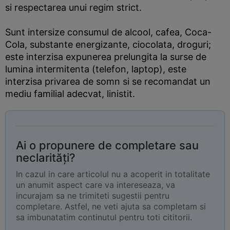
si respectarea unui regim strict.
Sunt intersize consumul de alcool, cafea, Coca-
Cola, substante energizante, ciocolata, droguri;
este interzisa expunerea prelungita la surse de
lumina intermitenta (telefon, laptop), este
interzisa privarea de somn si se recomandat un
mediu familial adecvat, linistit.
Ai o propunere de completare sau
neclarități?
In cazul in care articolul nu a acoperit in totalitate
un anumit aspect care va intereseaza, va
incurajam sa ne trimiteti sugestii pentru
completare. Astfel, ne veti ajuta sa completam si
sa imbunatatim continutul pentru toti cititorii.