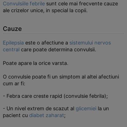
Convulsiile febrile
sunt cele mai frecvente cauze
ale crizelor unice, in special la copii.
Cauze
Epilepsia
este o afectiune a
sistemului nervos
central
care poate determina convulsii.
Poate apare la orice varsta.
O convulsie poate fi un simptom al altei afectiuni
cum ar fi:
- Febra care creste rapid (convulsie febrila);
- Un nivel extrem de scazut al
glicemiei
la un
pacient cu
diabet zaharat
;