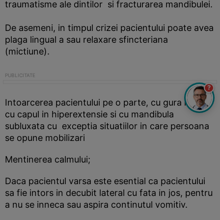
traumatisme ale dintilor si fracturarea mandibulei.
De asemeni, in timpul crizei pacientului poate avea
plaga lingual a sau relaxare sfincteriana
(mictiune).
?
Intoarcerea pacientului pe o parte, cu gura in jos,
cu capul in hiperextensie si cu mandibula
subluxata cu exceptia situatiilor in care persoana
se opune mobilizari
Mentinerea calmului;
Daca pacientul varsa este esential ca pacientului
sa fie intors in decubit lateral cu fata in jos, pentru
a nu se inneca sau aspira continutul vomitiv.