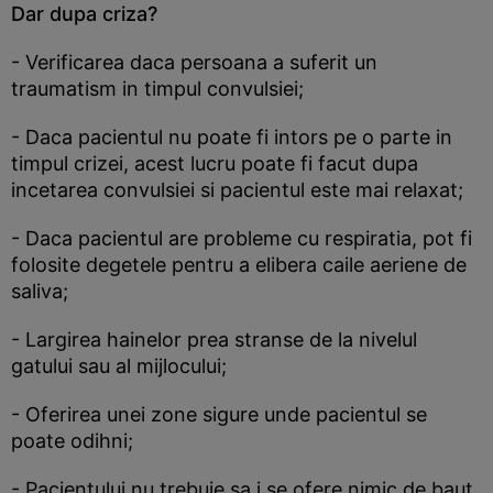
Dar dupa criza?
- Verificarea daca persoana a suferit un
traumatism in timpul convulsiei;
- Daca pacientul nu poate fi intors pe o parte in
timpul crizei, acest lucru poate fi facut dupa
incetarea convulsiei si pacientul este mai relaxat;
- Daca pacientul are probleme cu respiratia, pot fi
folosite degetele pentru a elibera caile aeriene de
saliva;
- Largirea hainelor prea stranse de la nivelul
gatului sau al mijlocului;
- Oferirea unei zone sigure unde pacientul se
poate odihni;
- Pacientului nu trebuie sa i se ofere nimic de baut