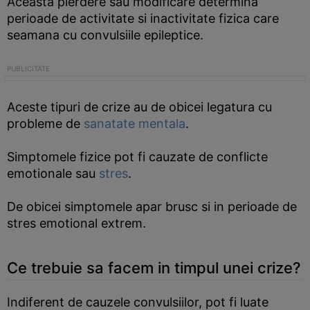
Aceasta pierdere sau modificare determina
perioade de activitate si inactivitate fizica care
seamana cu convulsiile epileptice.
Aceste tipuri de crize au de obicei legatura cu
probleme de
sanatate mentala
.
Simptomele fizice pot fi cauzate de conflicte
emotionale sau
stres
.
De obicei simptomele apar brusc si in perioade de
stres emotional extrem.
Ce trebuie sa facem in timpul unei crize?
Indiferent de cauzele convulsiilor, pot fi luate