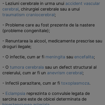
- Leziuni cerebrale in urma unui
accident vascular
cerebral
, chirurgiei cerebrale sau a unui
traumatism craniocerebral
;
- Probleme care au fost prezente de la nastere
(probleme congenitale);
- Renuntarea la alcool, medicamente prescrise sau
droguri ilegale;
- O infectie, cum ar fi
meningita
sau
encefalita
;
- O
tumora cerebrala
sau un defect structural al
creierului, cum ar fi un
anevrism cerebral
;
- Infectii parazitare, cum ar fi
toxoplasmoza
.
-
Eclampsia
reprezinta o convulsie legata de
sarcina care este de obicei determinata de
hipertensiunea arteriala
.