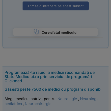
Trimite o intrebare pe acest subiect
Cere sfatul medicului
Programează-te rapid la medicii recomandați de
SfatulMedicului.ro prin serviciul de programări
Clickmed
Găsești peste 7500 de medici cu program disponibil
Alege medicul potrivit pentru:
Neurologie
,
Neurologie
pediatrica
,
Neurochirurgie
.