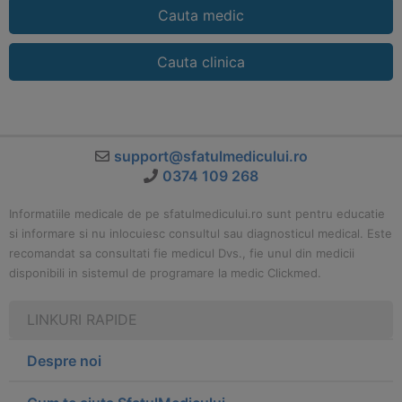
Cauta medic
Cauta clinica
support@sfatulmedicului.ro
0374 109 268
Informatiile medicale de pe sfatulmedicului.ro sunt pentru educatie
si informare si nu inlocuiesc consultul sau diagnosticul medical. Este
recomandat sa consultati fie medicul Dvs., fie unul din medicii
disponibili in sistemul de programare la medic Clickmed.
LINKURI RAPIDE
Despre noi