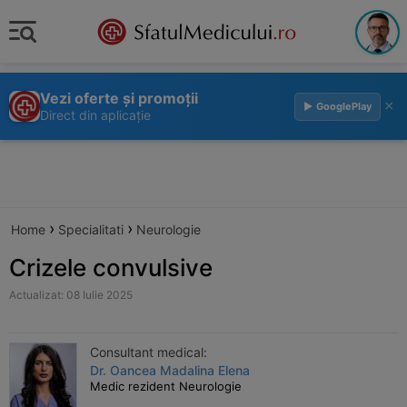
Vezi oferte și promoții
×
▶ GooglePlay
Direct din aplicație
›
›
Home
Specialitati
Neurologie
Crizele convulsive
Actualizat: 08 Iulie 2025
Consultant medical:
Dr. Oancea Madalina Elena
Medic rezident Neurologie