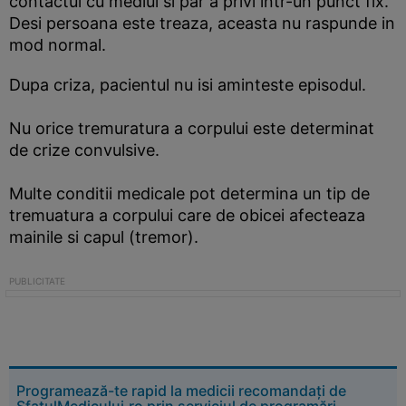
contactul cu mediul si par a privi intr-un punct fix.
Desi persoana este treaza, aceasta nu raspunde in
mod normal.
Dupa criza, pacientul nu isi aminteste episodul.
Nu orice tremuratura a corpului este determinat
de crize convulsive.
Multe conditii medicale pot determina un tip de
tremuatura a corpului care de obicei afecteaza
mainile si capul (tremor).
Programează-te rapid la medicii recomandați de