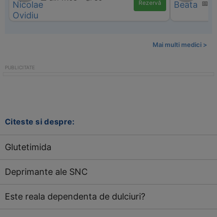
Rezervă
📅 d
Mai multi medici >
Citeste si despre:
Glutetimida
Deprimante ale SNC
Este reala dependenta de dulciuri?