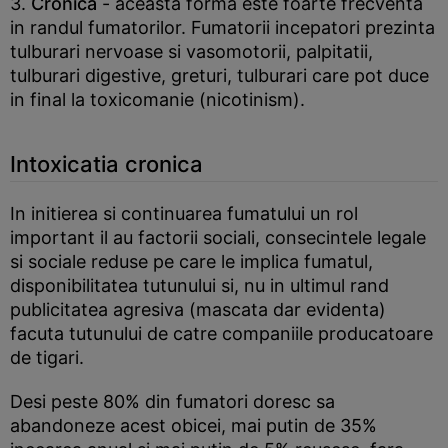
3.
Cronica
- aceasta forma este foarte frecventa
in randul fumatorilor. Fumatorii incepatori prezinta
tulburari nervoase si vasomotorii, palpitatii,
tulburari digestive, greturi, tulburari care pot duce
in final la toxicomanie (nicotinism).
Intoxicatia cronica
In initierea si continuarea fumatului un rol
important il au factorii sociali, consecintele legale
si sociale reduse pe care le implica fumatul,
disponibilitatea tutunului si, nu in ultimul rand
publicitatea agresiva (mascata dar evidenta)
facuta tutunului de catre companiile producatoare
de tigari.
Desi peste 80% din fumatori doresc sa
abandoneze acest obicei, mai putin de 35%