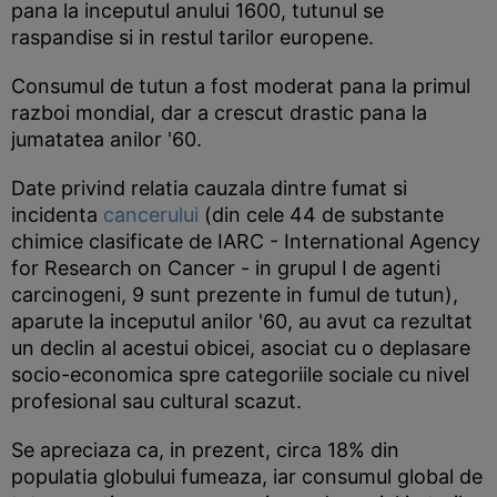
pana la inceputul anului 1600, tutunul se
raspandise si in restul tarilor europene.
Consumul de tutun a fost moderat pana la primul
razboi mondial, dar a crescut drastic pana la
jumatatea anilor '60.
Date privind relatia cauzala dintre fumat si
incidenta
cancerului
(din cele 44 de substante
chimice clasificate de IARC - International Agency
for Research on Cancer - in grupul I de agenti
carcinogeni, 9 sunt prezente in fumul de tutun),
aparute la inceputul anilor '60, au avut ca rezultat
un declin al acestui obicei, asociat cu o deplasare
socio-economica spre categoriile sociale cu nivel
profesional sau cultural scazut.
Se apreciaza ca, in prezent, circa 18% din
populatia globului fumeaza, iar consumul global de