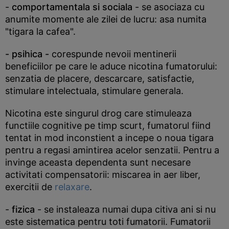
-
comportamentala si sociala
- se asociaza cu
anumite momente ale zilei de lucru: asa numita
"tigara la cafea".
- psihica -
corespunde nevoii mentinerii
beneficiilor pe care le aduce nicotina fumatorului:
senzatia de placere, descarcare, satisfactie,
stimulare intelectuala, stimulare generala.
Nicotina este singurul drog care stimuleaza
functiile cognitive pe timp scurt, fumatorul fiind
tentat in mod inconstient a incepe o noua tigara
pentru a regasi amintirea acelor senzatii. Pentru a
invinge aceasta dependenta sunt necesare
activitati compensatorii: miscarea in aer liber,
exercitii de
relaxare
.
-
fizica
- se instaleaza numai dupa citiva ani si nu
este sistematica pentru toti fumatorii. Fumatorii