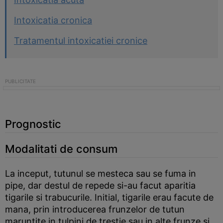
Intoxicatia cronica
Tratamentul intoxicatiei cronice
Prognostic
Modalitati de consum
La inceput, tutunul se mesteca sau se fuma in
pipe, dar destul de repede si-au facut aparitia
tigarile si trabucurile. Initial, tigarile erau facute de
mana, prin introducerea frunzelor de tutun
maruntite in tulpini de trestie sau in alte frunze si