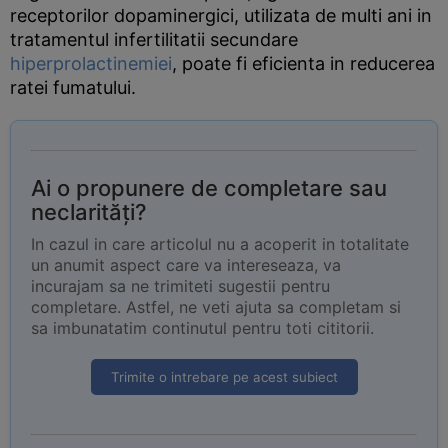
receptorilor dopaminergici, utilizata de multi ani in
tratamentul infertilitatii secundare
hiperprolactinemiei
, poate fi eficienta in reducerea
ratei fumatului.
Ai o propunere de completare sau
neclarități?
In cazul in care articolul nu a acoperit in totalitate
un anumit aspect care va intereseaza, va
incurajam sa ne trimiteti sugestii pentru
completare. Astfel, ne veti ajuta sa completam si
sa imbunatatim continutul pentru toti cititorii.
Trimite o intrebare pe acest subiect