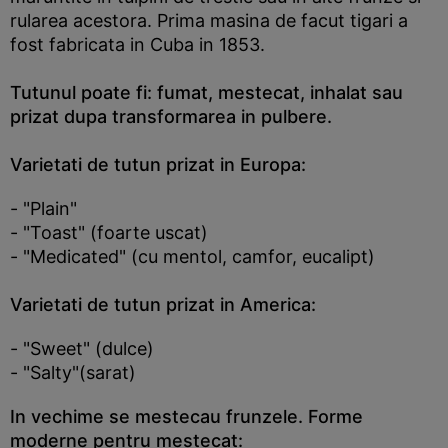
rularea acestora. Prima masina de facut tigari a
fost fabricata in Cuba in 1853.
Tutunul poate fi: fumat, mestecat, inhalat sau
prizat dupa transformarea in pulbere.
Varietati de tutun prizat in Europa:
- "Plain"
- "Toast" (foarte uscat)
- "Medicated" (cu mentol, camfor, eucalipt)
Varietati de tutun prizat in America:
- "Sweet" (dulce)
- "Salty"(sarat)
In vechime se mestecau frunzele. Forme
moderne pentru mestecat: