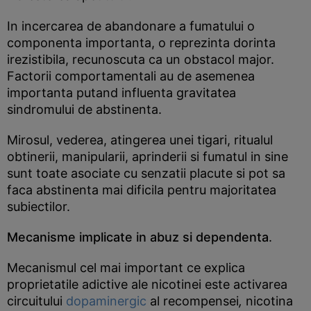
In incercarea de abandonare a fumatului o
componenta importanta, o reprezinta dorinta
irezistibila, recunoscuta ca un obstacol major.
Factorii comportamentali au de asemenea
importanta putand influenta gravitatea
sindromului de abstinenta.
Mirosul, vederea, atingerea unei tigari, ritualul
obtinerii, manipularii, aprinderii si fumatul in sine
sunt toate asociate cu senzatii placute si pot sa
faca abstinenta mai dificila pentru majoritatea
subiectilor.
Mecanisme implicate in abuz si dependenta
.
Mecanismul cel mai important ce explica
proprietatile adictive ale nicotinei este activarea
circuitului
dopaminergic
al recompensei
,
nicotina