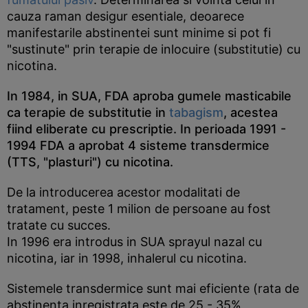
cauza raman desigur esentiale, deoarece
manifestarile abstinentei sunt minime si pot fi
"sustinute" prin terapie de inlocuire (substitutie) cu
nicotina.
In 1984, in SUA, FDA aproba gumele masticabile
ca terapie de substitutie in
tabagism
, acestea
fiind eliberate cu prescriptie. In perioada 1991 -
1994 FDA a aprobat 4 sisteme transdermice
(TTS, "plasturi") cu nicotina.
De la introducerea acestor modalitati de
tratament, peste 1 milion de persoane au fost
tratate cu succes.
In 1996 era introdus in SUA sprayul nazal cu
nicotina, iar in 1998, inhalerul cu nicotina.
Sistemele transdermice sunt mai eficiente (rata de
abstinenta inregistrata este de 25 - 35%,