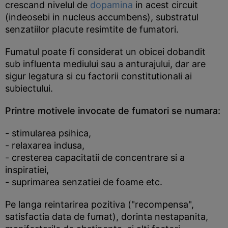
crescand nivelul de
dopamina
in acest circuit
(indeosebi in nucleus accumbens), substratul
senzatiilor placute resimtite de fumatori.
Fumatul poate fi considerat un obicei dobandit
sub influenta mediului sau a anturajului, dar are
sigur legatura si cu factorii constitutionali ai
subiectului.
Printre motivele invocate de fumatori se numara:
- stimularea psihica,
- relaxarea indusa,
- cresterea capacitatii de concentrare si a
inspiratiei,
- suprimarea senzatiei de foame etc.
Pe langa reintarirea pozitiva ("recompensa",
satisfactia data de fumat), dorinta nestapanita,