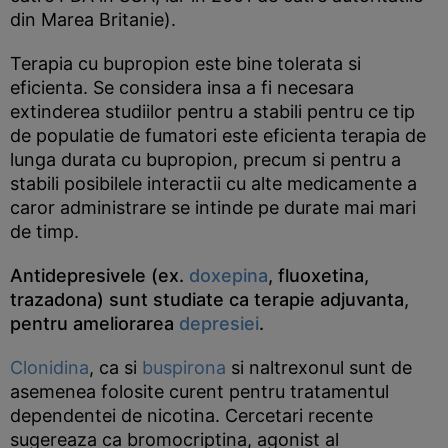
din Marea Britanie).
Terapia cu bupropion este bine tolerata si
eficienta. Se considera insa a fi necesara
extinderea studiilor pentru a stabili pentru ce tip
de populatie de fumatori este eficienta terapia de
lunga durata cu bupropion, precum si pentru a
stabili posibilele interactii cu alte medicamente a
caror administrare se intinde pe durate mai mari
de timp.
Antidepresivele (ex.
doxepina
, fluoxetina,
trazadona) sunt studiate ca terapie adjuvanta,
pentru ameliorarea
depresiei
.
Clonidina
, ca si
buspirona
si naltrexonul sunt de
asemenea folosite curent pentru tratamentul
dependentei de nicotina. Cercetari recente
sugereaza ca bromocriptina, agonist al