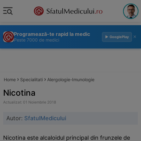
Programează-te rapid la medic
×
▶ GooglePlay
Peste 7000 de medici
›
›
Home
Specialitati
Alergologie-Imunologie
Nicotina
Actualizat: 01 Noiembrie 2018
Autor:
SfatulMedicului
Nicotina este alcaloidul principal din frunzele de