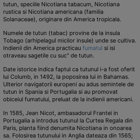
tutun, speciile Nicotiana tabacum, Nicotiana
rustica si Nicotiana americana (familia
Solanaceae), originare din America tropicala.
Numele de tutun (tabac) provine de la insula
Tobago (arhipelagul micilor insule) unde se cultiva.
Indienii din America practicau
fumatul
si isi
otraveau sagetile cu suc" de tutun.
Date istorice indica faptul ca tutunul i-a fost oferit
lui Columb, in 1492, la poposirea lui in Bahamas.
Ulterior navigatorii europeni au adus semintele de
tutun in Spania si Portugalia si au promovat
obiceiul fumatului, preluat de la indienii americani.
In 1585, Jean Nicot, ambasadorul Frantei in
Portugalia a introdus tutunul la Curtea Regala din
Paris, planta fiind denumita Nicotiana in onoarea
sa. Folosirea tutunului in Anglia dateaza din 1565;