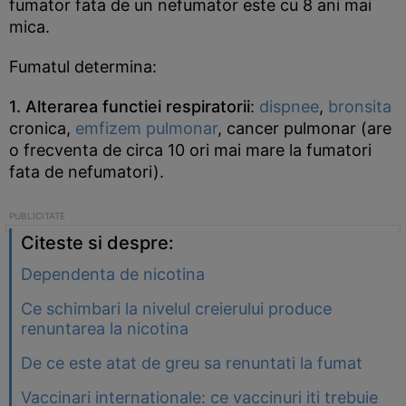
fumator fata de un nefumator este cu 8 ani mai
mica.
Fumatul determina:
1. Alterarea functiei respiratorii
:
dispnee
,
bronsita
cronica,
emfizem pulmonar
, cancer pulmonar (are
o frecventa de circa 10 ori mai mare la fumatori
fata de nefumatori).
Citeste si despre:
Dependenta de nicotina
Ce schimbari la nivelul creierului produce
renuntarea la nicotina
De ce este atat de greu sa renuntati la fumat
Vaccinari internationale: ce vaccinuri iti trebuie