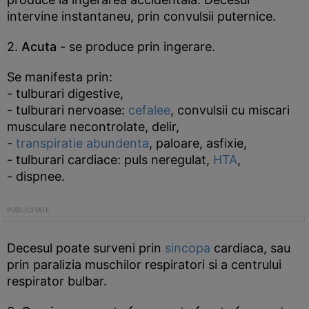
intervine instantaneu, prin convulsii puternice.
2.
Acuta
- se produce prin ingerare.
Se manifesta prin:
- tulburari digestive,
- tulburari nervoase:
cefalee
, convulsii cu miscari
musculare necontrolate, delir,
-
transpiratie abundenta
, paloare, asfixie,
- tulburari cardiace: puls neregulat,
HTA
,
- dispnee.
Decesul poate surveni prin
sincopa
cardiaca, sau
prin paralizia muschilor respiratori si a centrului
respirator bulbar.