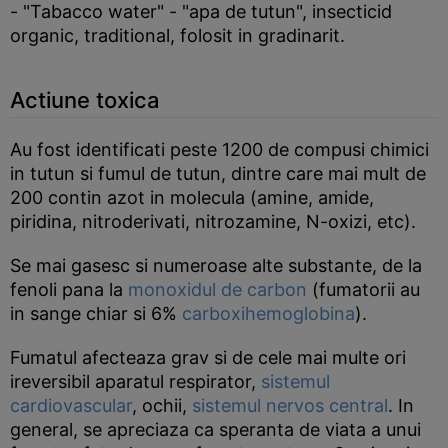
- "Tabacco water" - "apa de tutun", insecticid
organic, traditional, folosit in gradinarit.
Actiune toxica
Au fost identificati peste 1200 de compusi chimici
in tutun si fumul de tutun, dintre care mai mult de
200 contin azot in molecula (amine, amide,
piridina, nitroderivati, nitrozamine, N-oxizi, etc).
Se mai gasesc si numeroase alte substante, de la
fenoli pana la
monoxidul de carbon
(fumatorii au
in sange chiar si 6%
carboxihemoglobina
).
Fumatul afecteaza grav si de cele mai multe ori
ireversibil aparatul respirator,
sistemul
cardiovascular
, ochii,
sistemul nervos central
. In
general, se apreciaza ca speranta de viata a unui