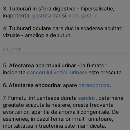
3.
Tulburari in sfera digestiva
- hipersalivatie,
inapetenta,
gastrita
dar si
ulcer gastric
.
4.
Tulburari oculare
care duc la scaderea acuitatii
vizuale - ambliopia de tutun.
5.
Afectarea aparatului urinar
- la fumatori
incidenta
cancerului vezicii urinare
este crescuta.
6.
Afectarea endocrina
: apare
osteoporoza
.
7. Fumatul influenteaza durata
sarcinii
,
determina
greutate scazuta la nastere, creste frecventa
avorturilor, aparitia de anomalii congenitale. De
asemenea, in cazul femeilor inrait fumatoare,
mortalitatea intrauterina este mai ridicata.