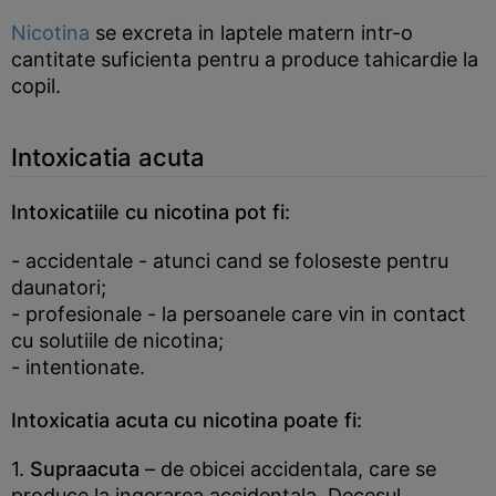
Nicotina
se excreta in laptele matern intr-o
cantitate suficienta pentru a produce tahicardie la
copil.
Intoxicatia acuta
Intoxicatiile cu nicotina pot fi:
- accidentale - atunci cand se foloseste pentru
daunatori;
- profesionale - la persoanele care vin in contact
cu solutiile de nicotina;
- intentionate.
Intoxicatia acuta cu nicotina poate fi:
1.
Supraacuta
– de obicei accidentala, care se
produce la ingerarea accidentala. Decesul