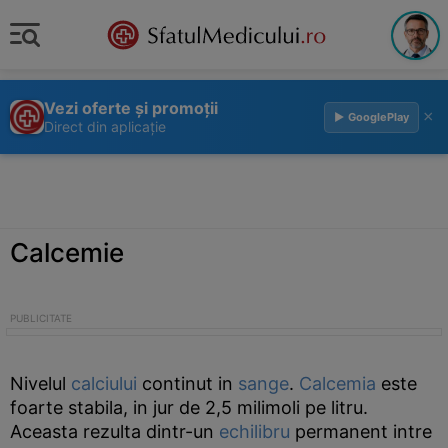
Vezi oferte și promoții
×
▶ GooglePlay
Direct din aplicație
Calcemie
Nivelul
calciului
continut in
sange
.
Calcemia
este
foarte stabila, in jur de 2,5 milimoli pe litru.
Aceasta rezulta dintr-un
echilibru
permanent intre