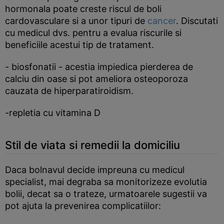
hormonala poate creste riscul de boli
cardovasculare si a unor tipuri de
cancer
. Discutati
cu medicul dvs. pentru a evalua riscurile si
beneficiile acestui tip de tratament.
- biosfonatii - acestia impiedica pierderea de
calciu din oase si pot ameliora osteoporoza
cauzata de hiperparatiroidism.
-repletia cu vitamina D
Stil de viata si remedii la domiciliu
Daca bolnavul decide impreuna cu medicul
specialist, mai degraba sa monitorizeze evolutia
bolii, decat sa o trateze, urmatoarele sugestii va
pot ajuta la prevenirea complicatiilor: