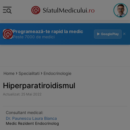
Programează-te rapid la medic
×
▶ GooglePlay
Peste 7000 de medici
›
›
Home
Specialitati
Endocrinologie
Hiperparatiroidismul
Actualizat: 25 Mai 2022
Consultant medical:
Dr. Paunescu Laura Bianca
Medic Rezident Endocrinolog