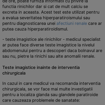
de ore, poate furniza informatii cu privire la
functia rinichilor dar si cat de mult calciu se
excreta in aceasta. Acest test este utilizat pentru
a evalua severitatea hiperparatiroismului sau
pentru diagnosticarea unei
afectiuni renale
care ar
putea cauza hiperparatiroidismul.
- teste imagistice ale rinichilor - medicul specialist
ar putea face diverse teste imagistice la nivelul
abdomenului pentru a descoperi daca bolnavul are
sau nu, pietre la rinichi sau alte anomalii renale.
Teste imagistice inainte de interventia
chirurgicala
In cazul in care medicul va recomanda interventia
chirurgicala, se vor face mai multe investigatii
pentru a localiza glanda sau glandele paratiroide
care cauzeaza problemele de sanatate: