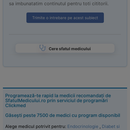
sa imbunatatim continutul pentru toti cititorii.
Trimite o intrebare pe acest subiect
Cere sfatul medicului
Programează-te rapid la medicii recomandați de
SfatulMedicului.ro prin serviciul de programări
Clickmed
Găsești peste 7500 de medici cu program disponibil
Alege medicul potrivit pentru:
Endocrinologie
,
Diabet si