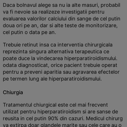
Daca bolnavul alege sa nu ia alte masuri, probabil
va fi nevoie sa realizeze investigatii pentru
evaluarea valorilor calciului din sange de cel putin
doua ori pe an, dar si alte teste de monitorizare,
cel putin o data pe an.
Trebuie retinut insa ca interventia chirurgicala
reprezinta singura alternativa terapeutica ce
poate duce la vindecarea hiperparatiroidismului.
odata diagnosticat, orice pacient trebuie operat
pentru a preveni aparitia sau agravarea efectelor
pe termen lung ale hiperparatiroidismului.
Chiurgia
Tratamentul chiurgical este cel mai frecvent
utilizat pentru hiperparatiroidism si are sanse de
reusita in cel putin 90% din cazuri. Medicul chirurg
va extirpa doar glandele marite sau cele care au o