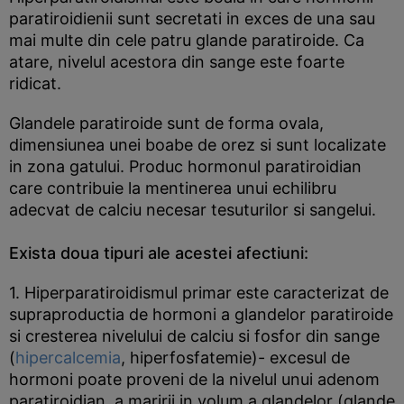
paratiroidienii sunt secretati in exces de una sau
mai multe din cele patru glande paratiroide. Ca
atare, nivelul acestora din sange este foarte
ridicat.
Glandele paratiroide sunt de forma ovala,
dimensiunea unei boabe de orez si sunt localizate
in zona gatului. Produc hormonul paratiroidian
care contribuie la mentinerea unui echilibru
adecvat de calciu necesar tesuturilor si sangelui.
Exista doua tipuri ale acestei afectiuni:
1. Hiperparatiroidismul primar este caracterizat de
supraproductia de hormoni a glandelor paratiroide
si cresterea nivelului de calciu si fosfor din sange
(
hipercalcemia
, hiperfosfatemie)- excesul de
hormoni poate proveni de la nivelul unui adenom
paratiroidian, a maririi in volum a glandelor (glande