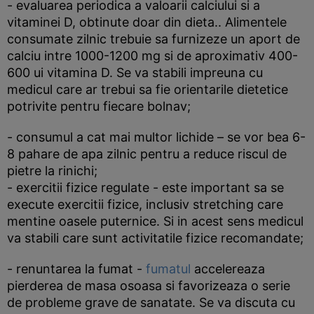
- evaluarea periodica a valoarii calciului si a
vitaminei D, obtinute doar din dieta.. Alimentele
consumate zilnic trebuie sa furnizeze un aport de
calciu intre 1000-1200 mg si de aproximativ 400-
600 ui vitamina D. Se va stabili impreuna cu
medicul care ar trebui sa fie orientarile dietetice
potrivite pentru fiecare bolnav;
- consumul a cat mai multor lichide – se vor bea 6-
8 pahare de apa zilnic pentru a reduce riscul de
pietre la rinichi;
- exercitii fizice regulate - este important sa se
execute exercitii fizice, inclusiv stretching care
mentine oasele puternice. Si in acest sens medicul
va stabili care sunt activitatile fizice recomandate;
- renuntarea la fumat -
fumatul
accelereaza
pierderea de masa osoasa si favorizeaza o serie
de probleme grave de sanatate. Se va discuta cu