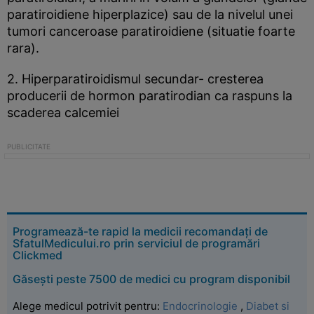
paratiroidiene hiperplazice) sau de la nivelul unei
tumori canceroase paratiroidiene (situatie foarte
rara).
2. Hiperparatiroidismul secundar- cresterea
producerii de hormon paratirodian ca raspuns la
scaderea calcemiei
Programează-te rapid la medicii recomandați de
SfatulMedicului.ro prin serviciul de programări
Clickmed
Găsești peste 7500 de medici cu program disponibil
Alege medicul potrivit pentru:
Endocrinologie
,
Diabet si