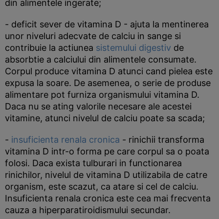
din alimentele ingerate;
- deficit sever de vitamina D - ajuta la mentinerea
unor niveluri adecvate de calciu in sange si
contribuie la actiunea
sistemului digestiv
de
absorbtie a calciului din alimentele consumate.
Corpul produce vitamina D atunci cand pielea este
expusa la soare. De asemenea, o serie de produse
alimentare pot furniza organismului vitamina D.
Daca nu se ating valorile necesare ale acestei
vitamine, atunci nivelul de calciu poate sa scada;
-
insuficienta renala cronica
- rinichii transforma
vitamina D intr-o forma pe care corpul sa o poata
folosi. Daca exista tulburari in functionarea
rinichilor, nivelul de vitamina D utilizabila de catre
organism, este scazut, ca atare si cel de calciu.
Insuficienta renala cronica este cea mai frecventa
cauza a hiperparatiroidismului secundar.