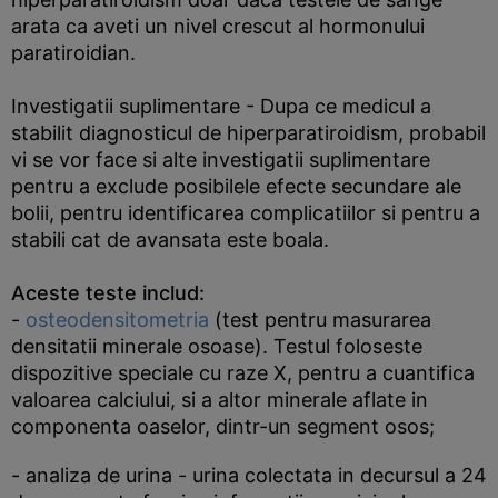
arata ca aveti un nivel crescut al hormonului
paratiroidian.
Investigatii suplimentare - Dupa ce medicul a
stabilit diagnosticul de hiperparatiroidism, probabil
vi se vor face si alte investigatii suplimentare
pentru a exclude posibilele efecte secundare ale
bolii, pentru identificarea complicatiilor si pentru a
stabili cat de avansata este boala.
Aceste teste includ:
-
osteodensitometria
(test pentru masurarea
densitatii minerale osoase). Testul foloseste
dispozitive speciale cu raze X, pentru a cuantifica
valoarea calciului, si a altor minerale aflate in
componenta oaselor, dintr-un segment osos;
- analiza de urina - urina colectata in decursul a 24