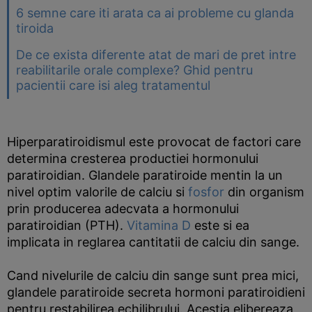
6 semne care iti arata ca ai probleme cu glanda
tiroida
De ce exista diferente atat de mari de pret intre
reabilitarile orale complexe? Ghid pentru
pacientii care isi aleg tratamentul
Hiperparatiroidismul este provocat de factori care
determina cresterea productiei hormonului
paratiroidian. Glandele paratiroide mentin la un
nivel optim valorile de calciu si
fosfor
din organism
prin producerea adecvata a hormonului
paratiroidian (PTH).
Vitamina D
este si ea
implicata in reglarea cantitatii de calciu din sange.
Cand nivelurile de calciu din sange sunt prea mici,
glandele paratiroide secreta hormoni paratiroidieni
pentru restabilirea echilibrului. Acestia elibereaza