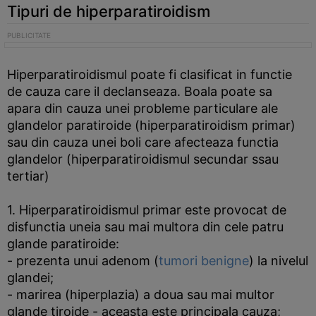
Tipuri de hiperparatiroidism
Hiperparatiroidismul poate fi clasificat in functie
de cauza care il declanseaza. Boala poate sa
apara din cauza unei probleme particulare ale
glandelor paratiroide (hiperparatiroidism primar)
sau din cauza unei boli care afecteaza functia
glandelor (hiperparatiroidismul secundar ssau
tertiar)
1. Hiperparatiroidismul primar este provocat de
disfunctia uneia sau mai multora din cele patru
glande paratiroide:
- prezenta unui adenom (
tumori benigne
) la nivelul
glandei;
- marirea (hiperplazia) a doua sau mai multor
glande tiroide - aceasta este principala cauza;