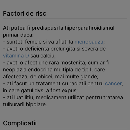
Factori de risc
Ati putea fi predispusi la hiperparatiroidismul
primar daca:
- sunteti femeie si va aflati la
menopauza
;
- aveti o deficienta prelungita si severa de
vitamina D
sau calciu;
- aveti o afectiune rara mostenita, cum ar fi
neoplazia endocrina multipla de tip I, care
afecteaza, de obicei, mai multe glande;
- ati facut un tratament cu radiatii pentru
cancer
,
in care gatul dvs. a fost expus;
- ati luat litiu, medicament utilizat pentru tratarea
tulburarii bipolare.
Complicatii