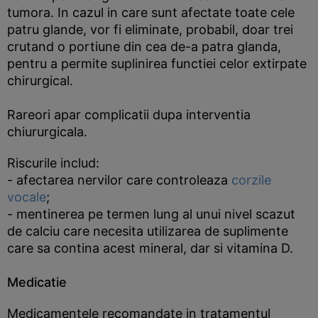
tumora. In cazul in care sunt afectate toate cele
patru glande, vor fi eliminate, probabil, doar trei
crutand o portiune din cea de-a patra glanda,
pentru a permite suplinirea functiei celor extirpate
chirurgical.
Rareori apar complicatii dupa interventia
chiururgicala.
Riscurile includ:
- afectarea nervilor care controleaza
corzile
vocale
;
- mentinerea pe termen lung al unui nivel scazut
de calciu care necesita utilizarea de suplimente
care sa contina acest mineral, dar si vitamina D.
Medicatie
Medicamentele recomandate in tratamentul