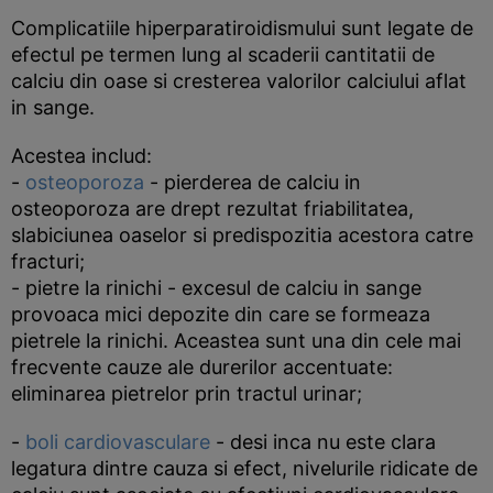
Complicatiile hiperparatiroidismului sunt legate de
efectul pe termen lung al scaderii cantitatii de
calciu din oase si cresterea valorilor calciului aflat
in sange.
Acestea includ:
-
osteoporoza
- pierderea de calciu in
osteoporoza are drept rezultat friabilitatea,
slabiciunea oaselor si predispozitia acestora catre
fracturi;
- pietre la rinichi - excesul de calciu in sange
provoaca mici depozite din care se formeaza
pietrele la rinichi. Aceastea sunt una din cele mai
frecvente cauze ale durerilor accentuate:
eliminarea pietrelor prin tractul urinar;
-
boli cardiovasculare
- desi inca nu este clara
legatura dintre cauza si efect, nivelurile ridicate de