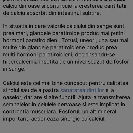
calciu din oase si contribuie la cresterea cantitatii
de calciu absorbit din intestinul subtire.
In situatia in care valorile calciului din sange sunt
prea mari, glandele paratiroide produc mai putini
hormoni paratiroidieni. Totusi, uneori, una sau mai
multe din glandele paratiroidiene produc prea
multi hormoni paratiroidieni, declansandu-se
hipercalcemia insotita de un nivel scazut de fosfor
in sange.
Calciul este cel mai bine cunoscut pentru calitatea
si rolul sau de a pastra
sanatatea dintilor
si a
oaselor, dar are si alte functii. Ajuta la transmiterea
semnalelor in celulele nervoase si este implicat in
contractia musculara. Fosforul, un alt mineral
important, actioneaza sinergic cu calciul.