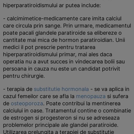
hiperparatiroidismului ar putea include:
- calcimimetice-medicamente care imita calciul
care circula prin sange. Prin urmare, medicamentul
poate pacali glandele paratiroide sa elibereze o
cantitate mai mica de hormon paratiroidian. Unii
medici il pot prescrie pentru tratarea
hiperparatiroidismului primar, mai ales daca
operatia nu a avut succes in vindecarea bolii sau
persoana in cauza nu este un candidat potrivit
pentru chirurgie.
- terapia de
substitutie hormonala
- se va aplica in
cazul femeilor care se afla la
menopauza
si sufera
de
osteoporoza
. Poate contribui la mentinerea
calciului in oase. Tratamentul contine o combinatie
de estrogen si progesteron si nu se adreseaza
problemelor principale ale glandei paratiroide.
Utilizarea prelungita a terapiei de substitutie