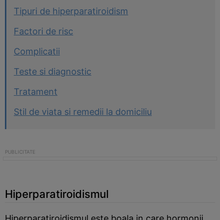
Tipuri de hiperparatiroidism
Factori de risc
Complicatii
Teste si diagnostic
Tratament
Stil de viata si remedii la domiciliu
Hiperparatiroidismul
Hiperparatiroidismul este boala in care hormonii