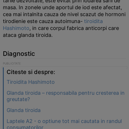
tarile dezvoltate, este evitat prin iodarea sarii de
masa. In zonele unde aportul de iod este afectat,
cea mai intalnita cauza de nivel scazut de hormoni
tirodienie este cauza autoimuna-
tiroidita
Hashimoto
, in care corpul fabrica anticorpi care
ataca glanda tiroida.
Diagnostic
Citeste si despre:
Tiroidita Hashimoto
Glanda tiroida – responsabila pentru cresterea in
greutate?
Glanda tiroida
Laptele A2 - o optiune tot mai cautata in randul
consumatorilor