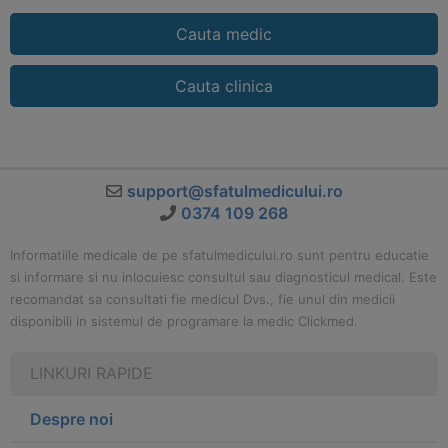
Cauta medic
Cauta clinica
support@sfatulmedicului.ro
0374 109 268
Informatiile medicale de pe sfatulmedicului.ro sunt pentru educatie
si informare si nu inlocuiesc consultul sau diagnosticul medical. Este
recomandat sa consultati fie medicul Dvs., fie unul din medicii
disponibili in sistemul de programare la medic Clickmed.
LINKURI RAPIDE
Despre noi