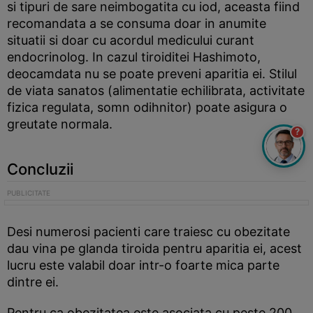
si tipuri de sare neimbogatita cu iod, aceasta fiind
recomandata a se consuma doar in anumite
situatii si doar cu acordul medicului curant
endocrinolog. In cazul tiroiditei Hashimoto,
deocamdata nu se poate preveni aparitia ei. Stilul
de viata sanatos (alimentatie echilibrata, activitate
fizica regulata, somn odihnitor) poate asigura o
greutate normala.
?
Concluzii
Desi numerosi pacienti care traiesc cu obezitate
dau vina pe glanda tiroida pentru aparitia ei, acest
lucru este valabil doar intr-o foarte mica parte
dintre ei.
Pentru ca obezitatea este asociata cu peste 200