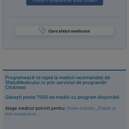
Trimite o intrebare pe acest subiect
Cere sfatul medicului
Programează-te rapid la medicii recomandați de
SfatulMedicului.ro prin serviciul de programări
Clickmed
Găsești peste 7500 de medici cu program disponibil
Alege medicul potrivit pentru:
Diete-nutritie
,
Diabet si
boli metabolice
.