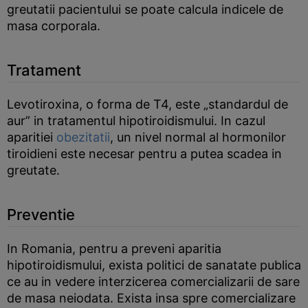
greutatii pacientului se poate calcula indicele de
masa corporala.
Tratament
Levotiroxina, o forma de T4, este „standardul de
aur” in tratamentul hipotiroidismului. In cazul
aparitiei
obezitatii
, un nivel normal al hormonilor
tiroidieni este necesar pentru a putea scadea in
greutate.
Preventie
In Romania, pentru a preveni aparitia
hipotiroidismului, exista politici de sanatate publica
ce au in vedere interzicerea comercializarii de sare
de masa neiodata. Exista insa spre comercializare