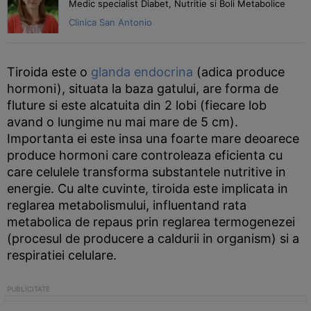
Medic specialist Diabet, Nutritie si Boli Metabolice
Clinica San Antonio
Tiroida este o
glanda endocrina
(adica produce
hormoni), situata la baza gatului, are forma de
fluture si este alcatuita din 2 lobi (fiecare lob
avand o lungime nu mai mare de 5 cm).
Importanta ei este insa una foarte mare deoarece
produce hormoni care controleaza eficienta cu
care celulele transforma substantele nutritive in
energie. Cu alte cuvinte, tiroida este implicata in
reglarea metabolismului, influentand rata
metabolica de repaus prin reglarea termogenezei
(procesul de producere a caldurii in organism) si a
respiratiei celulare.