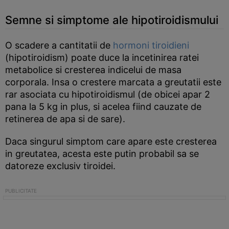
Semne si simptome ale hipotiroidismului
O scadere a cantitatii de
hormoni tiroidieni
(hipotiroidism) poate duce la incetinirea ratei
metabolice si cresterea indicelui de masa
corporala. Insa o crestere marcata a greutatii este
rar asociata cu hipotiroidismul (de obicei apar 2
pana la 5 kg in plus, si acelea fiind cauzate de
retinerea de apa si de sare).
Daca singurul simptom care apare este cresterea
in greutatea, acesta este putin probabil sa se
datoreze exclusiv tiroidei.