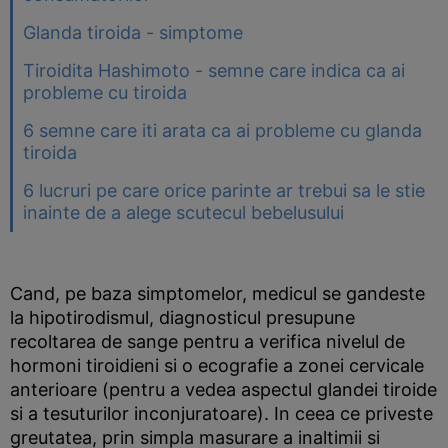
Glanda tiroida - simptome
Tiroidita Hashimoto - semne care indica ca ai
probleme cu tiroida
6 semne care iti arata ca ai probleme cu glanda
tiroida
6 lucruri pe care orice parinte ar trebui sa le stie
inainte de a alege scutecul bebelusului
Cand, pe baza simptomelor, medicul se gandeste
la hipotirodismul, diagnosticul presupune
recoltarea de sange pentru a verifica nivelul de
hormoni tiroidieni si o ecografie a zonei cervicale
anterioare (pentru a vedea aspectul glandei tiroide
si a tesuturilor inconjuratoare). In ceea ce priveste
greutatea, prin simpla masurare a inaltimii si