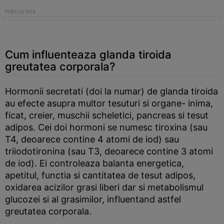
Cum influenteaza glanda tiroida
greutatea corporala?
Hormonii secretati (doi la numar) de glanda tiroida
au efecte asupra multor tesuturi si organe- inima,
ficat, creier, muschii scheletici, pancreas si tesut
adipos. Cei doi hormoni se numesc tiroxina (sau
T4, deoarece contine 4 atomi de iod) sau
triiodotironina (sau T3, deoarece contine 3 atomi
de iod). Ei controleaza balanta energetica,
apetitul, functia si cantitatea de tesut adipos,
oxidarea acizilor grasi liberi dar si metabolismul
glucozei si al grasimilor, influentand astfel
greutatea corporala.