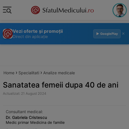
Vezi oferte și promoții
×
▶ GooglePlay
Direct din aplicație
›
›
Home
Specialitati
Analize medicale
Sanatatea femeii dupa 40 de ani
Actualizat: 21 August 2024
Consultant medical:
Dr. Gabriela Cristescu
Medic primar Medicina de familie