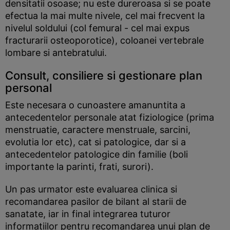
densitatii osoase; nu este dureroasa si se poate
efectua la mai multe nivele, cel mai frecvent la
nivelul soldului (col femural - cel mai expus
fracturarii osteoporotice), coloanei vertebrale
lombare si antebratului.
Consult, consiliere si gestionare plan
personal
Este necesara o cunoastere amanuntita a
antecedentelor personale atat fiziologice (prima
menstruatie, caractere menstruale, sarcini,
evolutia lor etc), cat si patologice, dar si a
antecedentelor patologice din familie (boli
importante la parinti, frati, surori).
Un pas urmator este evaluarea clinica si
recomandarea pasilor de bilant al starii de
sanatate, iar in final integrarea tuturor
informatiilor pentru recomandarea unui plan de