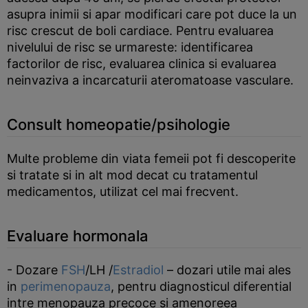
asupra inimii si apar modificari care pot duce la un
risc crescut de boli cardiace. Pentru evaluarea
nivelului de risc se urmareste: identificarea
factorilor de risc, evaluarea clinica si evaluarea
neinvaziva a incarcaturii ateromatoase vasculare.
Consult homeopatie/psihologie
Multe probleme din viata femeii pot fi descoperite
si tratate si in alt mod decat cu tratamentul
medicamentos, utilizat cel mai frecvent.
Evaluare hormonala
- Dozare
FSH
/LH /
Estradiol
– dozari utile mai ales
in
perimenopauza
, pentru diagnosticul diferential
intre menopauza precoce si amenoreea