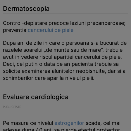
Dermatoscopia
Control-depistare precoce leziuni precanceroase;
preventia
cancerului de piele
Dupa ani de zile in care o persoana s-a bucurat de
razelele soarelui „de munte sau de mare”, trebuie
avut in vedere riscul aparitiei cancerului de piele.
Deci, cel putin o data pe an pacienta trebuie sa
solicite examinarea alunitelor neobisnuite, dar si a
schimbarilor care apar la nivelul pielii.
Evaluare cardiologica
Pe masura ce nivelul
estrogenilor
scade, cel mai
adesea dupa 40 ani, se pierde efectul protector