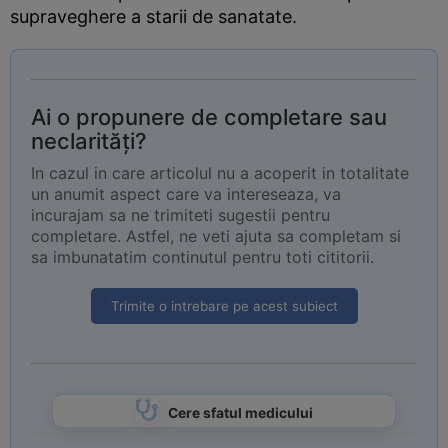
supraveghere a starii de sanatate.
Ai o propunere de completare sau
neclarități?
In cazul in care articolul nu a acoperit in totalitate
un anumit aspect care va intereseaza, va
incurajam sa ne trimiteti sugestii pentru
completare. Astfel, ne veti ajuta sa completam si
sa imbunatatim continutul pentru toti cititorii.
Trimite o intrebare pe acest subiect
Cere sfatul medicului