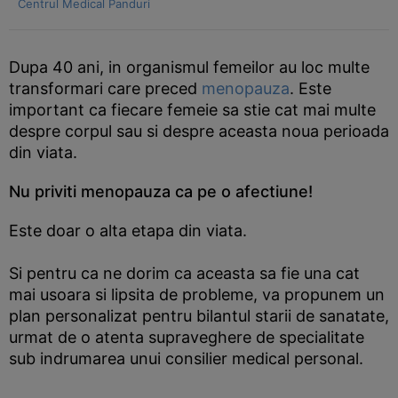
Centrul Medical Panduri
Dupa 40 ani, in organismul femeilor au loc multe
transformari care preced
menopauza
. Este
important ca fiecare femeie sa stie cat mai multe
despre corpul sau si despre aceasta noua perioada
din viata.
Nu priviti menopauza ca pe o afectiune!
Este doar o alta etapa din viata.
Si pentru ca ne dorim ca aceasta sa fie una cat
mai usoara si lipsita de probleme, va propunem un
plan personalizat pentru bilantul starii de sanatate,
urmat de o atenta supraveghere de specialitate
sub indrumarea unui consilier medical personal.