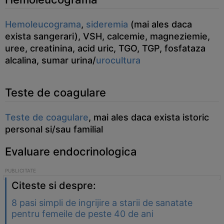
Hemoleucograma
,
sideremia
(mai ales daca
exista sangerari), VSH, calcemie, magneziemie,
uree, creatinina, acid uric, TGO, TGP, fosfataza
alcalina, sumar urina/
urocultura
Teste de coagulare
Teste de coagulare
, mai ales daca exista istoric
personal si/sau familial
Evaluare endocrinologica
Citeste si despre:
8 pasi simpli de ingrijire a starii de sanatate
pentru femeile de peste 40 de ani