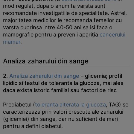
mod regulat, dupa o anumita varsta sunt
recomandate investigatiile de specialitate. Astfel,
majoritatea medicilor le recomanda femeilor cu
varsta cuprinsa intre 40-50 ani sa isi faca o
mamografie pentru a prevenii aparitia
cancerului
mamar
.
Analiza zaharului din sange
2.
Analiza zaharului din sange
– glicemia; profil
lipidic si testul de toleranta la glucoza, mai ales
daca exista istoric familial sau factori de risc
Prediabetul (
toleranta alterata la glucoza
, TAG) se
caracterizeaza prin valori crescute ale zaharului
(glicemiei) din sange, dar nu suficient de mari
pentru a defini diabetul.