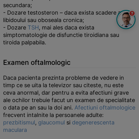
secundara;
- Dozare testosteron – daca exista scadere a
?
libidoului sau oboseala cronica;
- Dozare
TSH
, mai ales daca exista
simptomatologie de disfunctie tiroidiana sau
tiroida palpabila.
Examen oftalmologic
Daca pacienta prezinta probleme de vedere in
timp ce se uita la televizor sau citeste, nu este
ceva anormal, dar pentru a evita afectiuni grave
ale ochilor trebuie facut un examen de specialitate
o data pe an sau la doi ani.
Afectiuni oftalmologice
frecvent intalnite la persoanele adulte:
prezbitismul
,
glaucomul
si
degenerescenta
maculara