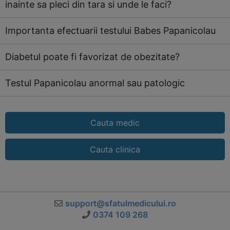
inainte sa pleci din tara si unde le faci?
Importanta efectuarii testului Babes Papanicolau
Diabetul poate fi favorizat de obezitate?
Testul Papanicolau anormal sau patologic
Cauta medic
Cauta clinica
support@sfatulmedicului.ro
0374 109 268