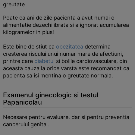
greutate
Poate ca ani de zile pacienta a avut numai o
alimentatie dezechilibrata si a ignorat acumularea
kilogramelor in plus!
Este bine de stiut ca
obezitatea
determina
cresterea riscului unui numar mare de afectiuni,
printre care
diabetul
si bolile cardiovasculare, din
aceasta cauza la orice varsta este recomandat ca
pacienta sa isi mentina o greutate normala.
Examenul ginecologic si testul
Papanicolau
Necesare pentru evaluare, dar si pentru preventia
cancerului genital.