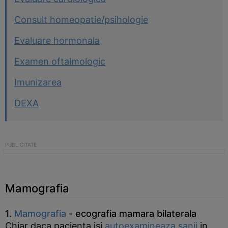
Consult homeopatie/psihologie
Evaluare hormonala
Examen oftalmologic
Imunizarea
DEXA
Mamografia
1.
Mamografia
- ecografia mamara bilaterala
Chiar daca pacienta isi
autoexamineaza sanii
in