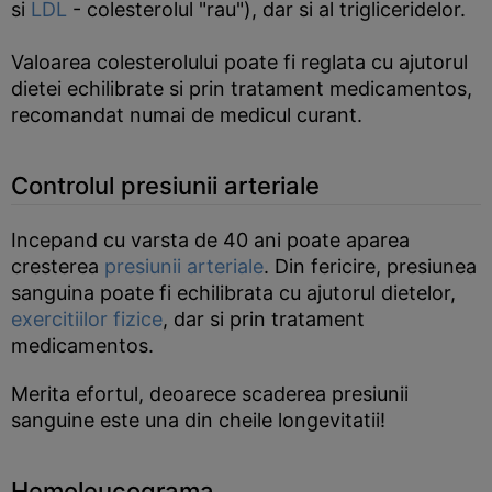
si
LDL
- colesterolul "rau"), dar si al trigliceridelor.
Valoarea colesterolului poate fi reglata cu ajutorul
dietei echilibrate si prin tratament medicamentos,
recomandat numai de medicul curant.
Controlul presiunii arteriale
Incepand cu varsta de 40 ani poate aparea
cresterea
presiunii arteriale
. Din fericire, presiunea
sanguina poate fi echilibrata cu ajutorul dietelor,
exercitiilor fizice
, dar si prin tratament
medicamentos.
Merita efortul, deoarece scaderea presiunii
sanguine este una din cheile longevitatii!
Hemoleucograma