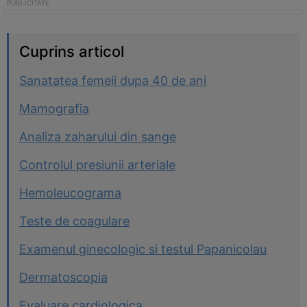
Cuprins articol
Sanatatea femeii dupa 40 de ani
Mamografia
Analiza zaharului din sange
Controlul presiunii arteriale
Hemoleucograma
Teste de coagulare
Examenul ginecologic si testul Papanicolau
Dermatoscopia
Evaluare cardiologica