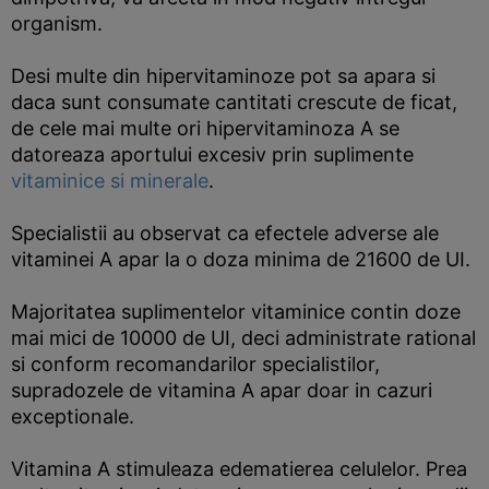
organism.
Desi multe din hipervitaminoze pot sa apara si
daca sunt consumate cantitati crescute de ficat,
de cele mai multe ori hipervitaminoza A se
datoreaza aportului excesiv prin suplimente
vitaminice si minerale
.
Specialistii au observat ca efectele adverse ale
vitaminei A apar la o doza minima de 21600 de UI.
Majoritatea suplimentelor vitaminice contin doze
mai mici de 10000 de UI, deci administrate rational
si conform recomandarilor specialistilor,
supradozele de vitamina A apar doar in cazuri
exceptionale.
Vitamina A stimuleaza edematierea celulelor. Prea