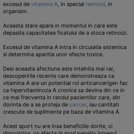
excesul de
vitamina A
, in special
retinoid
, in
organism.
Aceasta stare apare in momentul in care este
depasita capacitatea ficatului de a stoca retinoizi.
Excesul de vitamina A intra in circulatia sistemica
si determina aparitia unor efecte toxice.
Desi aceasta afectiune este intalnita mai rar,
descoperirile recente care demonstreaza ca
vitamina A are un potential rol anticancerigen fac
ca hipervitaminoza A cronica sa devina din ce in
ce mai frecventa in randul pacientilor care, din
dorinta de a se proteja de
cancer
, iau cantitati
crescute de suplimente pe baza de vitamina A.
Acest aport nu are insa beneficiile dorite, ci
dimpotriva, va afecta in mod negativ intregul