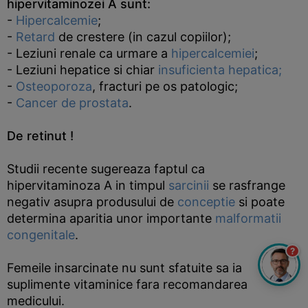
hipervitaminozei A sunt:
-
Hipercalcemie
;
-
Retard
de crestere (in cazul copiilor);
- Leziuni renale ca urmare a
hipercalcemiei
;
- Leziuni hepatice si chiar
insuficienta hepatica;
-
Osteoporoza
, fracturi pe os patologic;
-
Cancer de prostata
.
De retinut !
Studii recente sugereaza faptul ca
hipervitaminoza A in timpul
sarcinii
se rasfrange
negativ asupra produsului de
conceptie
si poate
determina aparitia unor importante
malformatii
congenitale
.
?
Femeile insarcinate nu sunt sfatuite sa ia
suplimente vitaminice fara recomandarea
medicului.