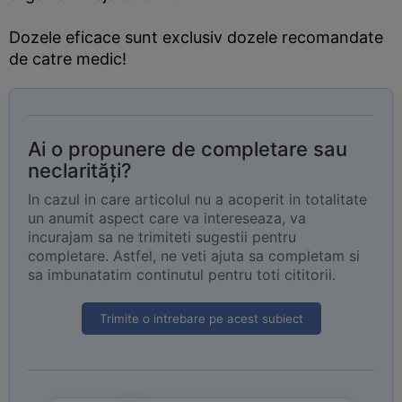
Dozele eficace sunt exclusiv dozele recomandate
de catre medic!
Ai o propunere de completare sau
neclarități?
In cazul in care articolul nu a acoperit in totalitate
un anumit aspect care va intereseaza, va
incurajam sa ne trimiteti sugestii pentru
completare. Astfel, ne veti ajuta sa completam si
sa imbunatatim continutul pentru toti cititorii.
Trimite o intrebare pe acest subiect