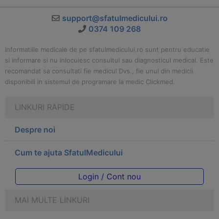
support@sfatulmedicului.ro
0374 109 268
Informatiile medicale de pe sfatulmedicului.ro sunt pentru educatie
si informare si nu inlocuiesc consultul sau diagnosticul medical. Este
recomandat sa consultati fie medicul Dvs., fie unul din medicii
disponibili in sistemul de programare la medic Clickmed.
LINKURI RAPIDE
Despre noi
Cum te ajuta SfatulMedicului
Login / Cont nou
MAI MULTE LINKURI