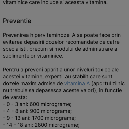
vitaminice care include si aceasta vitamina.
Preventie
Prevenirea hipervitaminozei A se poate face prin
evitarea depasirii dozelor recomandate de catre
specialisti, precum si modului de administrare a
suplimentelor vitaminice.
Pentru a preveni aparitia unor niveluri toxice ale
acestei vitamine, expertii au stabilit care sunt
dozele maxim admise de
vitamina A
(aportul zilnic
nu trebuie sa depasesca aceste valori), in functie
de varsta:
- 0 - 3 ani: 600 micrograme;
- 4 - 8 ani: 900 micrograme;
- 9 - 13 ani: 1700 micrograme;
- 14 - 18 ani: 2800 micrograme;