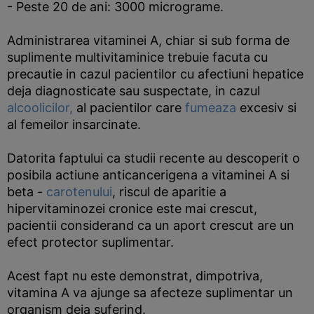
- Peste 20 de ani: 3000 micrograme.
Administrarea vitaminei A, chiar si sub forma de
suplimente multivitaminice trebuie facuta cu
precautie in cazul pacientilor cu afectiuni hepatice
deja diagnosticate sau suspectate, in cazul
alcoolicilor,
al pacientilor care
fumeaza
excesiv si
al femeilor insarcinate.
Datorita faptului ca studii recente au descoperit o
posibila actiune anticancerigena a vitaminei A si
beta -
carotenului
, riscul de aparitie a
hipervitaminozei cronice este mai crescut,
pacientii considerand ca un aport crescut are un
efect protector suplimentar.
Acest fapt nu este demonstrat, dimpotriva,
vitamina A va ajunge sa afecteze suplimentar un
organism deja suferind.