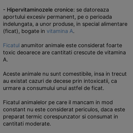
- Hipervitaminozele cronice:
se datoreaza
aportului excesiv permanent, pe o perioada
indelungata, a unor produse, in special alimentare
(ficat), bogate in
vitamina A
.
Ficatul
anumitor animale este considerat foarte
toxic deoarece are cantitati crescute de vitamina
A.
Aceste animale nu sunt comestibile, insa in trecut
au existat cazuri de decese prin intoxicatii, ca
urmare a consumului unui astfel de ficat.
Ficatul animalelor pe care il mancam in mod
constant nu este considerat periculos, daca este
preparat termic corespunzator si consumat in
cantitati moderate.