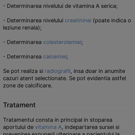
- Determinarea nivelului de vitamina A serica;
- Determinarea nivelului
creatininei
(poate indica o
leziune renala);
- Determinarea
colesterolemiei
;
- Determinarea
calcemiei
;
Se pot realiza si
radiografii
, insa doar in anumite
cazuri atent selectionate. Se pot evidentia astfel
zone de calcificare.
Tratament
Tratamentul consta in principal in stoparea
aportului de
vitamina A
, indepartarea sursei si
prevenirea expunerii ulterioare a pacientului la