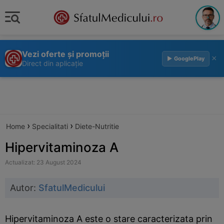
Vezi oferte și promoții
×
▶ GooglePlay
Direct din aplicație
›
›
Home
Specialitati
Diete-Nutritie
Hipervitaminoza A
Actualizat: 23 August 2024
Autor:
SfatulMedicului
Hipervitaminoza A este o stare caracterizata prin