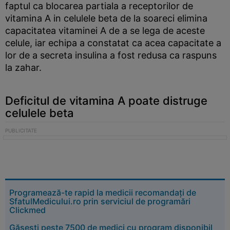
faptul ca blocarea partiala a receptorilor de
vitamina A in celulele beta de la soareci elimina
capacitatea vitaminei A de a se lega de aceste
celule, iar echipa a constatat ca acea capacitate a
lor de a secreta insulina a fost redusa ca raspuns
la zahar.
Deficitul de vitamina A poate distruge
celulele beta
Programează-te rapid la medicii recomandați de
SfatulMedicului.ro prin serviciul de programări
Clickmed
Găsești peste 7500 de medici cu program disponibil