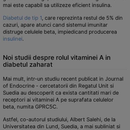
mai este capabil sa utilizeze eficient insulina.
Diabetul de tip 1
, care reprezinta restul de 5% din
cazuri, apare atunci cand sistemul imunitar
distruge celulele beta, impiedicand producerea
insulinei
.
Noi studii despre rolul vitaminei A in
diabetul zaharat
Mai mult, intr-un studiu recent publicat in Journal
of Endocrine - cercetatorii din Regatul Unit si
Suedia au descoperit ca exista cantitati mari de
receptori ai vitaminei A pe suprafata celulelor
beta, numita GPRC5C.
Astfel, co-autorul studiului, Albert Salehi, de la
Universitatea din Lund, Suedia, a mai subliniat si