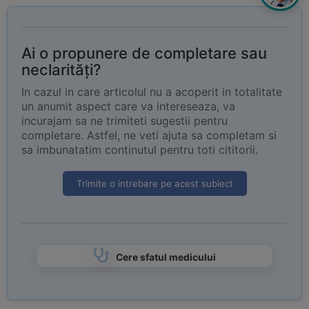
Ai o propunere de completare sau
neclarități?
In cazul in care articolul nu a acoperit in totalitate
un anumit aspect care va intereseaza, va
incurajam sa ne trimiteti sugestii pentru
completare. Astfel, ne veti ajuta sa completam si
sa imbunatatim continutul pentru toti cititorii.
Trimite o intrebare pe acest subiect
Cere sfatul medicului