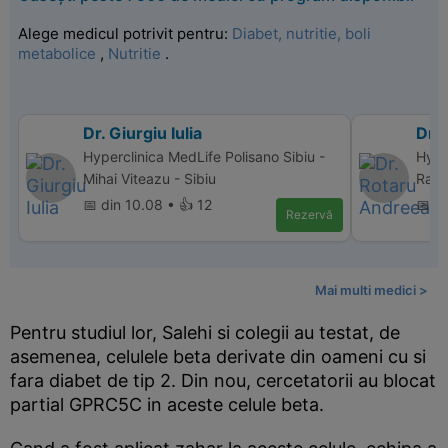
Alege medicul potrivit pentru:
Diabet, nutritie, boli
metabolice
,
Nutritie
.
Dr. Giurgiu Iulia
Dr.
Hyperclinica MedLife Polisano Sibiu -
Hype
Mihai Viteazu - Sibiu
Ramn
📅 din 10.08 • 👍 12
📅 d
Rezervă
Mai multi medici >
Pentru studiul lor, Salehi si colegii au testat, de
asemenea, celulele beta derivate din oameni cu si
fara diabet de tip 2. Din nou, cercetatorii au blocat
partial GPRC5C in aceste celule beta.