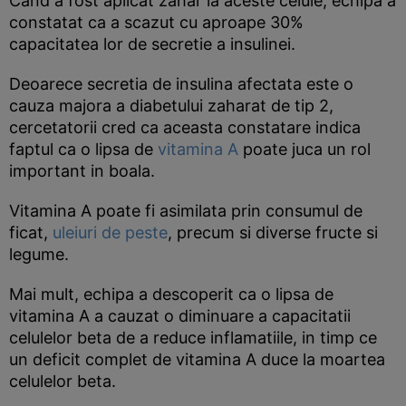
Cand a fost aplicat zahar la aceste celule, echipa a
constatat ca a scazut cu aproape 30%
capacitatea lor de secretie a insulinei.
Deoarece secretia de insulina afectata este o
cauza majora a diabetului zaharat de tip 2,
cercetatorii cred ca aceasta constatare indica
faptul ca o lipsa de
vitamina A
poate juca un rol
important in boala.
Vitamina A poate fi asimilata prin consumul de
ficat,
uleiuri de peste
, precum si diverse fructe si
legume.
Mai mult, echipa a descoperit ca o lipsa de
vitamina A a cauzat o diminuare a capacitatii
celulelor beta de a reduce inflamatiile, in timp ce
un deficit complet de vitamina A duce la moartea
celulelor beta.