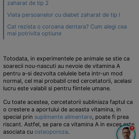
zaharat de tip 2
Viata persoanelor cu diabet zaharat de tip I
Cat rezista o coroana dentara? Cum alegi cea
mai potrivita optiune
Totodata, in experimentele pe animale se stie ca
soarecii nou-nascuti au nevoie de vitamina A
pentru a-si dezvolta celulele beta intr-un mod
normal, cel mai probabil cred cercetatorii, acelasi
lucru este valabil si pentru fiintele umane.
Cu toate acestea, cercetatorii subliniaza faptul ca
o crestere a aportului de aceasta vitamina, in
special prin
suplimente alimentare
, poate fi prea
riscant. Astfel, se pare ca vitamina A in exces este
?
asociata cu
osteoporoza
.