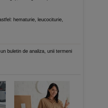
stfel: hematurie, leucociturie,
un buletin de analiza, unii termeni