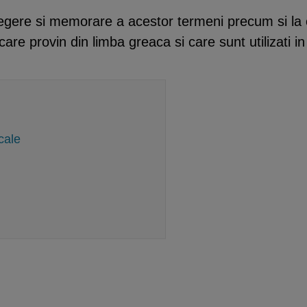
legere si memorare a acestor termeni precum si la
care provin din limba greaca si care sunt utilizati 
cale