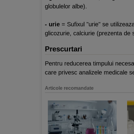
globulelor albe).
- urie
= Sufixul "urie" se utilizeaz
glicozurie, calciurie (prezenta de 
Prescurtari
Pentru reducerea timpului necesar 
care privesc analizele medicale se
Articole recomandate