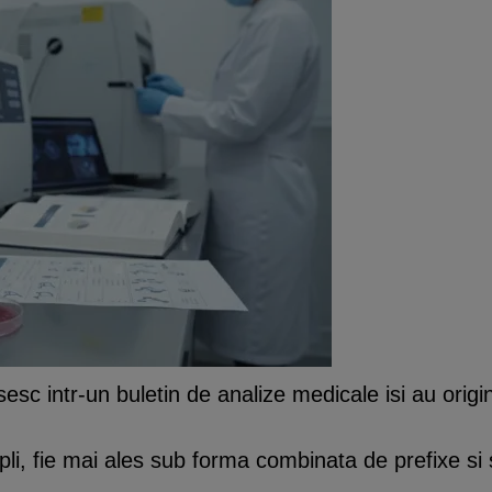
esc intr-un buletin de analize medicale isi au origi
pli, fie mai ales sub forma combinata de prefixe si 