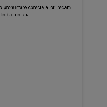
 o pronuntare corecta a lor, redam
in limba romana.