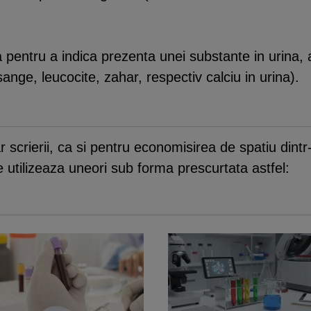
a pentru a indica prezenta unei substante in urina, a
sange, leucocite, zahar, respectiv calciu in urina).
scrierii, ca si pentru economisirea de spatiu dintr-
 utilizeaza uneori sub forma prescurtata astfel: