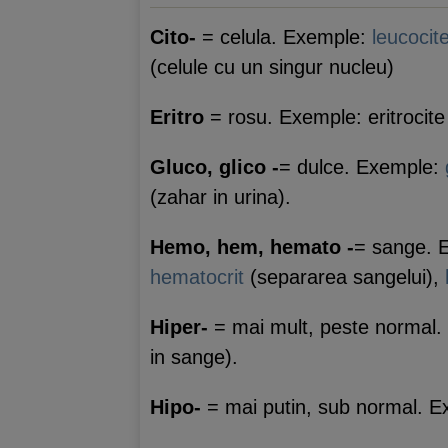
Cito-
= celula. Exemple:
leucocit
(celule cu un singur nucleu)
Eritro
= rosu. Exemple: eritrocite 
Gluco, glico -
= dulce. Exemple:
(zahar in urina).
Hemo, hem, hemato -
= sange. E
hematocrit
(separarea sangelui),
Hiper-
= mai mult, peste normal. 
in sange).
Hipo-
= mai putin, sub normal. 