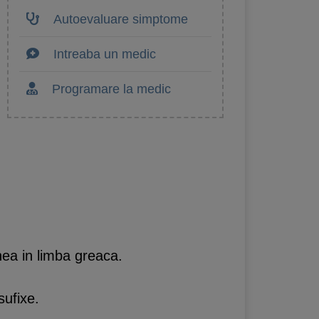
Autoevaluare simptome
Intreaba un medic
Programare la medic
nea in limba greaca.
sufixe.