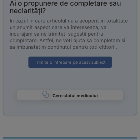
Ai o propunere de completare sau
neclarități?
In cazul in care articolul nu a acoperit in totalitate
un anumit aspect care va intereseaza, va
incurajam sa ne trimiteti sugestii pentru
completare. Astfel, ne veti ajuta sa completam si
sa imbunatatim continutul pentru toti cititorii.
Trimite o intrebare pe acest subiect
Cere sfatul medicului