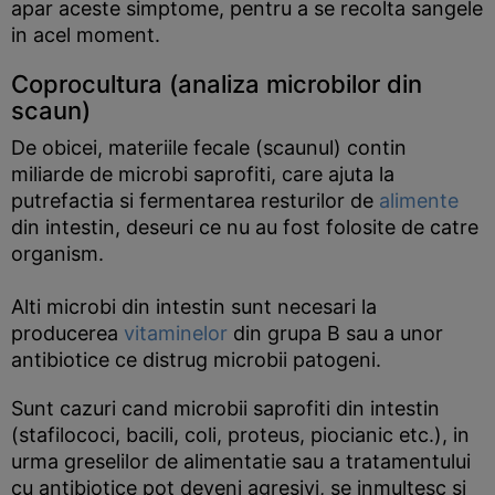
apar aceste simptome, pentru a se recolta sangele
in acel moment.
Coprocultura (analiza microbilor din
scaun)
De obicei, materiile fecale (scaunul) contin
miliarde de microbi saprofiti, care ajuta la
putrefactia si fermentarea resturilor de
alimente
din intestin, deseuri ce nu au fost folosite de catre
organism.
Alti microbi din intestin sunt necesari la
producerea
vitaminelor
din grupa B sau a unor
antibiotice ce distrug microbii patogeni.
Sunt cazuri cand microbii saprofiti din intestin
(stafilococi, bacili, coli, proteus, piocianic etc.), in
urma greselilor de alimentatie sau a tratamentului
cu antibiotice pot deveni agresivi, se inmultesc si