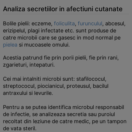
Analiza secretiilor in afectiuni cutanate
Bolile pielii: eczeme,
foliculita
,
furunculul
, abcesul,
erizipelul, plagi infectate etc. sunt produse de
catre microbii care se gasesc in mod normal pe
pielea
si mucoasele omului.
Acestia patrund fie prin porii pielii, fie prin rani,
zgarieturi, intepaturi.
Cei mai intalniti microbi sunt: stafilococul,
streptococul, piocianicul, proteusul, bacilul
antraxului si levurile.
Pentru a se putea identifica microbul responsabil
de infectie, se analizeaza secretia sau puroiul
recoltat din leziune de catre medic, pe un tampon
de vata steril.