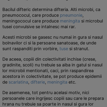
Bacilul difteric determina difteria. Alti microbi, ca
pneumococul, care produce
pneumonie
,
meningococul care produce
meningita
si microbul
tusei convulsive se intalnesc mai rar.
Acesti microbi se gasesc nu numai in gura si nasul
bolnavilor ci si la persoane sanatoase, de unde
sunt raspanditi prin vorbire,
tuse
si stranut.
De aceea, copiii din colectivitati inchise (crese,
gradinite, scoli) nu trebuie sa aiba in gatul si nasul
lor microbii mentionati, caci, prin raspandirea
acestora in colectivitate, se pot produce epidemii
de
scarlatina
,
difterie
,
meningita
etc.
De asemenea, tot pentru acelasi motiv, nici
persoanele care ingrijesc copiii sau care le prepara
hrana nu trebuie sa poarte in nasul si gura lor