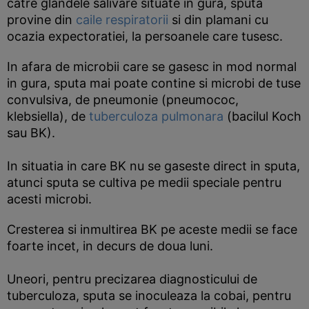
catre glandele salivare situate in gura, sputa
provine din
caile respiratorii
si din plamani cu
ocazia expectoratiei, la persoanele care tusesc.
In afara de microbii care se gasesc in mod normal
in gura, sputa mai poate contine si microbi de tuse
convulsiva, de pneumonie (pneumococ,
klebsiella), de
tuberculoza pulmonara
(bacilul Koch
sau BK).
In situatia in care BK nu se gaseste direct in sputa,
atunci sputa se cultiva pe medii speciale pentru
acesti microbi.
Cresterea si inmultirea BK pe aceste medii se face
foarte incet, in decurs de doua luni.
Uneori, pentru precizarea diagnosticului de
tuberculoza, sputa se inoculeaza la cobai, pentru