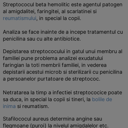
Streptococul beta hemolitic este agentul patogen
al amigdalitei, faringitei, al scarlatinei si
reumatismului
, in special la copii.
Analiza se face inainte de a incepe tratamentul cu
penicilina sau cu alte antibiotice.
Depistarea streptococului in gatul unui membru al
familiei pune problema analizei exudatului
faringian la toti membrii familiei, in vederea
depistarii acestui microb si sterilizarii cu penicilina
a persoanelor purtatoare de streptococ.
Netratarea la timp a infectiei streptococice poate
sa duca, in special la copii si tineri, la
bolile de
inima
si reumatism.
Stafilococul aureus determina angine sau
flegmoane (puroi) la nivelul amigdalelor etc.