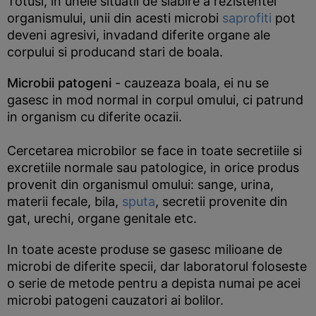
Totusi, in unele situatii de slabire a rezistentei
organismului, unii din acesti microbi
saprofiti
pot
deveni agresivi, invadand diferite organe ale
corpului si producand stari de boala.
Microbii patogeni
- cauzeaza boala, ei nu se
gasesc in mod normal in corpul omului, ci patrund
in organism cu diferite ocazii.
Cercetarea microbilor se face in toate secretiile si
excretiile normale sau patologice, in orice produs
provenit din organismul omului: sange, urina,
materii fecale, bila,
sputa
, secretii provenite din
gat, urechi, organe genitale etc.
In toate aceste produse se gasesc milioane de
microbi de diferite specii, dar laboratorul foloseste
o serie de metode pentru a depista numai pe acei
microbi patogeni cauzatori ai bolilor.