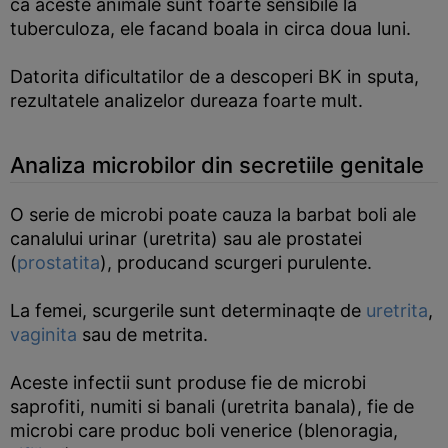
ca aceste animale sunt foarte sensibile la
tuberculoza, ele facand boala in circa doua luni.
Datorita dificultatilor de a descoperi BK in sputa,
rezultatele analizelor dureaza foarte mult.
Analiza microbilor din secretiile genitale
O serie de microbi poate cauza la barbat boli ale
canalului urinar (uretrita) sau ale prostatei
(
prostatita
), producand scurgeri purulente.
La femei, scurgerile sunt determinaqte de
uretrita
,
vaginita
sau de metrita.
Aceste infectii sunt produse fie de microbi
saprofiti, numiti si banali (uretrita banala), fie de
microbi care produc boli venerice (blenoragia,