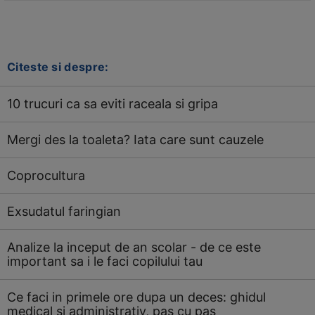
Citeste si despre:
10 trucuri ca sa eviti raceala si gripa
Mergi des la toaleta? Iata care sunt cauzele
Coprocultura
Exsudatul faringian
Analize la inceput de an scolar - de ce este
important sa i le faci copilului tau
Ce faci in primele ore dupa un deces: ghidul
medical si administrativ, pas cu pas