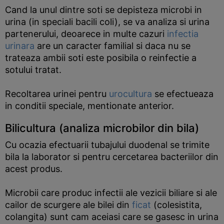
Cand la unul dintre soti se depisteza microbi in
urina (in speciali bacili coli), se va analiza si urina
partenerului, deoarece in multe cazuri
infectia
urinara
are un caracter familial si daca nu se
trateaza ambii soti este posibila o reinfectie a
sotului tratat.
Recoltarea urinei pentru
urocultura
se efectueaza
in conditii speciale, mentionate anterior.
Bilicultura (analiza microbilor din bila)
Cu ocazia efectuarii tubajului duodenal se trimite
bila la laborator si pentru cercetarea bacteriilor din
acest produs.
Microbii care produc infectii ale vezicii biliare si ale
cailor de scurgere ale bilei din
ficat
(colesistita,
colangita) sunt cam aceiasi care se gasesc in urina