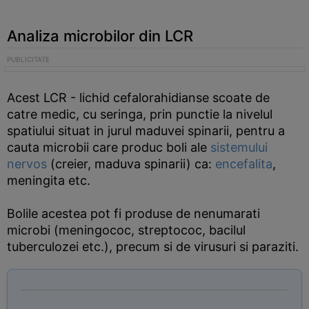
Analiza microbilor din LCR
Acest LCR - lichid cefalorahidianse scoate de
catre medic, cu seringa, prin punctie la nivelul
spatiului situat in jurul maduvei spinarii, pentru a
cauta microbii care produc boli ale
sistemului
nervos
(creier, maduva spinarii) ca:
encefalita
,
meningita etc.
Bolile acestea pot fi produse de nenumarati
microbi (meningococ, streptococ, bacilul
tuberculozei etc.), precum si de virusuri si paraziti.