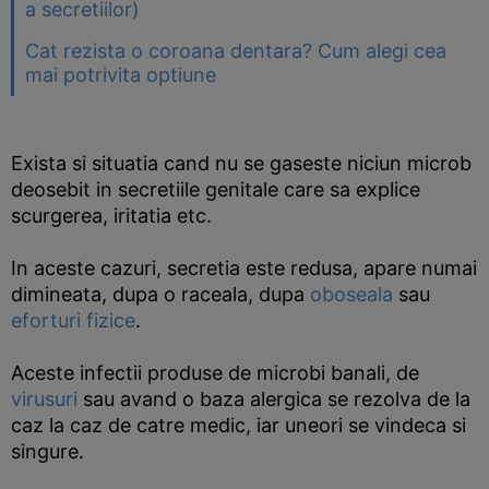
a secretiilor)
Cat rezista o coroana dentara? Cum alegi cea
mai potrivita optiune
Exista si situatia cand nu se gaseste niciun microb
deosebit in secretiile genitale care sa explice
scurgerea, iritatia etc.
In aceste cazuri, secretia este redusa, apare numai
dimineata, dupa o raceala, dupa
oboseala
sau
eforturi fizice
.
Aceste infectii produse de microbi banali, de
virusuri
sau avand o baza alergica se rezolva de la
caz la caz de catre medic, iar uneori se vindeca si
singure.