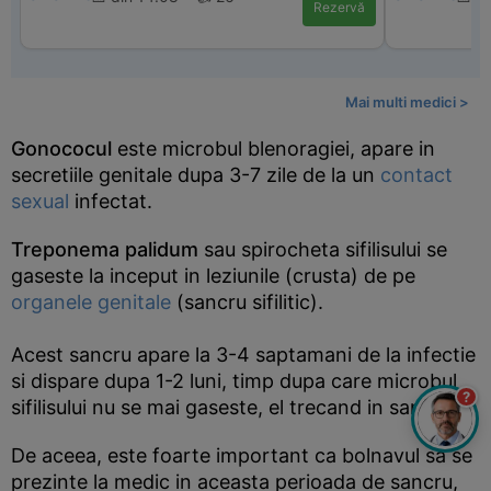
Rezervă
Mai multi medici >
Gonococul
este microbul blenoragiei, apare in
secretiile genitale dupa 3-7 zile de la un
contact
sexual
infectat.
Treponema palidum
sau spirocheta sifilisului se
gaseste la inceput in leziunile (crusta) de pe
organele genitale
(sancru sifilitic).
Acest sancru apare la 3-4 saptamani de la infectie
si dispare dupa 1-2 luni, timp dupa care microbul
?
sifilisului nu se mai gaseste, el trecand in sange.
De aceea, este foarte important ca bolnavul sa se
prezinte la medic in aceasta perioada de sancru,