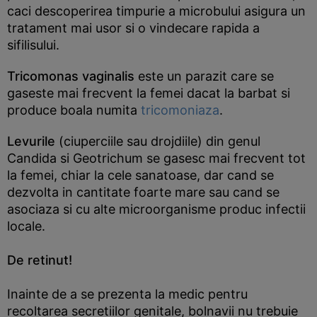
caci descoperirea timpurie a microbului asigura un
tratament mai usor si o vindecare rapida a
sifilisului.
Tricomonas vaginalis
este un parazit care se
gaseste mai frecvent la femei dacat la barbat si
produce boala numita
tricomoniaza
.
Levurile
(ciuperciile sau drojdiile) din genul
Candida si Geotrichum se gasesc mai frecvent tot
la femei, chiar la cele sanatoase, dar cand se
dezvolta in cantitate foarte mare sau cand se
asociaza si cu alte microorganisme produc infectii
locale.
De retinut!
Inainte de a se prezenta la medic pentru
recoltarea secretiilor genitale, bolnavii nu trebuie