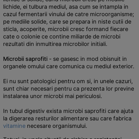
lichide, ei tulbura mediul, asa cum se intampla in
cazul fermentarii vinului de catre microorganisme;
pe mediile solide, care se prepara in niste cutii de
sticla, acoperite, microbii cresc formand fiecare
cate o colonie ce contine miliarde de microbi
rezultati din inmultirea microbilor initiali.
Microbii saprofiti
- se gasesc in mod obisnuit in
organele omului care comunica cu mediul exterior.
Ei nu sunt patologici pentru om si, in unele cazuri,
sunt chiar necesari pentru ca prezenta lor previne
instalarea unor microbi mai periculosi.
In tubul digestiv exista microbi saprofiti care ajuta
la digerarea resturilor alimentare sau care fabrica
vitamine
necesare organismului.