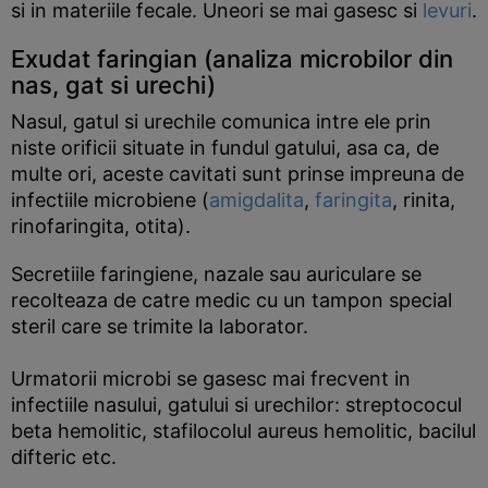
si in materiile fecale. Uneori se mai gasesc si
levuri
.
Exudat faringian (analiza microbilor din
nas, gat si urechi)
Nasul, gatul si urechile comunica intre ele prin
niste orificii situate in fundul gatului, asa ca, de
multe ori, aceste cavitati sunt prinse impreuna de
infectiile microbiene (
amigdalita
,
faringita
, rinita,
rinofaringita, otita).
Secretiile faringiene, nazale sau auriculare se
recolteaza de catre medic cu un tampon special
steril care se trimite la laborator.
Urmatorii microbi se gasesc mai frecvent in
infectiile nasului, gatului si urechilor: streptococul
beta hemolitic, stafilocolul aureus hemolitic, bacilul
difteric etc.