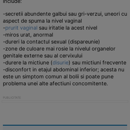
include:
-secretii abundente galbui sau gri-verzui, uneori cu
aspect de spuma la nivel vaginal
-
prurit vaginal
sau iritatie la acest nivel
-miros urat, anormal
-dureri la contactul sexual (dispareunie)
-zone de culoare mai rosie la nivelul organelor
genitale externe sau al cervixului
-durere la mictiune (
disurie
) sau mictiuni frecvente
-disconfort in etajul abdominal inferior; acesta nu
este un simptom comun al bolii si poate pune
problema unei alte afectiuni concomitente.