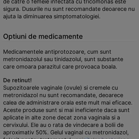
de catre o femeie infectata cu tricomonas este
sigura. Dusurile nu sunt recomandate deoarece nu
ajuta la diminuarea simptomatologiei.
Optiuni de medicamente
Medicamentele antiprotozoare, cum sunt
metronidazolul sau tinidazolul, sunt substante
care omoara parazitul care provoaca boala.
De retinut!
Supozitoarele vaginale (ovule) si cremele cu
metronidazol nu sunt recomandate, deoarece
calea de administrare orala este mult mai eficace.
Aceste produse sunt si mai ineficiente daca sunt
aplicate in alte zone decat zona vaginala si a
cervixului. Ele au o rata de vindecare a bolii de
aproximativ 50%. Gelul vaginal cu metronidazol,