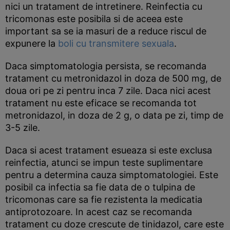
nici un tratament de intretinere. Reinfectia cu
tricomonas este posibila si de aceea este
important sa se ia masuri de a reduce riscul de
expunere la
boli cu transmitere sexuala
.
Daca simptomatologia persista, se recomanda
tratament cu metronidazol in doza de 500 mg, de
doua ori pe zi pentru inca 7 zile. Daca nici acest
tratament nu este eficace se recomanda tot
metronidazol, in doza de 2 g, o data pe zi, timp de
3-5 zile.
Daca si acest tratament esueaza si este exclusa
reinfectia, atunci se impun teste suplimentare
pentru a determina cauza simptomatologiei. Este
posibil ca infectia sa fie data de o tulpina de
tricomonas care sa fie rezistenta la medicatia
antiprotozoare. In acest caz se recomanda
tratament cu doze crescute de tinidazol, care este