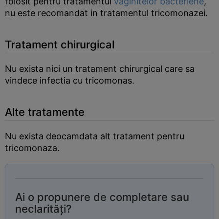
folosit pentru tratamentul
vaginitelor bacteriene
,
nu este recomandat in tratamentul tricomonazei.
Tratament chirurgical
Nu exista nici un tratament chirurgical care sa
vindece infectia cu tricomonas.
Alte tratamente
Nu exista deocamdata alt tratament pentru
tricomonaza.
Ai o propunere de completare sau
neclarități?