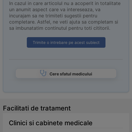
In cazul in care articolul nu a acoperit in totalitate
un anumit aspect care va intereseaza, va
incurajam sa ne trimiteti sugestii pentru
completare. Astfel, ne veti ajuta sa completam si
sa imbunatatim continutul pentru toti cititorii.
Trimite o intrebare pe acest subiect
Cere sfatul medicului
Facilitati de tratament
Clinici si cabinete medicale