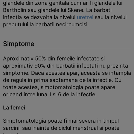
glandele din zona genitala cum ar fi glandele lui
Bartholin sau glandele lui Skene. La barbati
infectia se dezvolta la nivelul
uretrei
sau la nivelul
preputului la barbatii necircumcisi.
Simptome
Aproximativ 50% din femeile infectate si
aproximativ 90% din barbatii infectati nu prezinta
simptome. Daca acestea apar, aceasta se intampla
de regula in prima saptamana de la infectie. Cu
toate acestea, simptomatologia poate apare
oricand intre luna 1 si 6 de la infectie.
La femei
Simptomatologia poate fi mai severa in timpul
sarcinii sau inainte de ciclul menstrual si poate