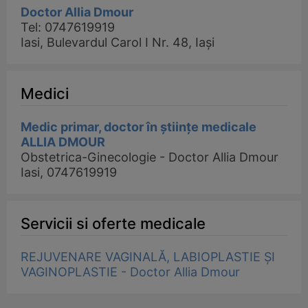
Doctor Allia Dmour
Tel: 0747619919
Iasi, Bulevardul Carol I Nr. 48, Iași
Medici
Medic primar, doctor în științe medicale
ALLIA DMOUR
Obstetrica-Ginecologie - Doctor Allia Dmour
Iasi, 0747619919
Servicii si oferte medicale
REJUVENARE VAGINALĂ, LABIOPLASTIE ȘI
VAGINOPLASTIE - Doctor Allia Dmour