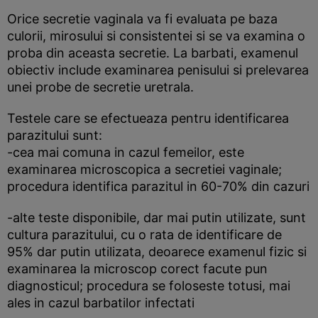
Orice secretie vaginala va fi evaluata pe baza
culorii, mirosului si consistentei si se va examina o
proba din aceasta secretie. La barbati, examenul
obiectiv include examinarea penisului si prelevarea
unei probe de secretie uretrala.
Testele care se efectueaza pentru identificarea
parazitului sunt:
-cea mai comuna in cazul femeilor, este
examinarea microscopica a secretiei vaginale;
procedura identifica parazitul in 60-70% din cazuri
-alte teste disponibile, dar mai putin utilizate, sunt
cultura parazitului, cu o rata de identificare de
95% dar putin utilizata, deoarece examenul fizic si
examinarea la microscop corect facute pun
diagnosticul; procedura se foloseste totusi, mai
ales in cazul barbatilor infectati