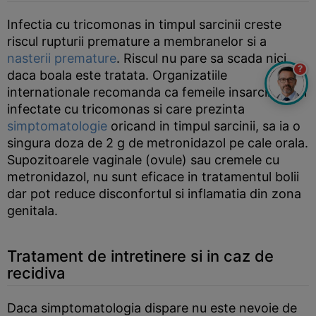
Infectia cu tricomonas in timpul sarcinii creste
riscul rupturii premature a membranelor si a
nasterii premature
. Riscul nu pare sa scada nici
?
daca boala este tratata. Organizatiile
internationale recomanda ca femeile insarcinate si
infectate cu tricomonas si care prezinta
simptomatologie
oricand in timpul sarcinii, sa ia o
singura doza de 2 g de metronidazol pe cale orala.
Supozitoarele vaginale (ovule) sau cremele cu
metronidazol, nu sunt eficace in tratamentul bolii
dar pot reduce disconfortul si inflamatia din zona
genitala.
Tratament de intretinere si in caz de
recidiva
Daca simptomatologia dispare nu este nevoie de