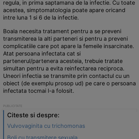
regula, in prima saptamana de la infectie. Cu toate
acestea, simptomatologia poate apare oricand
intre luna 1 si 6 de la infectie.
Boala necesita tratament pentru a se preveni
transmiterea la alti parteneri si pentru a preveni
complicatiile care pot apare la femeile insarcinate.
Atat persoana infectata cat si
partenerul/partenera acesteia, trebuie tratate
simultan pentru a evita reinfectarea reciproca.
Uneori infectia se transmite prin contactul cu un
obiect (de exemplu prosop ud) pe care o persoana
infectata tocmai l-a folosit.
Citeste si despre:
Vulvovaginita cu trichomonas
Boli cu transmitere sexuala