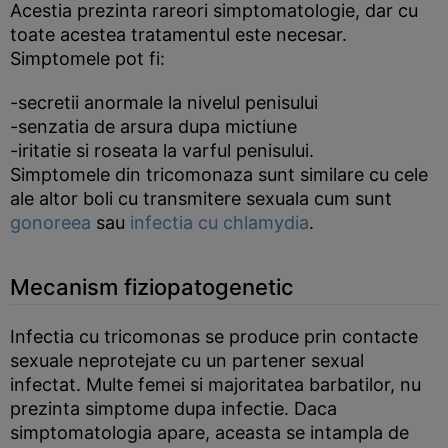
Acestia prezinta rareori simptomatologie, dar cu
toate acestea tratamentul este necesar.
Simptomele pot fi:
-secretii anormale la nivelul penisului
-senzatia de arsura dupa mictiune
-iritatie si roseata la varful penisului.
Simptomele din tricomonaza sunt similare cu cele
ale altor boli cu transmitere sexuala cum sunt
gonoreea
sau
infectia cu chlamydia
.
Mecanism fiziopatogenetic
Infectia cu tricomonas se produce prin contacte
sexuale neprotejate cu un partener sexual
infectat. Multe femei si majoritatea barbatilor, nu
prezinta simptome dupa infectie. Daca
simptomatologia apare, aceasta se intampla de