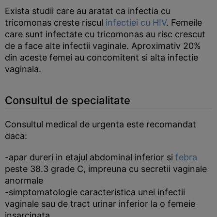
Exista studii care au aratat ca infectia cu
tricomonas creste riscul
infectiei cu HIV
. Femeile
care sunt infectate cu tricomonas au risc crescut
de a face alte infectii vaginale. Aproximativ 20%
din aceste femei au concomitent si alta infectie
vaginala.
Consultul de specialitate
Consultul medical de urgenta este recomandat
daca:
-apar dureri in etajul abdominal inferior si
febra
peste 38.3 grade C, impreuna cu secretii vaginale
anormale
-simptomatologie caracteristica unei infectii
vaginale sau de tract urinar inferior la o femeie
insarcinata.