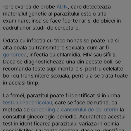
-prelevarea de probe
ADN
, care detecteaza
materialul genetic al parazitului este o alta
examinare, insa se face foarte rar si de obicei in
cadrul unor studii de cercetare.
Odata cu infectia cu tricomonas se poate lua si
alta boala cu transmitere sexuala, cum ar fi
gonoreea
, infectia cu chlamidia, HIV sau sifilis.
Daca se diagnosticheaza una din aceste boli, se
recomanda teste suplimentare si pentru celelalte
boli cu transmitere sexuala, pentru a se trata toate
in acelasi timp.
La femei, parazitul poate fi identificat si in urma
testului Papanicolau
, care se face de rutina, ca
metoda de
screening a cancerului de col uterin
la
consultul ginecologic periodic. Acuratetea acestui
test in identificarea parazitului variaza in opinia
specialistilor. Cu toate acestea, daca se identifica