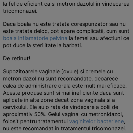
la fel de eficient ca si metronidazolul in vindecarea
tricomonazei.
Daca boala nu este tratata corespunzator sau nu
este tratata deloc, pot apare complicatii, cum sunt
boala inflamatorie pelvina
la femei sau afectiuni ce
pot duce la sterilitate la barbati.
De retinut!
Supozitoarele vaginale (ovule) si cremele cu
metronidazol nu sunt recomandate, deoarece
calea de administrare orala este mult mai eficace.
Aceste produse sunt si mai ineficiente daca sunt
aplicate in alte zone decat zona vaginala si a
cervixului. Ele au o rata de vindecare a bolii de
aproximativ 50%. Gelul vaginal cu metronidazol,
folosit pentru tratamentul
vaginitelor bacteriene
,
nu este recomandat in tratamentul tricomonazei.