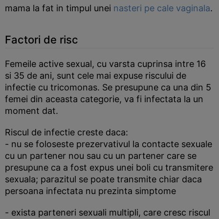
mama la fat in timpul unei
nasteri pe cale vaginala
.
Factori de risc
Femeile active sexual, cu varsta cuprinsa intre 16
si 35 de ani, sunt cele mai expuse riscului de
infectie cu tricomonas. Se presupune ca una din 5
femei din aceasta categorie, va fi infectata la un
moment dat.
Riscul de infectie creste daca:
- nu se foloseste prezervativul la contacte sexuale
cu un partener nou sau cu un partener care se
presupune ca a fost expus unei boli cu transmitere
sexuala; parazitul se poate transmite chiar daca
persoana infectata nu prezinta simptome
- exista parteneri sexuali multipli, care cresc riscul