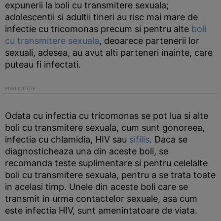
expunerii la boli cu transmitere sexuala;
adolescentii si adultii tineri au risc mai mare de
infectie cu tricomonas precum si pentru alte
boli
cu transmitere sexuala
, deoarece partenerii lor
sexuali, adesea, au avut alti parteneri inainte, care
puteau fi infectati.
Odata cu infectia cu tricomonas se pot lua si alte
boli cu transmitere sexuala, cum sunt gonoreea,
infectia cu chlamidia, HIV sau
sifilis
. Daca se
diagnosticheaza una din aceste boli, se
recomanda teste suplimentare si pentru celelalte
boli cu transmitere sexuala, pentru a se trata toate
in acelasi timp. Unele din aceste boli care se
transmit in urma contactelor sexuale, asa cum
este infectia HIV, sunt amenintatoare de viata.