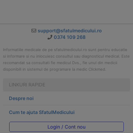
support@sfatulmedicului.ro
0374 109 268
Informatiile medicale de pe sfatulmedicului.ro sunt pentru educatie
si informare si nu inlocuiesc consultul sau diagnosticul medical. Este
recomandat sa consultati fie medicul Dvs., fie unul din medicii
disponibili in sistemul de programare la medic Clickmed.
LINKURI RAPIDE
Despre noi
Cum te ajuta SfatulMedicului
Login / Cont nou