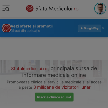
Vezi oferte și promoții
×
▶ GooglePlay
Direct din aplicație
, principala sursa de
Sfatulmedicului.ro
informare medicala online
Promoveaza clinica si serviciile medicale si ai acces
3 milioane de vizitatori lunar
la peste
Inscrie clinica acum!