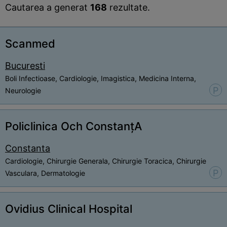
Cautarea a generat
168
rezultate.
Scanmed
Bucuresti
Boli Infectioase, Cardiologie, Imagistica, Medicina Interna,
P
Neurologie
Policlinica Och ConstanțA
Constanta
Cardiologie, Chirurgie Generala, Chirurgie Toracica, Chirurgie
P
Vasculara, Dermatologie
Ovidius Clinical Hospital