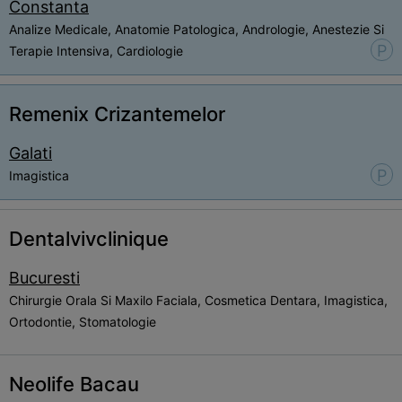
Constanta
Analize Medicale, Anatomie Patologica, Andrologie, Anestezie Si
P
Terapie Intensiva, Cardiologie
Remenix Crizantemelor
Galati
P
Imagistica
Dentalvivclinique
Bucuresti
Chirurgie Orala Si Maxilo Faciala, Cosmetica Dentara, Imagistica,
Ortodontie, Stomatologie
Neolife Bacau