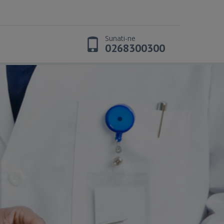
Sunati-ne
t
0268300300