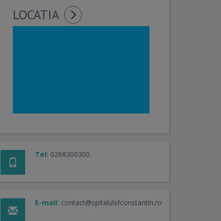
LOCATIA
Tel:
0268300300
E-mail:
contact@spitalulsfconstantin.ro