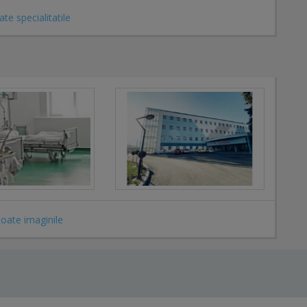
ate specialitatile
toate imaginile