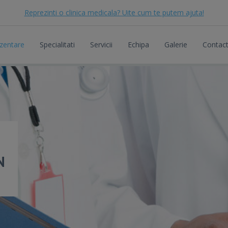
Reprezinti o clinica medicala? Uite cum te putem ajuta!
zentare
Specialitati
Servicii
Echipa
Galerie
Contac
N