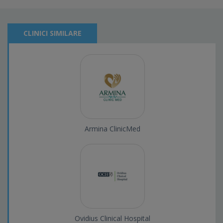
CLINICI SIMILARE
Armina ClinicMed
Ovidius Clinical Hospital