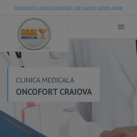
Reprezinti o clinica medicala? Uite cum te putem ajuta!
Toggle
navigat
CLINICA MEDICALA
ONCOFORT CRAIOVA