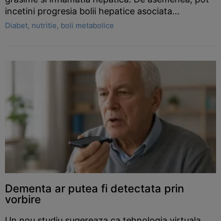
incetini progresia bolii hepatice asociata...
Diabet, nutritie, boli metabolice
Dementa ar putea fi detectata prin
vorbire
Un nou studiu sugereaza ca tehnologia virtuala