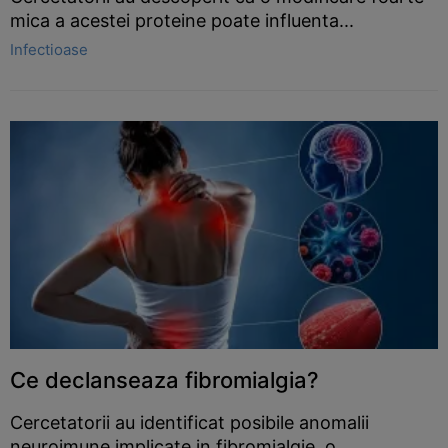
mica a acestei proteine poate influenta...
Infectioase
Ce declanseaza fibromialgia?
Cercetatorii au identificat posibile anomalii
neuroimune implicate in fibromialgie, o