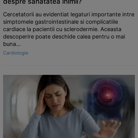
despre sanatatea inimii?
Cercetatorii au evidentiat legaturi importante intre
simptomele gastrointestinale si complicatiile
cardiace la pacientii cu sclerodermie. Aceasta
descoperire poate deschide calea pentru o mai
buna...
Cardiologie