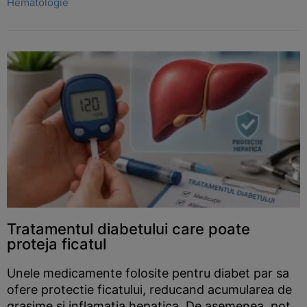
Hematologie
Tratamentul diabetului care poate
proteja ficatul
Unele medicamente folosite pentru diabet par sa
ofere protectie ficatului, reducand acumularea de
grasime si inflamatia hepatica. De asemenea, pot