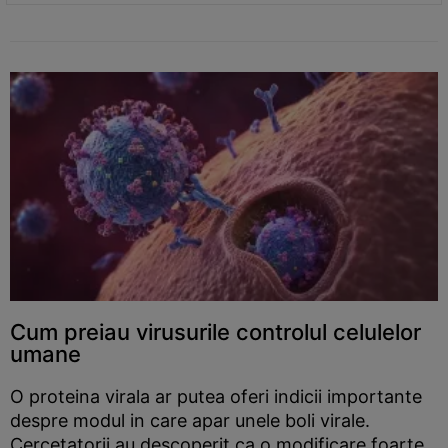
Cum preiau virusurile controlul celulelor
umane
O proteina virala ar putea oferi indicii importante
despre modul in care apar unele boli virale.
Cercetatorii au descoperit ca o modificare foarte