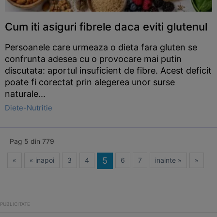
Cum iti asiguri fibrele daca eviti glutenul
Persoanele care urmeaza o dieta fara gluten se
confrunta adesea cu o provocare mai putin
discutata: aportul insuficient de fibre. Acest deficit
poate fi corectat prin alegerea unor surse
naturale...
Diete-Nutritie
Pag 5 din 779
5
«
« inapoi
3
4
6
7
inainte »
»