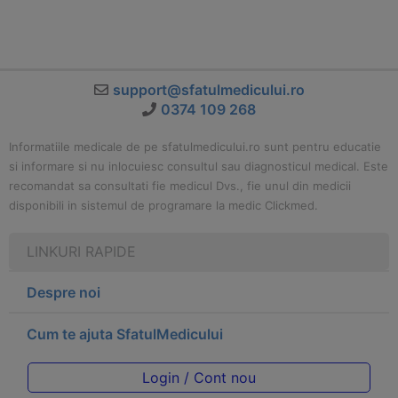
support@sfatulmedicului.ro
0374 109 268
Informatiile medicale de pe sfatulmedicului.ro sunt pentru educatie
si informare si nu inlocuiesc consultul sau diagnosticul medical. Este
recomandat sa consultati fie medicul Dvs., fie unul din medicii
disponibili in sistemul de programare la medic Clickmed.
LINKURI RAPIDE
Despre noi
Cum te ajuta SfatulMedicului
Login / Cont nou