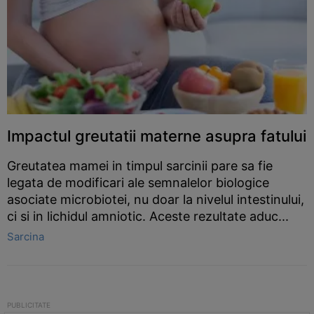
Impactul greutatii materne asupra fatului
Greutatea mamei in timpul sarcinii pare sa fie
legata de modificari ale semnalelor biologice
asociate microbiotei, nu doar la nivelul intestinului,
ci si in lichidul amniotic. Aceste rezultate aduc...
Sarcina