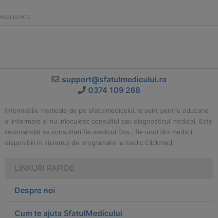
support@sfatulmedicului.ro
0374 109 268
Informatiile medicale de pe sfatulmedicului.ro sunt pentru educatie
si informare si nu inlocuiesc consultul sau diagnosticul medical. Este
recomandat sa consultati fie medicul Dvs., fie unul din medicii
disponibili in sistemul de programare la medic Clickmed.
LINKURI RAPIDE
Despre noi
Cum te ajuta SfatulMedicului