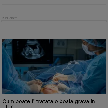
Cum poate fi tratata o boala grava in
uter