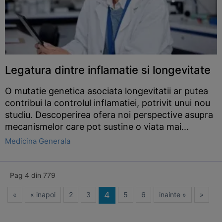
Legatura dintre inflamatie si longevitate
O mutatie genetica asociata longevitatii ar putea
contribui la controlul inflamatiei, potrivit unui nou
studiu. Descoperirea ofera noi perspective asupra
mecanismelor care pot sustine o viata mai...
Medicina Generala
Pag 4 din 779
4
«
« inapoi
2
3
5
6
inainte »
»