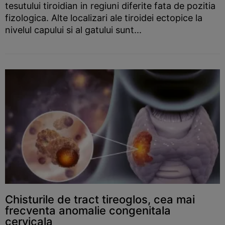
tesutului tiroidian in regiuni diferite fata de pozitia
fizologica. Alte localizari ale tiroidei ectopice la
nivelul capului si al gatului sunt...
Chisturile de tract tireoglos, cea mai
frecventa anomalie congenitala
cervicala