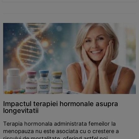
Impactul terapiei hormonale asupra
longevitatii
Terapia hormonala administrata femeilor la
menopauza nu este asociata cu o crestere a
riscului de mortalitate, oferind astfel noi