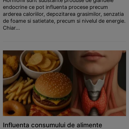
Hormonii sunt substante produse de glandele
endocrine ce pot influenta procese precum
arderea caloriilor, depozitarea grasimilor, senzatia
de foame si satietate, precum si nivelul de energie.
Chiar...
Influenta consumului de alimente