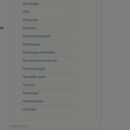
Oncologie
ORL
Ortopedie
re
Pediatrie
Pneumofiziologie
Proctologie
Psihologie-Psihiatrie
Recuperare medicala
Reumatologie
Sanatate sport
Sarcina
Sexologie
Stomatologie
Urologie