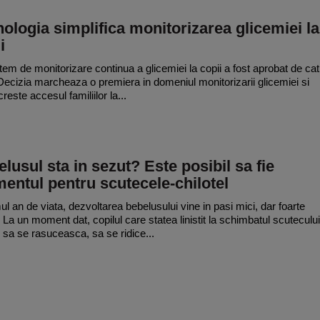
ologia simplifica monitorizarea glicemiei la
i
tem de monitorizare continua a glicemiei la copii a fost aprobat de cat
ecizia marcheaza o premiera in domeniul monitorizarii glicemiei si
reste accesul familiilor la...
lusul sta in sezut? Este posibil sa fie
ntul pentru scutecele-chilotel
mul an de viata, dezvoltarea bebelusului vine in pasi mici, dar foarte
i. La un moment dat, copilul care statea linistit la schimbatul scutecului
 sa se rasuceasca, sa se ridice...