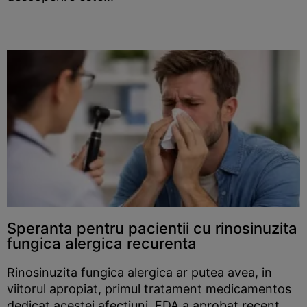
Speranta pentru pacientii cu rinosinuzita
fungica alergica recurenta
Rinosinuzita fungica alergica ar putea avea, in
viitorul apropiat, primul tratament medicamentos
dedicat acestei afectiuni. FDA a aprobat recent