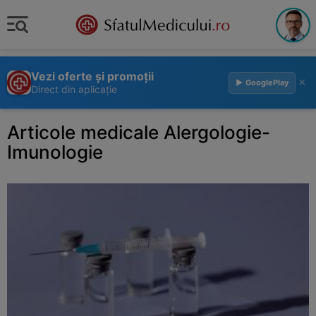
Vezi oferte și promoții
×
▶ GooglePlay
Direct din aplicație
Articole medicale Alergologie-
Imunologie