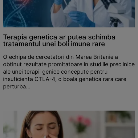
Terapia genetica ar putea schimba
tratamentul unei boli imune rare
O echipa de cercetatori din Marea Britanie a
obtinut rezultate promitatoare in studiile preclinice
ale unei terapii genice concepute pentru
insuficienta CTLA-4, o boala genetica rara care
perturba...