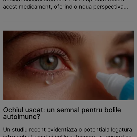
acest medicament, oferind o noua perspectiva...
Ochiul uscat: un semnal pentru bolile
autoimune?
Un studiu recent evidentiaza o potentiala legatura
intre ochiul uscat si bolile autoimune, sugerand ca