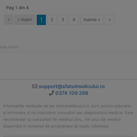
Pag 1 din 4
1
2
3
4
inainte »
»
«
« inapoi
support@sfatulmedicului.ro
0374 109 268
Informatiile medicale de pe sfatulmedicului.ro sunt pentru educatie
si informare si nu inlocuiesc consultul sau diagnosticul medical. Este
recomandat sa consultati fie medicul Dvs., fie unul din medicii
disponibili in sistemul de programare la medic Clickmed.