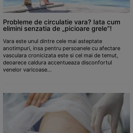
Probleme de circulatie vara? Iata cum
elimini senzatia de „picioare grele“!
Vara este unul dintre cele mai asteptate
anotimpuri, insa pentru persoanele cu afectare
vasculara cronicizata este si cel mai de temut,
deoarece caldura accentueaza disconfortul
venelor varicoase...