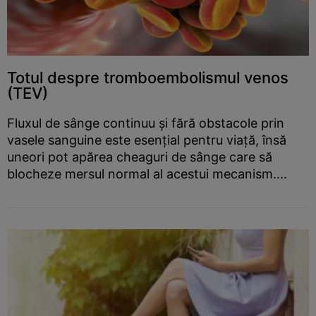
Totul despre tromboembolismul venos
(TEV)
Fluxul de sânge continuu și fără obstacole prin
vasele sanguine este esențial pentru viață, însă
uneori pot apărea cheaguri de sânge care să
blocheze mersul normal al acestui mecanism....