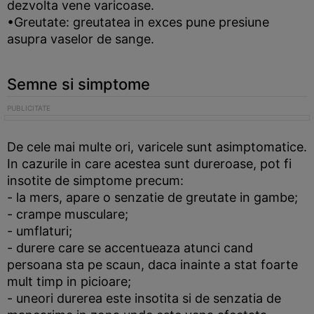
dezvolta vene varicoase.
•Greutate: greutatea in exces pune presiune
asupra vaselor de sange.
Semne si simptome
De cele mai multe ori, varicele sunt asimptomatice.
In cazurile in care acestea sunt dureroase, pot fi
insotite de simptome precum:
- la mers, apare o senzatie de greutate in gambe;
- crampe musculare;
- umflaturi;
- durere care se accentueaza atunci cand
persoana sta pe scaun, daca inainte a stat foarte
mult timp in picioare;
- uneori durerea este insotita si de senzatia de