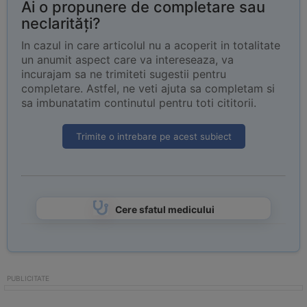
Ai o propunere de completare sau
neclarități?
In cazul in care articolul nu a acoperit in totalitate
un anumit aspect care va intereseaza, va
incurajam sa ne trimiteti sugestii pentru
completare. Astfel, ne veti ajuta sa completam si
sa imbunatatim continutul pentru toti cititorii.
Trimite o intrebare pe acest subiect
Cere sfatul medicului