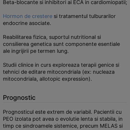
Beta-blocante si inhibitori ai ECA in cardiomiopatii;
Hormon de crestere
si tratamentul tulburarilor
endocrine asociate.
Reabilitarea fizica, suportul nutritional si
consilierea genetica sunt componente esentiale
ale ingrijirii pe termen lung.
Studii clinice in curs exploreaza terapii genice si
tehnici de editare mitocondriala (ex: nucleaza
mitocondriala, allotopic expression).
Prognostic
Prognosticul este extrem de variabil. Pacientii cu
PEO izolata pot avea o evolutie lenta si stabila, in
timp ce sindroamele sistemice, precum MELAS si