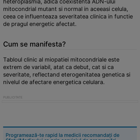
heteroplasmia, adica coexistenta ADN-ului
mitocondrial mutant si normal in aceeasi celula,
ceea ce influenteaza severitatea clinica in functie
de pragul energetic afectat.
Cum se manifesta?
Tabloul clinic al miopatiei mitocondriale este
extrem de variabil, atat ca debut, cat si ca
severitate, reflectand eterogenitatea genetica si
nivelul de afectare energetica celulara.
Programează-te rapid la medicii recomandați de