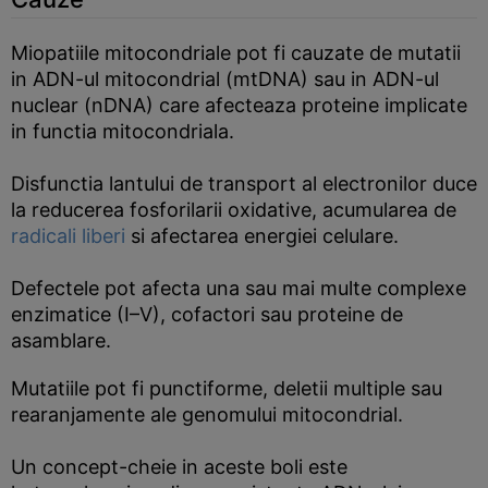
Miopatiile mitocondriale pot fi cauzate de mutatii
in ADN-ul mitocondrial (mtDNA) sau in ADN-ul
nuclear (nDNA) care afecteaza proteine implicate
in functia mitocondriala.
Disfunctia lantului de transport al electronilor duce
la reducerea fosforilarii oxidative, acumularea de
radicali liberi
si afectarea energiei celulare.
Defectele pot afecta una sau mai multe complexe
enzimatice (I–V), cofactori sau proteine de
asamblare.
Mutatiile pot fi punctiforme, deletii multiple sau
rearanjamente ale genomului mitocondrial.
Un concept-cheie in aceste boli este