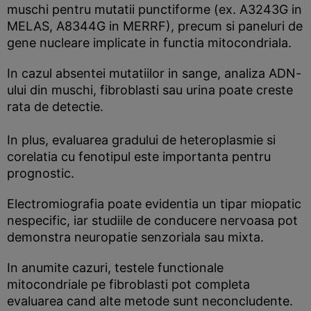
muschi pentru mutatii punctiforme (ex. A3243G in
MELAS, A8344G in MERRF), precum si paneluri de
gene nucleare implicate in functia mitocondriala.
In cazul absentei mutatiilor in sange, analiza ADN-
ului din muschi, fibroblasti sau urina poate creste
rata de detectie.
In plus, evaluarea gradului de heteroplasmie si
corelatia cu fenotipul este importanta pentru
prognostic.
Electromiografia poate evidentia un tipar miopatic
nespecific, iar studiile de conducere nervoasa pot
demonstra neuropatie senzoriala sau mixta.
In anumite cazuri, testele functionale
mitocondriale pe fibroblasti pot completa
evaluarea cand alte metode sunt neconcludente.