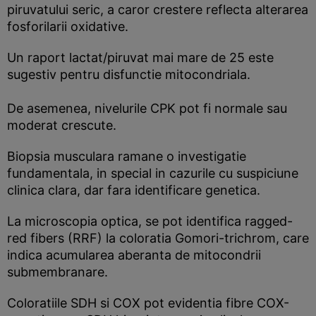
piruvatului seric, a caror crestere reflecta alterarea
fosforilarii oxidative.
Un raport lactat/piruvat mai mare de 25 este
sugestiv pentru disfunctie mitocondriala.
De asemenea, nivelurile CPK pot fi normale sau
moderat crescute.
Biopsia musculara ramane o investigatie
fundamentala, in special in cazurile cu suspiciune
clinica clara, dar fara identificare genetica.
La microscopia optica, se pot identifica ragged-
red fibers (RRF) la coloratia Gomori-trichrom, care
indica acumularea aberanta de mitocondrii
submembranare.
Coloratiile SDH si COX pot evidentia fibre COX-