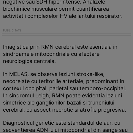
negative sau SDH hiperintense. Analizele
biochimice musculare permit cuantificarea
activitatii complexelor I–V ale lantului respirator.
Imagistica prin RMN cerebral este esentiala in
sindroamele mitocondriale cu afectare
neurologica centrala.
In MELAS, se observa leziuni stroke-like,
necorelate cu teritoriile arteriale, predominant in
cortexul occipital, parietal sau temporo-occipital.
In sindromul Leigh, RMN poate evidentia leziuni
simetrice ale ganglionilor bazali si trunchiului
cerebral, cu aspect necrotic si atrofie progresiva.
Diagnosticul genetic este standardul de aur, cu
secventierea ADN-ului mitocondrial din sange sau