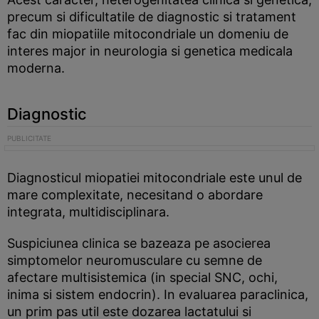
precum si dificultatile de diagnostic si tratament
fac din miopatiile mitocondriale un domeniu de
interes major in neurologia si genetica medicala
moderna.
Diagnostic
Diagnosticul miopatiei mitocondriale este unul de
mare complexitate, necesitand o abordare
integrata, multidisciplinara.
Suspiciunea clinica se bazeaza pe asocierea
simptomelor neuromusculare cu semne de
afectare multisistemica (in special SNC, ochi,
inima si sistem endocrin). In evaluarea paraclinica,
un prim pas util este dozarea lactatului si