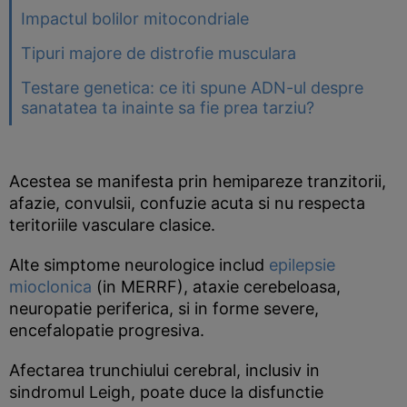
Impactul bolilor mitocondriale
Tipuri majore de distrofie musculara
Testare genetica: ce iti spune ADN-ul despre
sanatatea ta inainte sa fie prea tarziu?
Acestea se manifesta prin hemipareze tranzitorii,
afazie, convulsii, confuzie acuta si nu respecta
teritoriile vasculare clasice.
Alte simptome neurologice includ
epilepsie
mioclonica
(in MERRF), ataxie cerebeloasa,
neuropatie periferica, si in forme severe,
encefalopatie progresiva.
Afectarea trunchiului cerebral, inclusiv in
sindromul Leigh, poate duce la disfunctie