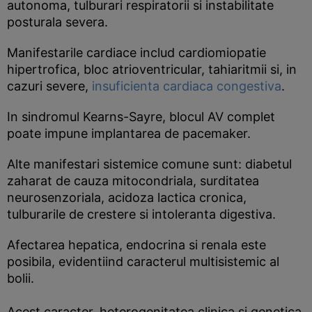
autonoma, tulburari respiratorii si instabilitate
posturala severa.
Manifestarile cardiace includ cardiomiopatie
hipertrofica, bloc atrioventricular, tahiaritmii si, in
cazuri severe,
insuficienta cardiaca congestiva
.
In sindromul Kearns-Sayre, blocul AV complet
poate impune implantarea de pacemaker.
Alte manifestari sistemice comune sunt: diabetul
zaharat de cauza mitocondriala, surditatea
neurosenzoriala, acidoza lactica cronica,
tulburarile de crestere si intoleranta digestiva.
Afectarea hepatica, endocrina si renala este
posibila, evidentiind caracterul multisistemic al
bolii.
Acest caracter, heterogenitatea clinica si genetica,