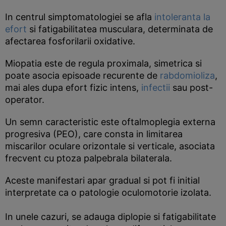
In centrul simptomatologiei se afla
intoleranta la
efort
si fatigabilitatea musculara, determinata de
afectarea fosforilarii oxidative.
Miopatia este de regula proximala, simetrica si
poate asocia episoade recurente de
rabdomioliza
,
mai ales dupa efort fizic intens,
infectii
sau post-
operator.
Un semn caracteristic este oftalmoplegia externa
progresiva (PEO), care consta in limitarea
miscarilor oculare orizontale si verticale, asociata
frecvent cu ptoza palpebrala bilaterala.
Aceste manifestari apar gradual si pot fi initial
interpretate ca o patologie oculomotorie izolata.
In unele cazuri, se adauga diplopie si fatigabilitate