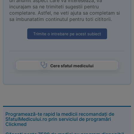
un anumit aspect care va intereseaza, va
incurajam sa ne trimiteti sugestii pentru
completare. Astfel, ne veti ajuta sa completam si
sa imbunatatim continutul pentru toti cititorii.
Trimite o intrebare pe acest subiect
Cere sfatul medicului
Programează-te rapid la medicii recomandați de
SfatulMedicului.ro prin serviciul de programări
Clickmed