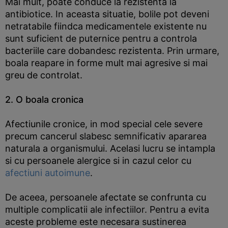
Mai mult, poate conduce la rezistenta la
antibiotice. In aceasta situatie, bolile pot deveni
netratabile fiindca medicamentele existente nu
sunt suficient de puternice pentru a controla
bacteriile care dobandesc rezistenta. Prin urmare,
boala reapare in forme mult mai agresive si mai
greu de controlat.
2. O boala cronica
Afectiunile cronice, in mod special cele severe
precum cancerul slabesc semnificativ apararea
naturala a organismului. Acelasi lucru se intampla
si cu persoanele alergice si in cazul celor cu
afectiuni autoimune
.
De aceea, persoanele afectate se confrunta cu
multiple complicatii ale infectiilor. Pentru a evita
aceste probleme este necesara sustinerea