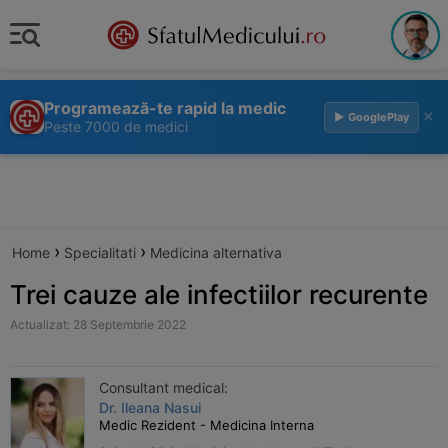
Programează-te rapid la medic
×
▶ GooglePlay
Peste 7000 de medici
›
›
Home
Specialitati
Medicina alternativa
Trei cauze ale infectiilor recurente
Actualizat: 28 Septembrie 2022
Consultant medical:
Dr. Ileana Nasui
Medic Rezident - Medicina Interna