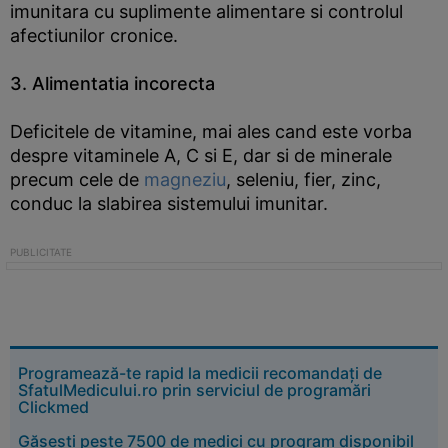
imunitara cu suplimente alimentare si controlul
afectiunilor cronice.
3. Alimentatia incorecta
Deficitele de vitamine, mai ales cand este vorba
despre vitaminele A, C si E, dar si de minerale
precum cele de
magneziu
, seleniu, fier, zinc,
conduc la slabirea sistemului imunitar.
Programează-te rapid la medicii recomandați de
SfatulMedicului.ro prin serviciul de programări
Clickmed
Găsești peste 7500 de medici cu program disponibil