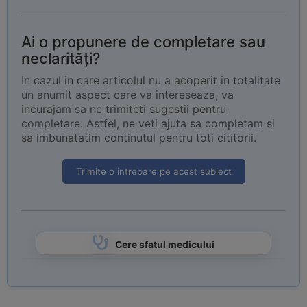
Ai o propunere de completare sau
neclarități?
In cazul in care articolul nu a acoperit in totalitate
un anumit aspect care va intereseaza, va
incurajam sa ne trimiteti sugestii pentru
completare. Astfel, ne veti ajuta sa completam si
sa imbunatatim continutul pentru toti cititorii.
Trimite o intrebare pe acest subiect
Cere sfatul medicului