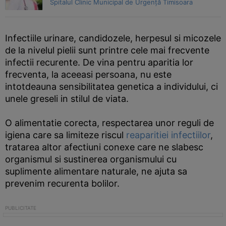
Spitalul Clinic Municipal de Urgență Timisoara
Infectiile urinare, candidozele, herpesul si micozele
de la nivelul pielii sunt printre cele mai frecvente
infectii recurente. De vina pentru aparitia lor
frecventa, la aceeasi persoana, nu este
intotdeauna sensibilitatea genetica a individului, ci
unele greseli in stilul de viata.
O alimentatie corecta, respectarea unor reguli de
igiena care sa limiteze riscul
reaparitiei infectiilor
,
tratarea altor afectiuni conexe care ne slabesc
organismul si sustinerea organismului cu
suplimente alimentare naturale, ne ajuta sa
prevenim recurenta bolilor.