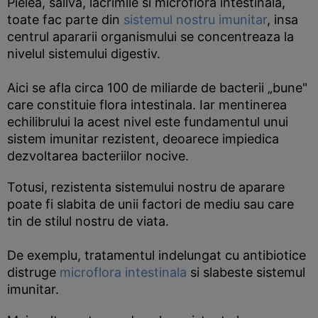
Pielea, saliva, lacrimile si microflora intestinala,
toate fac parte din
sistemul nostru imunitar
, insa
centrul apararii organismului se concentreaza la
nivelul sistemului digestiv.
Aici se afla circa 100 de miliarde de bacterii „bune"
care constituie flora intestinala. Iar mentinerea
echilibrului la acest nivel este fundamentul unui
sistem imunitar rezistent, deoarece impiedica
dezvoltarea bacteriilor nocive.
Totusi, rezistenta sistemului nostru de aparare
poate fi slabita de unii factori de mediu sau care
tin de stilul nostru de viata.
De exemplu, tratamentul indelungat cu antibiotice
distruge
microflora intestinala
si slabeste sistemul
imunitar.