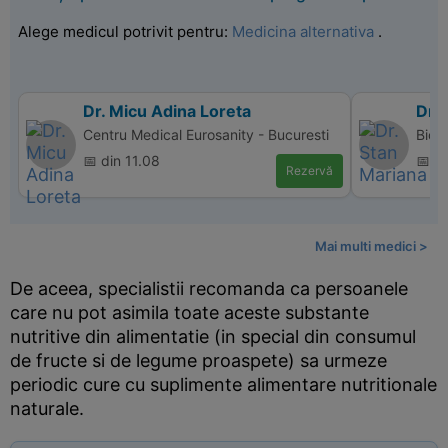
Alege medicul potrivit pentru:
Medicina alternativa
.
Dr. Micu Adina Loreta
Dr.
Centru Medical Eurosanity - Bucuresti
Bio 
📅 din 11.08
📅 d
Rezervă
Mai multi medici >
De aceea, specialistii recomanda ca persoanele
care nu pot asimila toate aceste substante
nutritive din alimentatie (in special din consumul
de fructe si de legume proaspete) sa urmeze
periodic cure cu suplimente alimentare nutritionale
naturale.