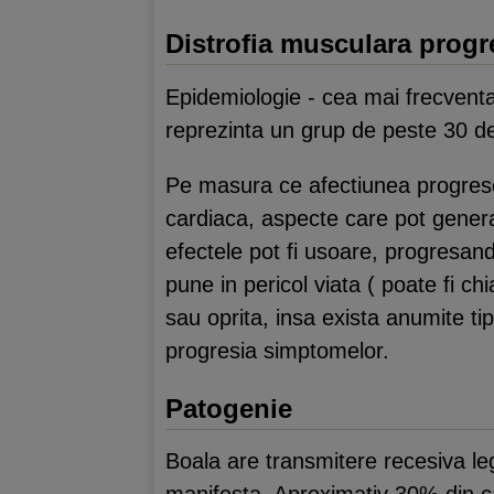
Distrofia musculara prog
Epidemiologie - cea mai frecventa
reprezinta un grup de peste 30 de
Pe masura ce afectiunea progreseaz
cardiaca, aspecte care pot genera 
efectele pot fi usoare, progresand 
pune in pericol viata ( poate fi ch
sau oprita, insa exista anumite tip
progresia simptomelor.
Patogenie
Boala are transmitere recesiva le