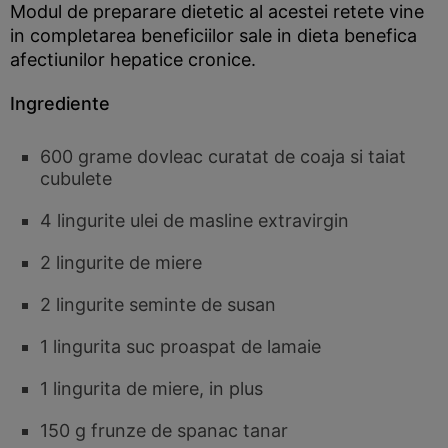
Modul de preparare dietetic al acestei retete vine
in completarea beneficiilor sale in dieta benefica
afectiunilor hepatice cronice.
Ingrediente
600 grame dovleac curatat de coaja si taiat
cubulete
4 lingurite ulei de masline extravirgin
2 lingurite de miere
2 lingurite seminte de susan
1 lingurita suc proaspat de lamaie
1 lingurita de miere, in plus
150 g frunze de spanac tanar