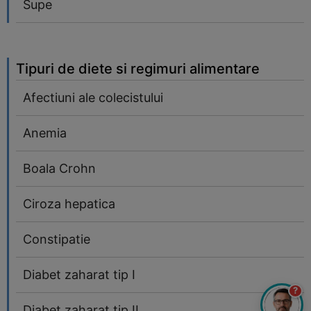
Supe
Tipuri de diete si regimuri alimentare
Afectiuni ale colecistului
Anemia
Boala Crohn
Ciroza hepatica
Constipatie
Diabet zaharat tip I
?
Diabet zaharat tip II