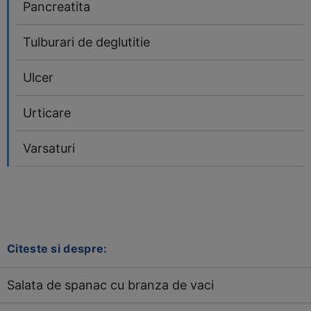
Pancreatita
Tulburari de deglutitie
Ulcer
Urticare
Varsaturi
Citeste si despre:
Salata de spanac cu branza de vaci