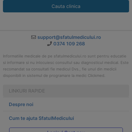
Cauta clinica
support@sfatulmedicului.ro
0374 109 268
Informatiile medicale de pe sfatulmedicului.ro sunt pentru educatie
si informare si nu inlocuiesc consultul sau diagnosticul medical. Este
recomandat sa consultati fie medicul Dvs., fie unul din medicii
disponibili in sistemul de programare la medic Clickmed.
LINKURI RAPIDE
Despre noi
Cum te ajuta SfatulMedicului