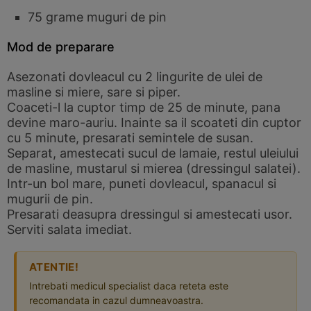
75 grame muguri de pin
Mod de preparare
Asezonati dovleacul cu 2 lingurite de ulei de
masline si miere, sare si piper.
Coaceti-l la cuptor timp de 25 de minute, pana
devine maro-auriu. Inainte sa il scoateti din cuptor
cu 5 minute, presarati semintele de susan.
Separat, amestecati sucul de lamaie, restul uleiului
de masline, mustarul si mierea (dressingul salatei).
Intr-un bol mare, puneti dovleacul, spanacul si
mugurii de pin.
Presarati deasupra dressingul si amestecati usor.
Serviti salata imediat.
ATENTIE!
Intrebati medicul specialist daca reteta este
recomandata in cazul dumneavoastra.