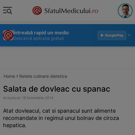
Întreabă rapid un medic
×
▶ GooglePlay
Descarcă aplicația gratuit
›
Home
Retete culinare dietetice
Salata de dovleac cu spanac
Actualizat: 18 Noiembrie 2014
Atat dovleacul, cat si spanacul sunt alimente
recomandate in regimul unui bolnav de ciroza
hepatica.