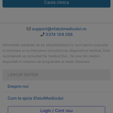
Cauta clinica
support@sfatulmedicului.ro
0374 109 268
Informatiile medicale de pe sfatulmedicului.ro sunt pentru educatie
si informare si nu inlocuiesc consultul sau diagnosticul medical. Este
recomandat sa consultati fie medicul Dvs., fie unul din medicii
disponibili in sistemul de programare la medic Clickmed.
LINKURI RAPIDE
Despre noi
Cum te ajuta SfatulMedicului
Login / Cont nou