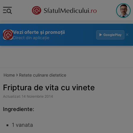
Vezi oferte și promoții
×
▶ GooglePlay
Direct din aplicație
›
Home
Retete culinare dietetice
Friptura de vita cu vinete
Actualizat: 14 Noiembrie 2014
Ingrediente:
1 vanata