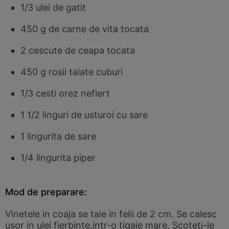
1/3 ulei de gatit
450 g de carne de vita tocata
2 cescute de ceapa tocata
450 g rosii taiate cuburi
1/3 cesti orez nefiert
1 1/2 linguri de usturoi cu sare
1 lingurita de sare
1/4 lingurita piper
Mod de preparare:
Vinetele in coaja se taie in felii de 2 cm. Se calesc
usor in ulei fierbinte,intr-o tigaie mare. Scoteti-le