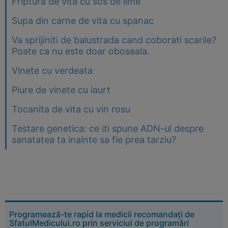
Friptura de vita cu sos de lime
Supa din carne de vita cu spanac
Va sprijiniti de balustrada cand coborati scarile?
Poate ca nu este doar oboseala.
Vinete cu verdeata
Piure de vinete cu iaurt
Tocanita de vita cu vin rosu
Testare genetica: ce iti spune ADN-ul despre
sanatatea ta inainte sa fie prea tarziu?
Programează-te rapid la medicii recomandați de
SfatulMedicului.ro prin serviciul de programări