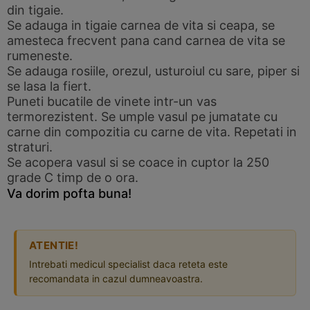
din tigaie.
Se adauga in tigaie carnea de vita si ceapa, se
amesteca frecvent pana cand carnea de vita se
rumeneste.
Se adauga rosiile, orezul, usturoiul cu sare, piper si
se lasa la fiert.
Puneti bucatile de vinete intr-un vas
termorezistent. Se umple vasul pe jumatate cu
carne din compozitia cu carne de vita. Repetati in
straturi.
Se acopera vasul si se coace in cuptor la 250
grade C timp de o ora.
Va dorim pofta buna!
ATENTIE!
Intrebati medicul specialist daca reteta este
recomandata in cazul dumneavoastra.