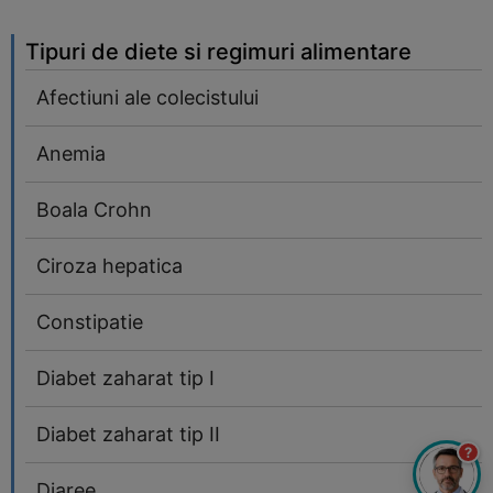
Tipuri de diete si regimuri alimentare
Afectiuni ale colecistului
Anemia
Boala Crohn
Ciroza hepatica
Constipatie
Diabet zaharat tip I
Diabet zaharat tip II
?
Diaree