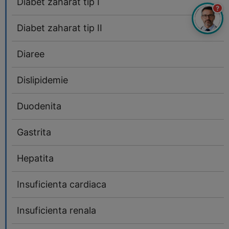
Diabet zaharat tip I
?
Diabet zaharat tip II
Diaree
Dislipidemie
Duodenita
Gastrita
Hepatita
Insuficienta cardiaca
Insuficienta renala